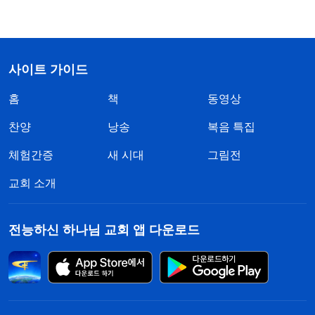
사이트 가이드
홈
책
동영상
찬양
낭송
복음 특집
체험간증
새 시대
그림전
교회 소개
전능하신 하나님 교회 앱 다운로드