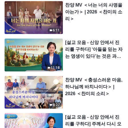
찬양 MV ＜너는 너의 사명을
아는가＞ | 2026 ＜찬미의 소
리＞
6:11
[설교 모음 - 신앙 안에서 진
리를 구하다] ‘아들을 믿는 자
는 영생이 있다’는 것은 과연
무엇을 의미하는가?
11:18
찬양 MV ＜충성스러운 마음,
하나님께 바치나이다＞ |
2026 ＜찬미의 소리＞
6:27
[설교 모음 - 신앙 안에서 진
리를 구하다] 주께서 다시 오