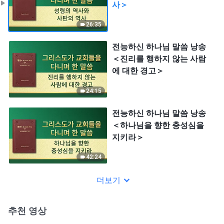
사＞
26:35
전능하신 하나님 말씀 낭송
＜진리를 행하지 않는 사람
에 대한 경고＞
24:15
전능하신 하나님 말씀 낭송
＜하나님을 향한 충성심을
지키라＞
42:24
더보기
추천 영상