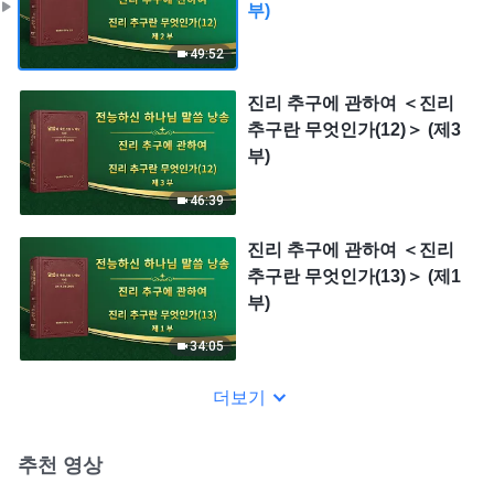
부)
49:52
진리 추구에 관하여 ＜진리
추구란 무엇인가(12)＞ (제3
부)
46:39
진리 추구에 관하여 ＜진리
추구란 무엇인가(13)＞ (제1
부)
34:05
더보기
추천 영상