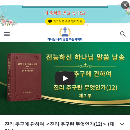
진리 추구에 관하여 ＜진리 추구란 무엇인가(12)＞ (제