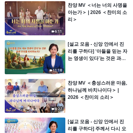
찬양 MV ＜너는 너의 사명을
아는가＞ | 2026 ＜찬미의 소
리＞
6:11
[설교 모음 - 신앙 안에서 진
리를 구하다] ‘아들을 믿는 자
는 영생이 있다’는 것은 과연
무엇을 의미하는가?
11:18
찬양 MV ＜충성스러운 마음,
하나님께 바치나이다＞ |
2026 ＜찬미의 소리＞
6:27
[설교 모음 - 신앙 안에서 진
리를 구하다] 주께서 다시 오