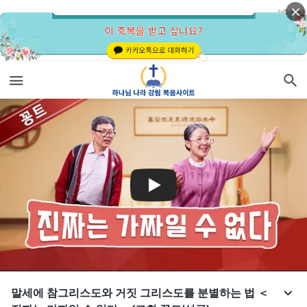
말세에 참그리스도와 거짓 그리스도를 분별하는 법 ＜