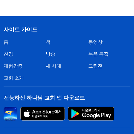
사이트 가이드
홈
책
동영상
찬양
낭송
복음 특집
체험간증
새 시대
그림전
교회 소개
전능하신 하나님 교회 앱 다운로드