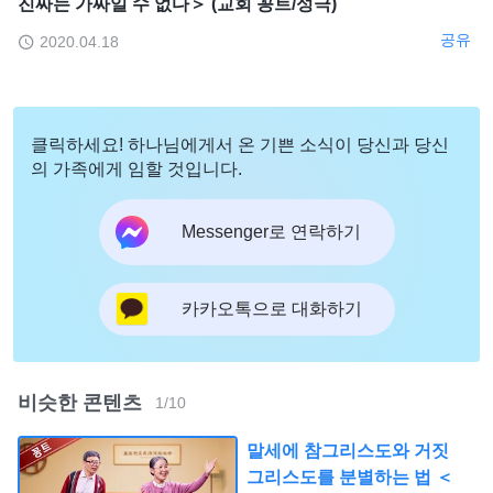
진짜는 가짜일 수 없다＞ (교회 꽁트/성극)
공유
2020.04.18
클릭하세요! 하나님에게서 온 기쁜 소식이 당신과 당신
의 가족에게 임할 것입니다.
Messenger로 연락하기
카카오톡으로 대화하기
비슷한 콘텐츠
1
/
10
말세에 참그리스도와 거짓
그리스도를 분별하는 법 ＜