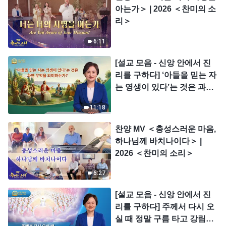
아는가＞ | 2026 ＜찬미의 소
리＞
6:11
[설교 모음 - 신앙 안에서 진
리를 구하다] ‘아들을 믿는 자
는 영생이 있다’는 것은 과연
무엇을 의미하는가?
11:18
찬양 MV ＜충성스러운 마음,
하나님께 바치나이다＞ |
2026 ＜찬미의 소리＞
6:27
[설교 모음 - 신앙 안에서 진
리를 구하다] 주께서 다시 오
실 때 정말 구름 타고 강림하