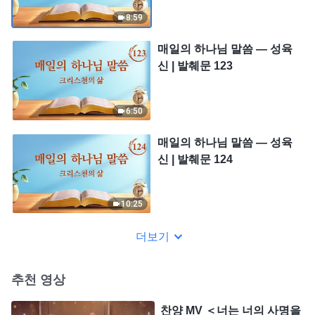
8:59
매일의 하나님 말씀 ― 성육
신 | 발췌문 123
6:50
매일의 하나님 말씀 ― 성육
신 | 발췌문 124
10:25
더보기
추천 영상
찬양 MV ＜너는 너의 사명을