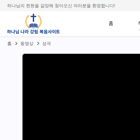
하나님의 현현을 갈망해 찾아오신 여러분을 환영합니다!
홈
홈
동영상
성극