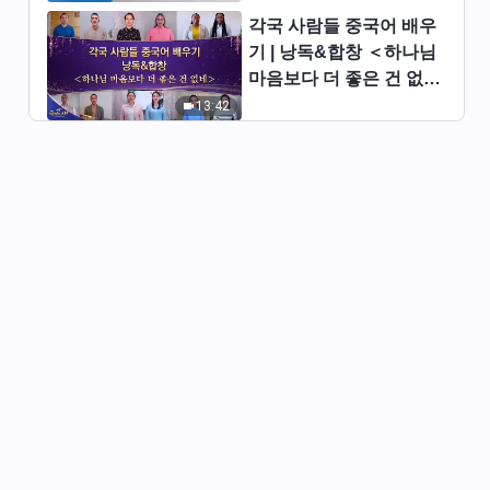
각국 사람들 중국어 배우
기 | 낭독&합창 ＜하나님
마음보다 더 좋은 건 없네
＞ | 2026 ＜찬미의 소리
13:42
＞