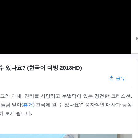
있나요? (한국어 더빙 2018HD)
공유
그의 아내, 진리를 사랑하고 분별력이 있는 경건한 크리스천,
 들림 받아(
휴거
) 천국에 갈 수 있나요?" 풍자적인 대사가 등장
해 보게 됩니다.