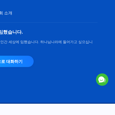
회 소개
임했습니다.
 인간 세상에 임했습니다. 하나님나라에 들어가고 싶으십니
로 대화하기
Copyright © 2026
전능하신 하나님 교회
. 모든 권리 보유.