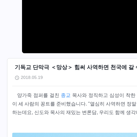
기독교 단막극 ＜망상＞ 힘써 사역하면 천국에 갈 수 
2018.05.19
양가죽 점퍼를 걸친
종교
목사와 정직하고 심성이 착한 
이 세 사람의 꽁트를 준비했습니다. "열심히 사역하면 정말
하는데요, 신도와 목사의 재밌는 변론담, 우리도 함께 생각