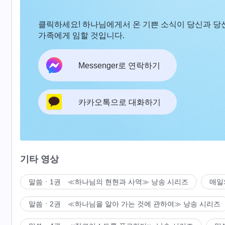
클릭하세요! 하나님에게서 온 기쁜 소식이 당신과 당
가족에게 임할 것입니다.
Messenger로 연락하기
카카오톡으로 대화하기
기타 영상
말씀ㆍ1권 ≪하나님의 현현과 사역≫ 낭송 시리즈
매일
말씀ㆍ2권 ≪하나님을 알아 가는 것에 관하여≫ 낭송 시리즈