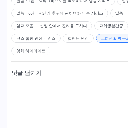
말씀ㆍ4권 ≪적그리스도를 폭로하다≫ 낭송 시리즈
말
말씀ㆍ6권 ≪진리 추구에 관하여≫ 낭송 시리즈
말씀ㆍ
설교 모음 ― 신앙 안에서 진리를 구하다
교회생활간증
댄스 합창 영상 시리즈
합창단 영상
교회생활 예능
영화 하이라이트
댓글 남기기