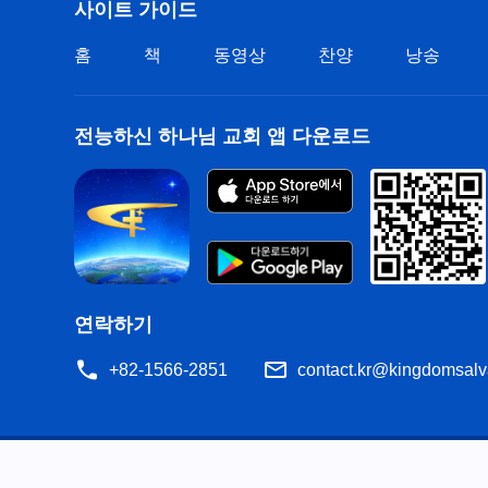
사이트 가이드
홈
책
동영상
찬양
낭송
전능하신 하나님 교회 앱 다운로드
연락하기
+82-1566-2851
contact.kr@kingdomsalv
공지
이용약관
개인정보처리방침
저작권 명시
쿠