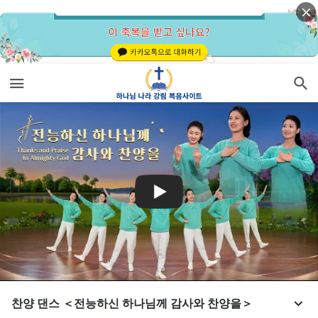
찬양 댄스 ＜전능하신 하나님께 감사와 찬양을＞