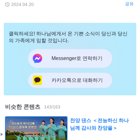
공유
2024.04.20
클릭하세요! 하나님에게서 온 기쁜 소식이 당신과 당신
의 가족에게 임할 것입니다.
Messenger로 연락하기
카카오톡으로 대화하기
비슷한 콘텐츠
143
/
163
찬양 댄스 ＜전능하신 하나
님께 감사와 찬양을＞