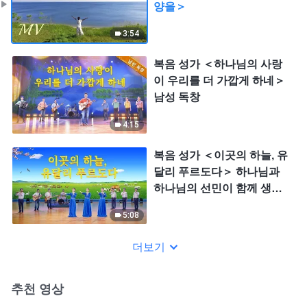
양을＞
3:54
복음 성가 ＜하나님의 사랑
이 우리를 더 가깝게 하네＞
남성 독창
4:15
복음 성가 ＜이곳의 하늘, 유
달리 푸르도다＞ 하나님과
하나님의 선민이 함께 생활
한다 [여성 중창]
5:08
더보기
추천 영상