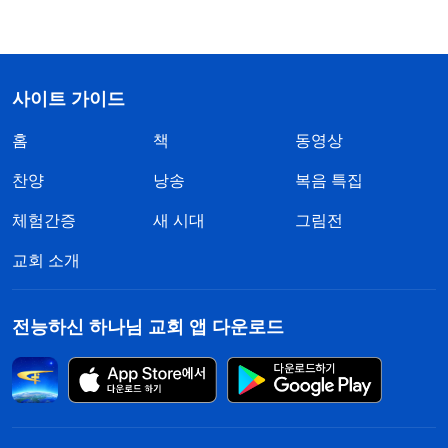
사이트 가이드
홈
책
동영상
찬양
낭송
복음 특집
체험간증
새 시대
그림전
교회 소개
전능하신 하나님 교회 앱 다운로드