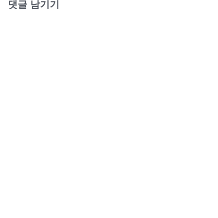
댓글 남기기