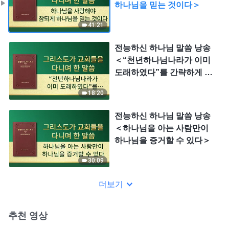
하나님을 믿는 것이다＞
41:21
전능하신 하나님 말씀 낭송
＜“천년하나님나라가 이미
도래하였다”를 간략하게 논
하다 ＞
18:20
전능하신 하나님 말씀 낭송
＜하나님을 아는 사람만이
하나님을 증거할 수 있다＞
30:09
더보기
추천 영상