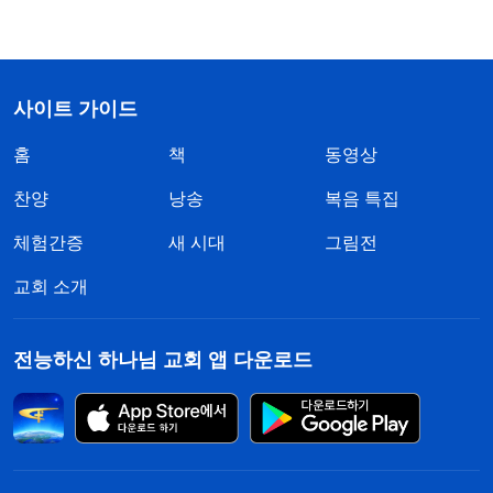
사이트 가이드
홈
책
동영상
찬양
낭송
복음 특집
체험간증
새 시대
그림전
교회 소개
전능하신 하나님 교회 앱 다운로드