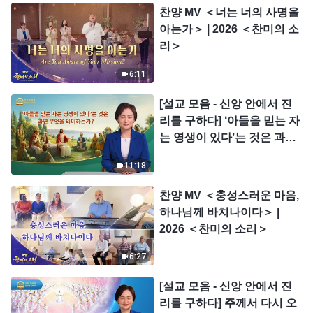
찬양 MV ＜너는 너의 사명을
아는가＞ | 2026 ＜찬미의 소
리＞
6:11
[설교 모음 - 신앙 안에서 진
리를 구하다] ‘아들을 믿는 자
는 영생이 있다’는 것은 과연
무엇을 의미하는가?
11:18
찬양 MV ＜충성스러운 마음,
하나님께 바치나이다＞ |
2026 ＜찬미의 소리＞
6:27
[설교 모음 - 신앙 안에서 진
리를 구하다] 주께서 다시 오