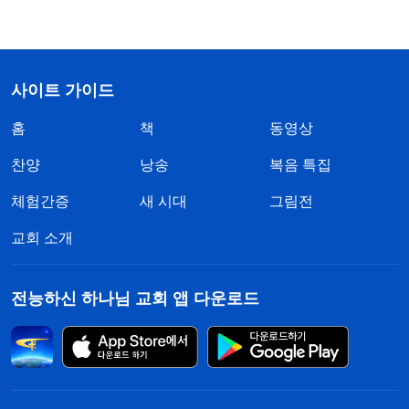
사이트 가이드
홈
책
동영상
찬양
낭송
복음 특집
체험간증
새 시대
그림전
교회 소개
전능하신 하나님 교회 앱 다운로드