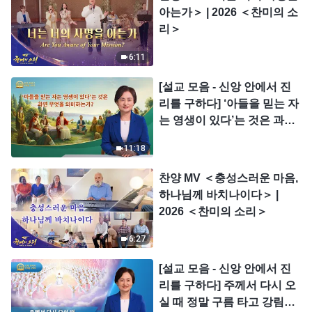
아는가＞ | 2026 ＜찬미의 소
리＞
6:11
[설교 모음 - 신앙 안에서 진
리를 구하다] ‘아들을 믿는 자
는 영생이 있다’는 것은 과연
무엇을 의미하는가?
11:18
찬양 MV ＜충성스러운 마음,
하나님께 바치나이다＞ |
2026 ＜찬미의 소리＞
6:27
[설교 모음 - 신앙 안에서 진
리를 구하다] 주께서 다시 오
실 때 정말 구름 타고 강림하