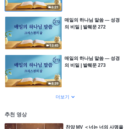
6:21
매일의 하나님 말씀 ― 성경
의 비밀 | 발췌문 272
13:45
매일의 하나님 말씀 ― 성경
의 비밀 | 발췌문 273
8:39
더보기
추천 영상
찬양 MV ＜너는 너의 사명을