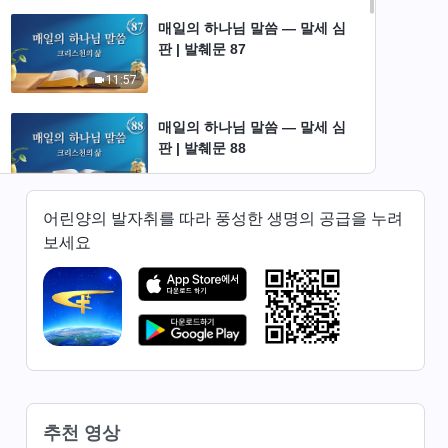
매일의 하나님 말씀 ― 말세 심
판 | 발췌문 87
11:57
매일의 하나님 말씀 ― 말세 심
판 | 발췌문 88
15:48
어린양의 발자취를 따라 풍성한 생명의 공급을 누려
매일의 하나님 말씀 ― 말세 심
보세요
판 | 발췌문 89
4:15
매일의 하나님 말씀 ― 말세 심
판 | 발췌문 90
6:11
매일의 하나님 말씀 ― 말세 심
추천 영상
판 | 발췌문 91