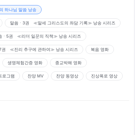
역할 뿐 사람이 조금 거역한다고 해서 사람을 징벌하지는 않는
 거역한다고 해서 사람을 징벌한다면 모든 사람이 구원받을 기회
의 하나님 말씀 낭송
말씀으로 사람을 심판하는 목적은 사람을 징벌하는 것이 아니라
말씀ㆍ3권 ≪말세 그리스도의 좌담 기록≫ 낭송 시리즈
것이다. 말씀 사역을 하는 기간에 많은 사람은 거역과 대적,
성
님은 그것 때문에 사람들을 일일이 징벌하지는 않는다. 오로지
씀ㆍ5권 ≪리더 일꾼의 직책≫ 낭송 시리즈
 그 육체를 사탄에게 넘겨줄 것이며 어떤 경우는 육체를 없애
7권 ≪진리 추구에 관하여≫ 낭송 시리즈
복음 영화
를 겪게 될 것인데, 따르는 기간 동안 책망과 훈계를 받아들이
기회를 잃은 것이다. 말씀으로 정복된 사람이라면 누구에게나 구
생명체험간증 영화
종교박해 영화
있어 최대한 너그럽게 대한다. 다시 말해, 사람에게 최대한 관
프로그램
찬양 MV
찬양 동영상
진상폭로 영상
면, 즉 회개하기만 한다면, 하나님은 구원받을 기회를 줄 것이
치는 것이 아니라 최대한 구원하려고 한다. 하지만 정말로 구원
님이 단 한 사람도 쉽게 징벌하지 않는 것은 구원 가능한 모든
 말씀으로 깨우치고 인도할 뿐, 형벌의 막대기로 치지는 않는
적과 의의이다.