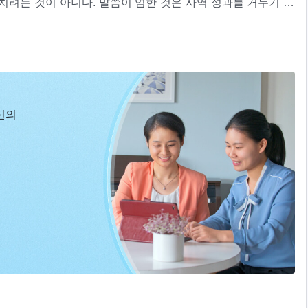
치려는 것이 아니다. 말씀이 엄한 것은 사역 성과를 거두기 위
패역한 성품을 벗어 버릴 수 있다. 말씀 사역의 가장 큰 의의는
 내려놓고 사람을 구원하는 하나님의 뜻을 알아야 한다＞ 중에서
품을 변화시키고 자기 자신과 하나님의 사역을 알게 되는 것에
이의 관계를 소통시킬 수 있고, 말씀만이 진리를 천명할 수 있
명확하게 진리를 깨닫고 하나님의 사역을 알게 하는 데 말씀 사
LIrYZ_T9ZPuk7DQGEfWuwdnR
역에서 하나님은 말씀하는 방식으로 사람이 알지 못하는 모든 진
신의
을 얻게 하고, 이로써 하나님의 마음을 만족게 하도록 하는 것
 마음을 만족게 하도록 하는 것이며, 사람을 구원하는 목적을
기간에는 사람을 징벌하는 사역을 하지 않는다. 사람을 구원하
람들의 종착지를 드러내지도 않는다. 마지막 단계의 사역을 다
을 드러낸다. 징벌받는 사람들은 도저히 구원받을 수 없는 사람
는 기간에 하나님께 구원의 은혜를 받는 사람들이다.
구원
사역
없이 최대한 구원한다. 그의 사역 목적이 바로 사람을 구원하는
 변화를 받지 못한 자, 하나님이 사람을 구원하는 기간에 하나
. 이 단계의 말씀 사역은 사람이 알지 못하는 비밀과 도를 모
알게 하고, 하나님 말씀을 실행할 수 있는 조건을 마련해 줌으