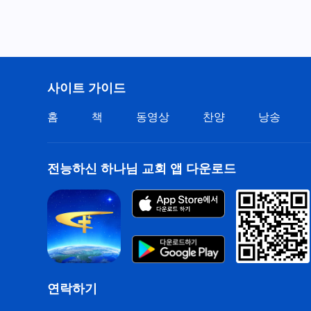
사이트 가이드
홈
책
동영상
찬양
낭송
전능하신 하나님 교회 앱 다운로드
연락하기