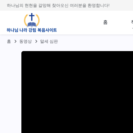
하나님의 현현을 갈망해 찾아오신 여러분을 환영합니다!
홈
홈
동영상
말세 심판