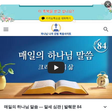
매일의 하나님 말씀 ― 말세 심판 | 발췌문 84