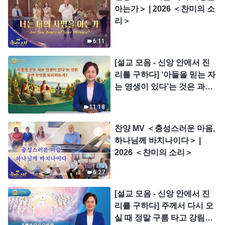
아는가＞ | 2026 ＜찬미의 소
리＞
6:11
[설교 모음 - 신앙 안에서 진
리를 구하다] ‘아들을 믿는 자
는 영생이 있다’는 것은 과연
무엇을 의미하는가?
11:18
찬양 MV ＜충성스러운 마음,
하나님께 바치나이다＞ |
2026 ＜찬미의 소리＞
6:27
[설교 모음 - 신앙 안에서 진
리를 구하다] 주께서 다시 오
실 때 정말 구름 타고 강림하