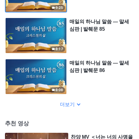
9:25
매일의 하나님 말씀 ― 말세
심판 | 발췌문 85
8:17
매일의 하나님 말씀 ― 말세
심판 | 발췌문 86
8:08
더보기
추천 영상
찬양 MV ＜너는 너의 사명을