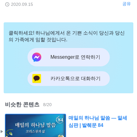
공유
2020.09.15
클릭하세요! 하나님에게서 온 기쁜 소식이 당신과 당신
의 가족에게 임할 것입니다.
Messenger로 연락하기
카카오톡으로 대화하기
비슷한 콘텐츠
8
/
20
매일의 하나님 말씀 ― 말세
심판 | 발췌문 84