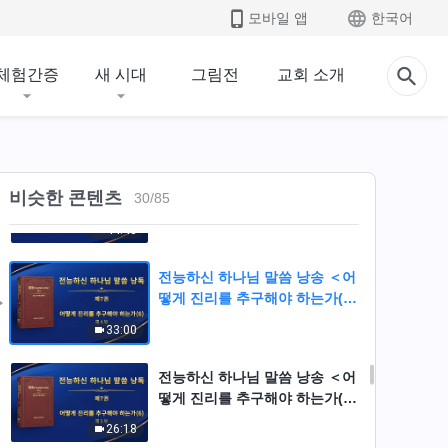
떻게 진리를 추구해야 하는가(6)
모바일 앱
한국어
＞ (제 1 부)
43:37
체험간증
새 시대
그림전
교회 소개
전능하신 하나님 말씀 낭송 ＜어
떻게 진리를 추구해야 하는가(6)
＞ (제 2 부)
35:55
전능하신 하나님 말씀 낭송 ＜어
비슷한 콘텐츠
30
/
85
떻게 진리를 추구해야 하는가(6)
＞ (제 3 부)
44:48
전능하신 하나님 말씀 낭송 ＜어
떻게 진리를 추구해야 하는가(6)
＞ (제 4 부)
33:00
전능하신 하나님 말씀 낭송 ＜어
떻게 진리를 추구해야 하는가(6)
＞ (제 5 부)
26:18