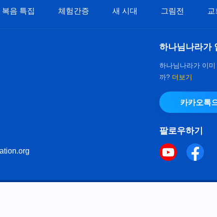
복음 특집
체험간증
새 시대
그림전
교
하나님나라가 
하나님나라가 이미
까?
더보기
카카오톡으
팔로우하기
ation.org
키 정책
으로 다음체를 사용하였습니다.