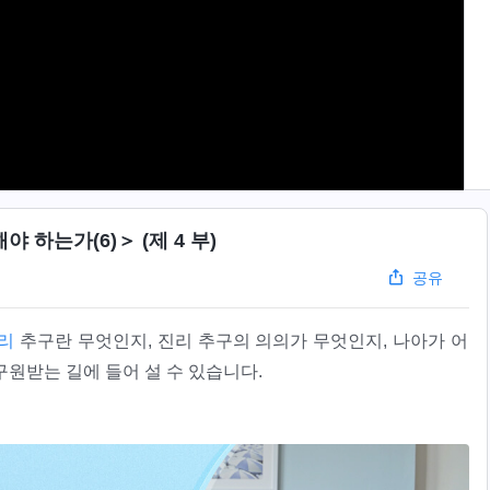
하는가(6)＞ (제 4 부)
공유
리
추구란 무엇인지, 진리 추구의 의의가 무엇인지, 나아가 어
원받는 길에 들어 설 수 있습니다.