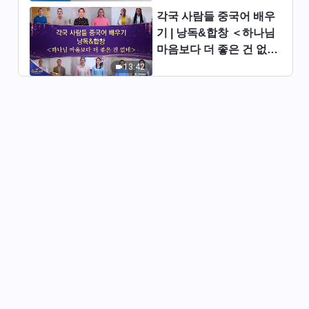
각국 사람들 중국어 배우
기 | 낭독&합창 ＜하나님
마음보다 더 좋은 건 없네
＞ | 2026 ＜찬미의 소리
13:42
＞