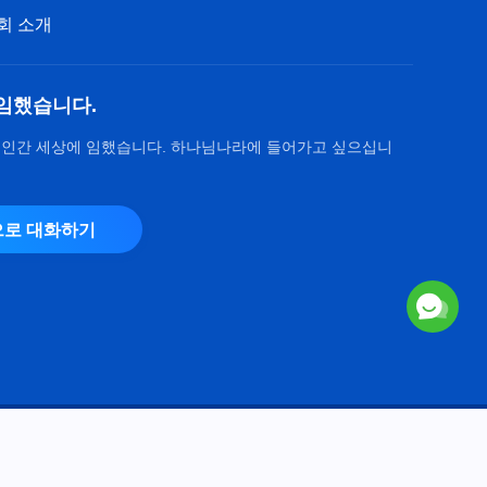
회 소개
임했습니다.
 인간 세상에 임했습니다. 하나님나라에 들어가고 싶으십니
로 대화하기
Copyright © 2026
전능하신 하나님 교회
. 모든 권리 보유.