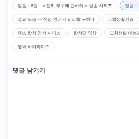
말씀ㆍ6권 ≪진리 추구에 관하여≫ 낭송 시리즈
말씀ㆍ
설교 모음 ― 신앙 안에서 진리를 구하다
교회생활간증
댄스 합창 영상 시리즈
합창단 영상
교회생활 예능
영화 하이라이트
댓글 남기기