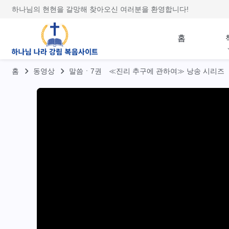
하나님의 현현을 갈망해 찾아오신 여러분을 환영합니다!
홈
홈
동영상
말씀ㆍ7권 ≪진리 추구에 관하여≫ 낭송 시리즈