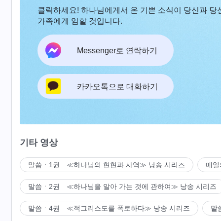
클릭하세요! 하나님에게서 온 기쁜 소식이 당신과 당
가족에게 임할 것입니다.
Messenger로 연락하기
카카오톡으로 대화하기
기타 영상
말씀ㆍ1권 ≪하나님의 현현과 사역≫ 낭송 시리즈
매일
말씀ㆍ2권 ≪하나님을 알아 가는 것에 관하여≫ 낭송 시리즈
말씀ㆍ4권 ≪적그리스도를 폭로하다≫ 낭송 시리즈
말