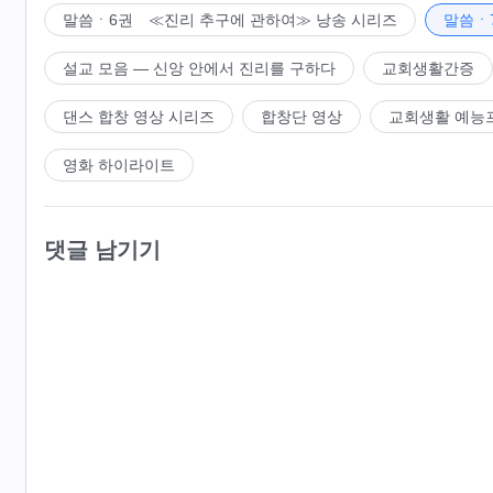
말씀ㆍ6권 ≪진리 추구에 관하여≫ 낭송 시리즈
말씀ㆍ
설교 모음 ― 신앙 안에서 진리를 구하다
교회생활간증
댄스 합창 영상 시리즈
합창단 영상
교회생활 예능
영화 하이라이트
댓글 남기기