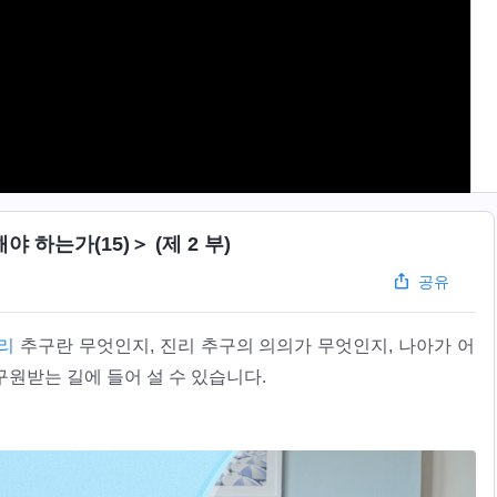
하는가(15)＞ (제 2 부)
공유
리
추구란 무엇인지, 진리 추구의 의의가 무엇인지, 나아가 어
원받는 길에 들어 설 수 있습니다.