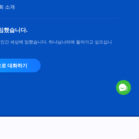
회 소개
임했습니다.
 인간 세상에 임했습니다. 하나님나라에 들어가고 싶으십니
로 대화하기
Copyright © 2026
전능하신 하나님 교회
. 모든 권리 보유.