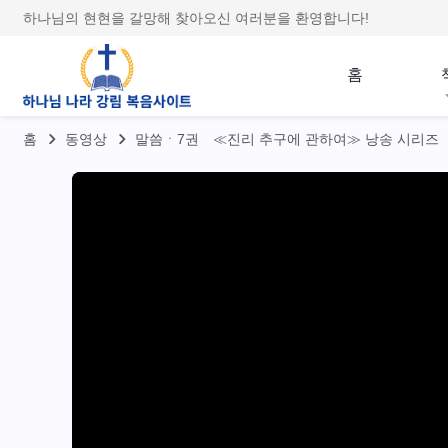
하나님의 현현을 갈망해 찾아오신 여러분을 환영합니다!
홈
홈
동영상
말씀ㆍ7권 ≪진리 추구에 관하여≫ 낭송 시리즈