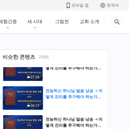
전능하신 하나님 말씀 낭송 ＜어
모바일 앱
한국어
떻게 진리를 추구해야 하는가
(14)＞ (제 3 부)
47:56
체험간증
새 시대
그림전
교회 소개
전능하신 하나님 말씀 낭송 ＜어
떻게 진리를 추구해야 하는가
(14)＞ (제 4 부)
47:33
비슷한 콘텐츠
70
/
85
전능하신 하나님 말씀 낭송 ＜어
떻게 진리를 추구해야 하는가
(15)＞ (제 1 부)
27:26
전능하신 하나님 말씀 낭송 ＜어
떻게 진리를 추구해야 하는가
(15)＞ (제 2 부)
36:17
전능하신 하나님 말씀 낭송 ＜어
떻게 진리를 추구해야 하는가