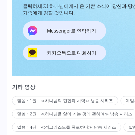
클릭하세요! 하나님에게서 온 기쁜 소식이 당신과 당
가족에게 임할 것입니다.
Messenger로 연락하기
카카오톡으로 대화하기
기타 영상
말씀ㆍ1권 ≪하나님의 현현과 사역≫ 낭송 시리즈
매일
말씀ㆍ2권 ≪하나님을 알아 가는 것에 관하여≫ 낭송 시리즈
말씀ㆍ4권 ≪적그리스도를 폭로하다≫ 낭송 시리즈
말