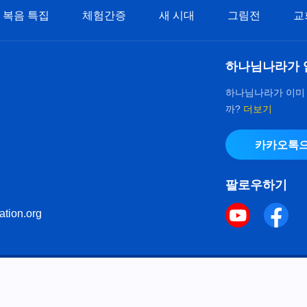
복음 특집
체험간증
새 시대
그림전
교
하나님나라가 
하나님나라가 이미
까?
더보기
카카오톡으
팔로우하기
ation.org
키 정책
으로 다음체를 사용하였습니다.