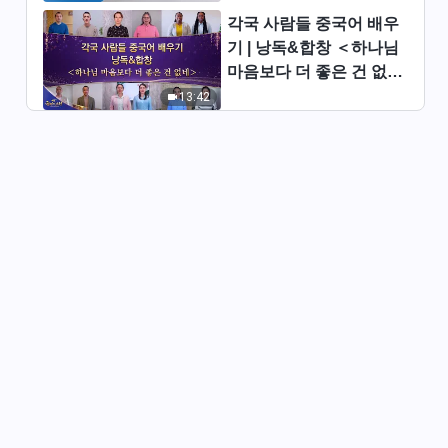
(17)＞ (제 2 부)
37:05
각국 사람들 중국어 배우
기 | 낭독&합창 ＜하나님
전능하신 하나님 말씀 낭송 ＜어
마음보다 더 좋은 건 없네
떻게 진리를 추구해야 하는가
＞ | 2026 ＜찬미의 소리
13:42
(17)＞ (제 3 부)
34:50
＞
전능하신 하나님 말씀 낭송 ＜어
떻게 진리를 추구해야 하는가
(17)＞ (제 4 부)
37:25
전능하신 하나님 말씀 낭송 ＜어
떻게 진리를 추구해야 하는가
(17)＞ (제 5 부)
35:52
전능하신 하나님 말씀 낭송 ＜어
떻게 진리를 추구해야 하는가
(18)＞ (제 1 부)
22:09