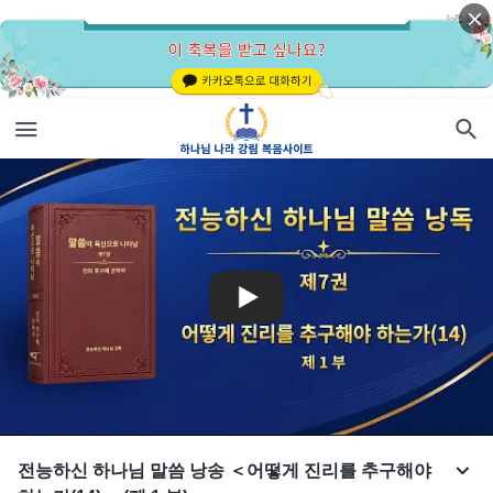
전능하신 하나님 말씀 낭송 ＜어떻게 진리를 추구해야