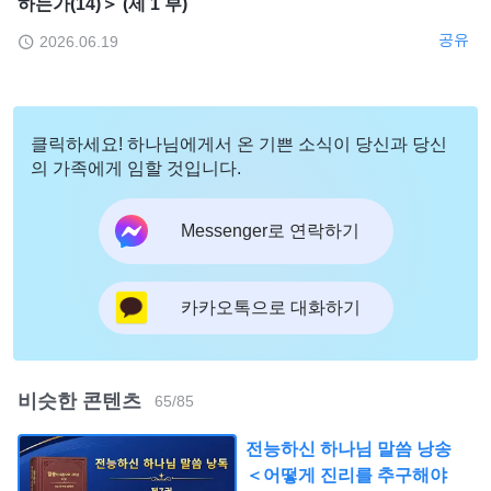
하는가(14)＞ (제 1 부)
공유
2026.06.19
클릭하세요! 하나님에게서 온 기쁜 소식이 당신과 당신
의 가족에게 임할 것입니다.
Messenger로 연락하기
카카오톡으로 대화하기
비슷한 콘텐츠
65
/
85
전능하신 하나님 말씀 낭송
＜어떻게 진리를 추구해야