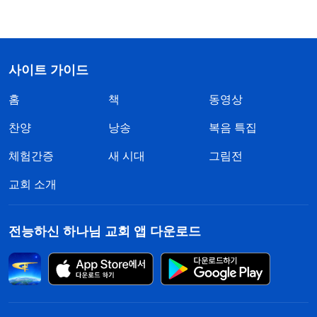
사이트 가이드
홈
책
동영상
찬양
낭송
복음 특집
체험간증
새 시대
그림전
교회 소개
전능하신 하나님 교회 앱 다운로드