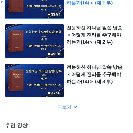
하는가(14)＞ (제 1 부)
33:54
전능하신 하나님 말씀 낭송
＜어떻게 진리를 추구해야
하는가(14)＞ (제 2 부)
49:16
전능하신 하나님 말씀 낭송
＜어떻게 진리를 추구해야
하는가(14)＞ (제 3 부)
47:56
더보기
추천 영상