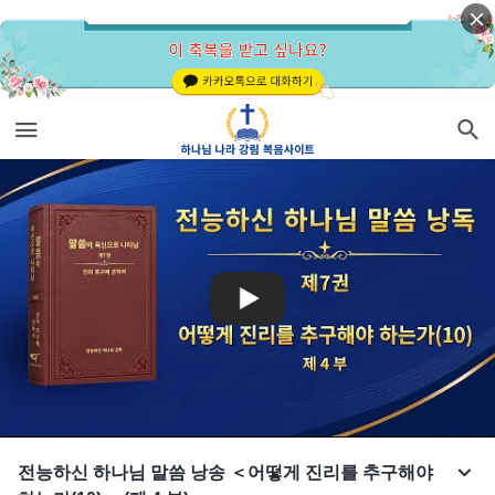
전능하신 하나님 말씀 낭송 ＜어떻게 진리를 추구해야