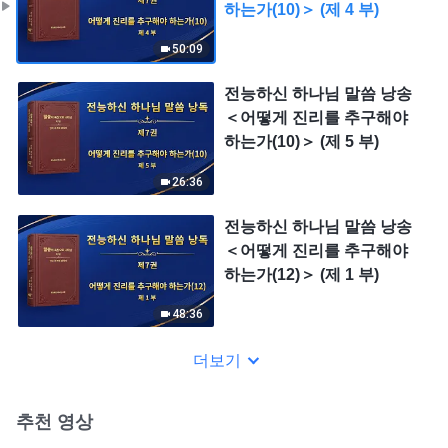
하는가(10)＞ (제 4 부)
50:09
전능하신 하나님 말씀 낭송
＜어떻게 진리를 추구해야
하는가(10)＞ (제 5 부)
26:36
전능하신 하나님 말씀 낭송
＜어떻게 진리를 추구해야
하는가(12)＞ (제 1 부)
48:36
더보기
추천 영상