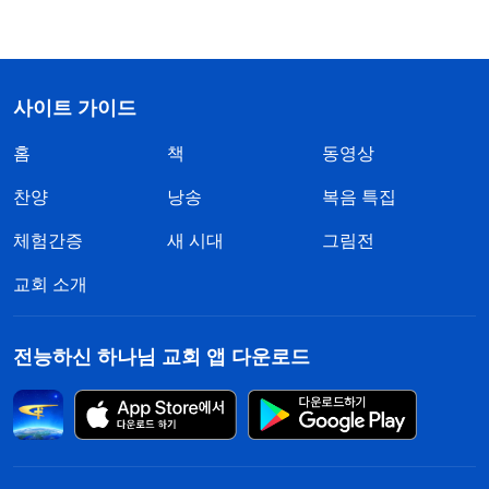
사이트 가이드
홈
책
동영상
찬양
낭송
복음 특집
체험간증
새 시대
그림전
교회 소개
전능하신 하나님 교회 앱 다운로드