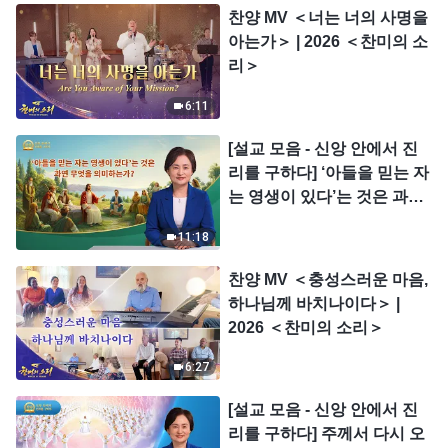
찬양 MV ＜너는 너의 사명을
아는가＞ | 2026 ＜찬미의 소
리＞
6:11
[설교 모음 - 신앙 안에서 진
리를 구하다] ‘아들을 믿는 자
는 영생이 있다’는 것은 과연
무엇을 의미하는가?
11:18
찬양 MV ＜충성스러운 마음,
하나님께 바치나이다＞ |
2026 ＜찬미의 소리＞
6:27
[설교 모음 - 신앙 안에서 진
리를 구하다] 주께서 다시 오