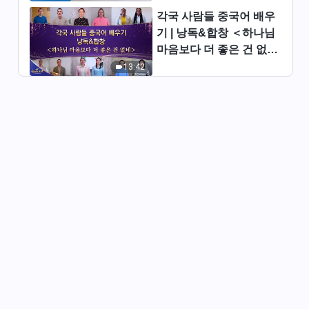
리를 추구해야 하는가(20)＞ (제
각국 사람들 중국어 배우
4부)
51:06
기 | 낭독&합창 ＜하나님
마음보다 더 좋은 건 없네
진리 추구에 관하여 ＜어떻게 진
＞ | 2026 ＜찬미의 소리
13:42
리를 추구해야 하는가(21)＞ (제
＞
1부)
40:26
진리 추구에 관하여 ＜어떻게 진
리를 추구해야 하는가(21)＞ (제
2부)
46:45
진리 추구에 관하여 ＜어떻게 진
리를 추구해야 하는가(21)＞ (제
3부)
45:29
진리 추구에 관하여 ＜어떻게 진
리를 추구해야 하는가(21)＞ (제
4부)
1:01:49