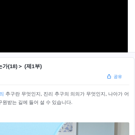
(18)＞ (제1부)
공유
리
추구란 무엇인지, 진리 추구의 의의가 무엇인지, 나아가 어
원받는 길에 들어 설 수 있습니다.