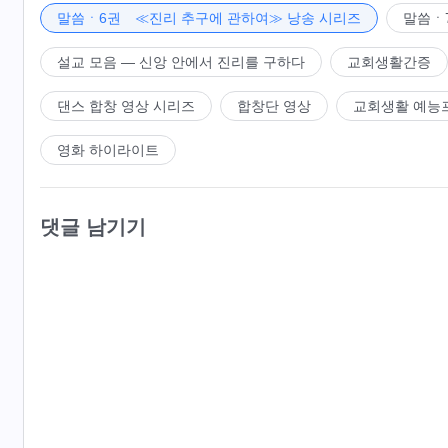
말씀ㆍ6권 ≪진리 추구에 관하여≫ 낭송 시리즈
말씀ㆍ
설교 모음 ― 신앙 안에서 진리를 구하다
교회생활간증
댄스 합창 영상 시리즈
합창단 영상
교회생활 예능
영화 하이라이트
댓글 남기기