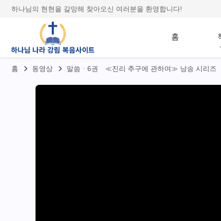
하나님의 현현을 갈망해 찾아오신 여러분을 환영합니다!
홈
홈
동영상
말씀ㆍ6권 ≪진리 추구에 관하여≫ 낭송 시리즈