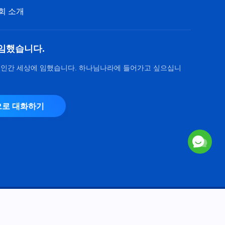
회 소개
임했습니다.
 인간 세상에 임했습니다. 하나님나라에 들어가고 싶으십니
로 대화하기
Copyright © 2026
전능하신 하나님 교회
. 모든 권리 보유.