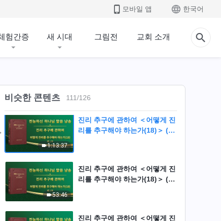
모바일 앱
한국어
진리 추구에 관하여 ＜어떻게 진
리를 추구해야 하는가(17)＞ (제
체험간증
새 시대
그림전
교회 소개
3부)
29:10
진리 추구에 관하여 ＜어떻게 진
리를 추구해야 하는가(17)＞ (제
4부)
비슷한 콘텐츠
55:38
111
/
126
진리 추구에 관하여 ＜어떻게 진
리를 추구해야 하는가(18)＞ (제
1부)
1:13:37
진리 추구에 관하여 ＜어떻게 진
리를 추구해야 하는가(18)＞ (제
2부)
53:46
진리 추구에 관하여 ＜어떻게 진