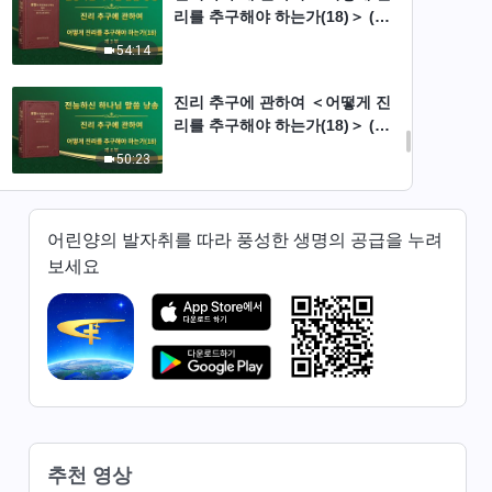
리를 추구해야 하는가(18)＞ (제
3부)
54:14
진리 추구에 관하여 ＜어떻게 진
리를 추구해야 하는가(18)＞ (제
4부)
50:23
진리 추구에 관하여 ＜어떻게 진
리를 추구해야 하는가(19)＞ (제
어린양의 발자취를 따라 풍성한 생명의 공급을 누려
1부)
보세요
49:59
진리 추구에 관하여 ＜어떻게 진
리를 추구해야 하는가(19)＞ (제
2부)
41:14
진리 추구에 관하여 ＜어떻게 진
리를 추구해야 하는가(19)＞ (제
추천 영상
3부)
52:05