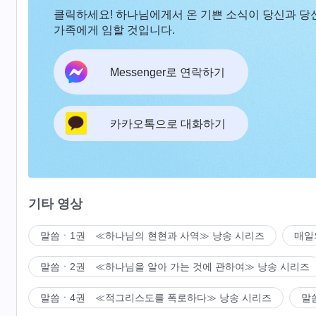
클릭하세요! 하나님에게서 온 기쁜 소식이 당신과 당
가족에게 임할 것입니다.
Messenger로 연락하기
카카오톡으로 대화하기
기타 영상
말씀ㆍ1권 ≪하나님의 현현과 사역≫ 낭송 시리즈
매일
말씀ㆍ2권 ≪하나님을 알아 가는 것에 관하여≫ 낭송 시리즈
말씀ㆍ4권 ≪적그리스도를 폭로하다≫ 낭송 시리즈
말