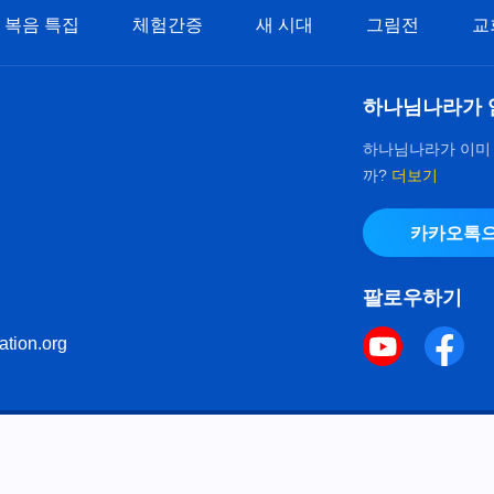
복음 특집
체험간증
새 시대
그림전
교
하나님나라가 
하나님나라가 이미
까?
더보기
카카오톡으
팔로우하기
ation.org
키 정책
으로 다음체를 사용하였습니다.