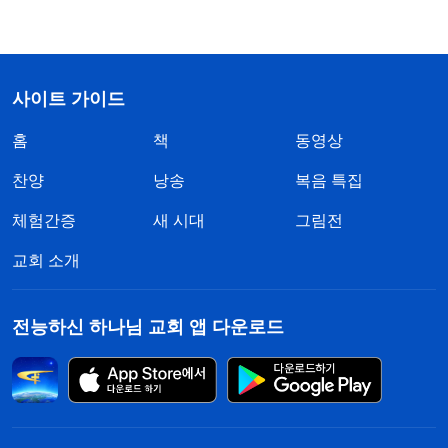
사이트 가이드
홈
책
동영상
찬양
낭송
복음 특집
체험간증
새 시대
그림전
교회 소개
전능하신 하나님 교회 앱 다운로드