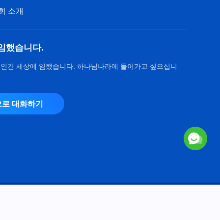
리를 추구해야 하는가(21)＞ (제
회 소개
3부)
45:29
진리 추구에 관하여 ＜어떻게 진
임했습니다.
리를 추구해야 하는가(21)＞ (제
4부)
 인간 세상에 임했습니다. 하나님나라에 들어가고 싶으십니
1:01:49
로 대화하기
Copyright © 2026
전능하신 하나님 교회
. 모든 권리 보유.