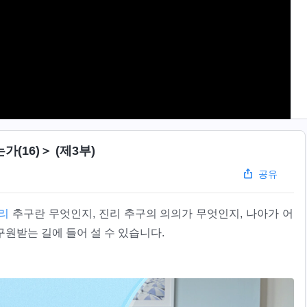
(16)＞ (제3부)
공유
리
추구란 무엇인지, 진리 추구의 의의가 무엇인지, 나아가 어
원받는 길에 들어 설 수 있습니다.