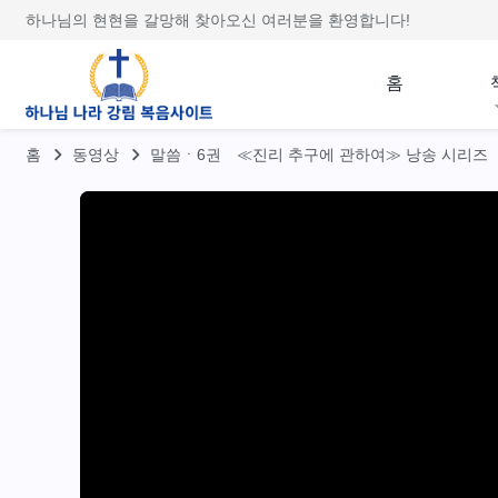
하나님의 현현을 갈망해 찾아오신 여러분을 환영합니다!
홈
홈
동영상
말씀ㆍ6권 ≪진리 추구에 관하여≫ 낭송 시리즈