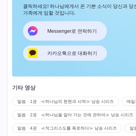
클릭하세요! 하나님에게서 온 기쁜 소식이 당신과 당
가족에게 임할 것입니다.
Messenger로 연락하기
카카오톡으로 대화하기
기타 영상
말씀ㆍ1권 ≪하나님의 현현과 사역≫ 낭송 시리즈
매일
말씀ㆍ2권 ≪하나님을 알아 가는 것에 관하여≫ 낭송 시리즈
말씀ㆍ4권 ≪적그리스도를 폭로하다≫ 낭송 시리즈
말