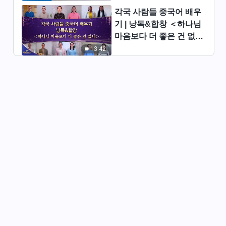
리를 추구해야 하는가(19)＞ (제
각국 사람들 중국어 배우
2부)
41:14
기 | 낭독&합창 ＜하나님
마음보다 더 좋은 건 없네
진리 추구에 관하여 ＜어떻게 진
＞ | 2026 ＜찬미의 소리
13:42
리를 추구해야 하는가(19)＞ (제
＞
3부)
52:05
진리 추구에 관하여 ＜어떻게 진
리를 추구해야 하는가(19)＞ (제
4부)
1:09:20
진리 추구에 관하여 ＜어떻게 진
리를 추구해야 하는가(20)＞ (제
1부)
35:02
진리 추구에 관하여 ＜어떻게 진
리를 추구해야 하는가(20)＞ (제
2부)
54:08