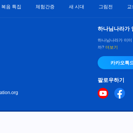
복음 특집
체험간증
새 시대
그림전
교
하나님나라가 
하나님나라가 이미
까?
더보기
카카오톡으
팔로우하기
ation.org
키 정책
으로 다음체를 사용하였습니다.