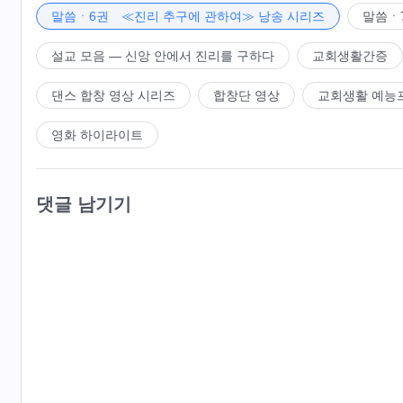
말씀ㆍ6권 ≪진리 추구에 관하여≫ 낭송 시리즈
말씀ㆍ
설교 모음 ― 신앙 안에서 진리를 구하다
교회생활간증
댄스 합창 영상 시리즈
합창단 영상
교회생활 예능
영화 하이라이트
댓글 남기기