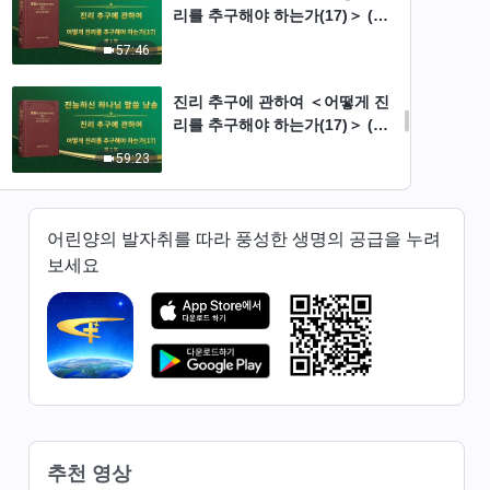
리를 추구해야 하는가(17)＞ (제
1부)
57:46
진리 추구에 관하여 ＜어떻게 진
리를 추구해야 하는가(17)＞ (제
2부)
59:23
진리 추구에 관하여 ＜어떻게 진
리를 추구해야 하는가(17)＞ (제
어린양의 발자취를 따라 풍성한 생명의 공급을 누려
3부)
보세요
29:10
진리 추구에 관하여 ＜어떻게 진
리를 추구해야 하는가(17)＞ (제
4부)
55:38
진리 추구에 관하여 ＜어떻게 진
리를 추구해야 하는가(18)＞ (제
추천 영상
1부)
1:13:37