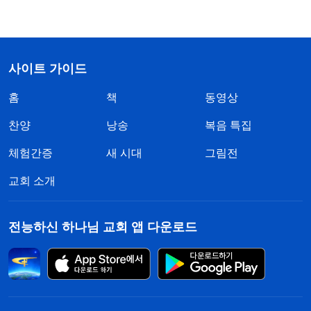
사이트 가이드
홈
책
동영상
찬양
낭송
복음 특집
체험간증
새 시대
그림전
교회 소개
전능하신 하나님 교회 앱 다운로드