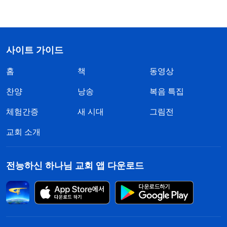
사이트 가이드
홈
책
동영상
찬양
낭송
복음 특집
체험간증
새 시대
그림전
교회 소개
전능하신 하나님 교회 앱 다운로드