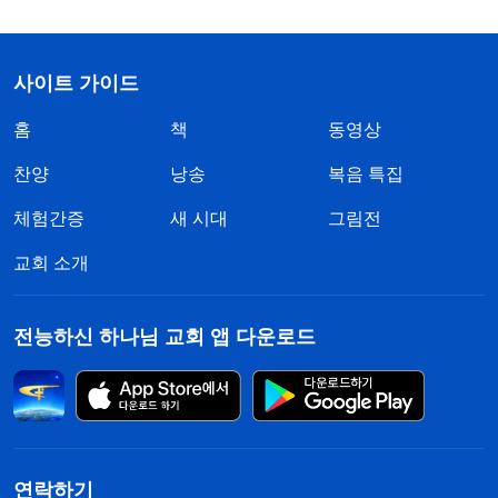
사이트 가이드
홈
책
동영상
찬양
낭송
복음 특집
체험간증
새 시대
그림전
교회 소개
전능하신 하나님 교회 앱 다운로드
연락하기