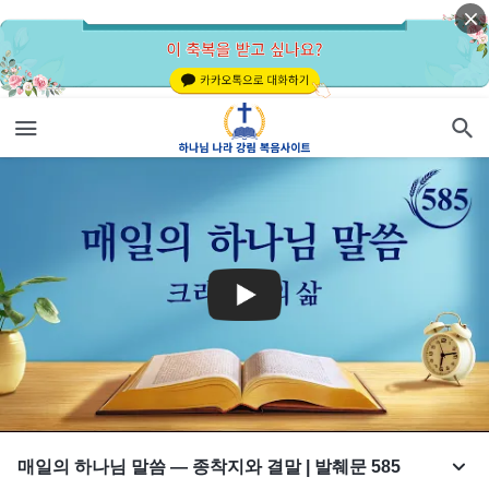
매일의 하나님 말씀 ― 종착지와 결말 | 발췌문 585