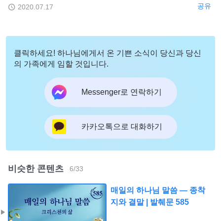
공유
2020.07.17
클릭하세요! 하나님에게서 온 기쁜 소식이 당신과 당신
의 가족에게 임할 것입니다.
Messenger로 연락하기
카카오톡으로 대화하기
비슷한 콘텐츠
6
/
33
매일의 하나님 말씀 ― 종착
지와 결말 | 발췌문 585