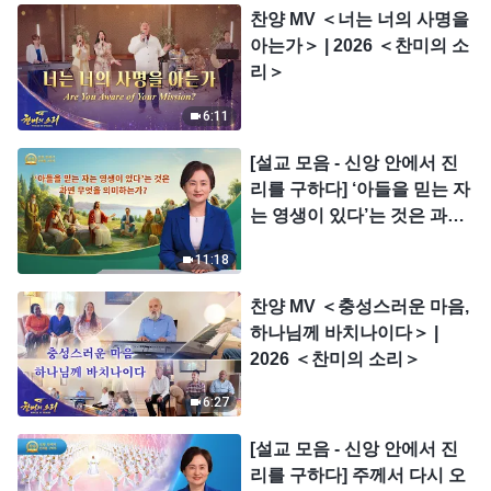
찬양 MV ＜너는 너의 사명을
아는가＞ | 2026 ＜찬미의 소
리＞
6:11
[설교 모음 - 신앙 안에서 진
리를 구하다] ‘아들을 믿는 자
는 영생이 있다’는 것은 과연
무엇을 의미하는가?
11:18
찬양 MV ＜충성스러운 마음,
하나님께 바치나이다＞ |
2026 ＜찬미의 소리＞
6:27
[설교 모음 - 신앙 안에서 진
리를 구하다] 주께서 다시 오