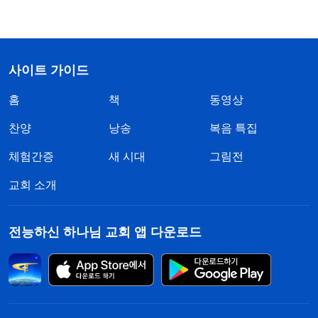
사이트 가이드
홈
책
동영상
찬양
낭송
복음 특집
체험간증
새 시대
그림전
교회 소개
전능하신 하나님 교회 앱 다운로드