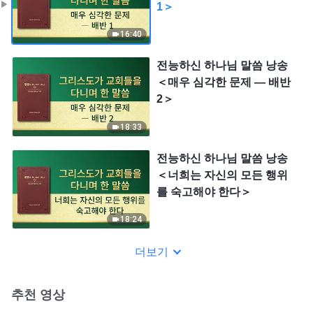
1＞
16:40
전능하신 하나님 말씀 낭송
＜매우 심각한 문제 ― 배반
2＞
18:33
전능하신 하나님 말씀 낭송
＜너희는 자신의 모든 행위
를 숙고해야 한다＞
18:24
더보기
추천 영상