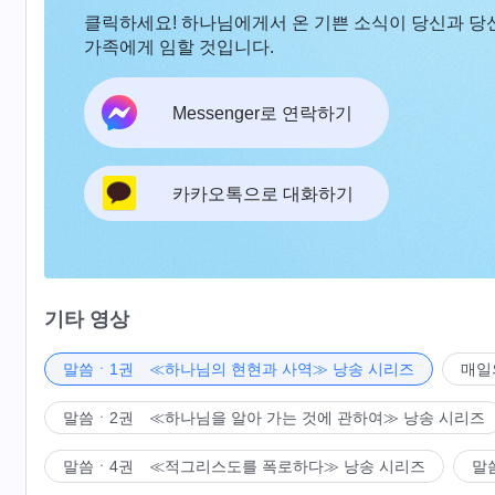
클릭하세요! 하나님에게서 온 기쁜 소식이 당신과 당
가족에게 임할 것입니다.
Messenger로 연락하기
카카오톡으로 대화하기
기타 영상
말씀ㆍ1권 ≪하나님의 현현과 사역≫ 낭송 시리즈
매일
말씀ㆍ2권 ≪하나님을 알아 가는 것에 관하여≫ 낭송 시리즈
말씀ㆍ4권 ≪적그리스도를 폭로하다≫ 낭송 시리즈
말