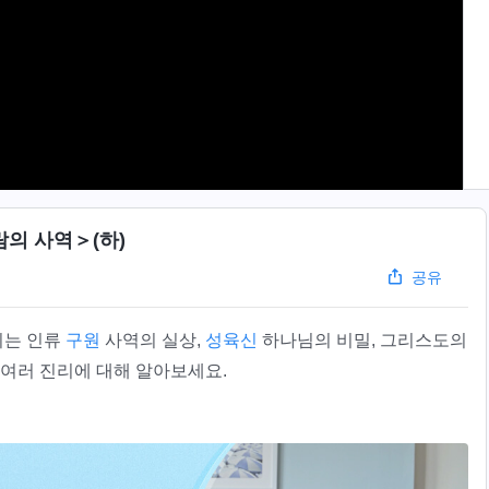
의 사역＞(하)
공유
시는 인류
구원
사역의 실상,
성육신
하나님의 비밀, 그리스도의
 여러 진리에 대해 알아보세요.