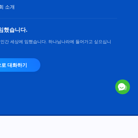
회 소개
임했습니다.
 인간 세상에 임했습니다. 하나님나라에 들어가고 싶으십니
로 대화하기
Copyright © 2026
전능하신 하나님 교회
. 모든 권리 보유.