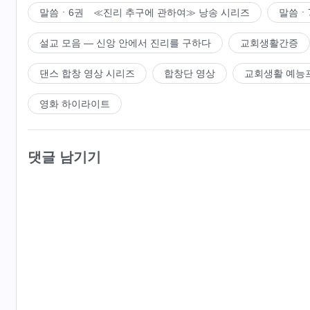
말씀ㆍ6권 ≪진리 추구에 관하여≫ 낭송 시리즈
말씀ㆍ
설교 모음 ― 신앙 안에서 진리를 구하다
교회생활간증
댄스 합창 영상 시리즈
합창단 영상
교회생활 예능
영화 하이라이트
댓글 남기기