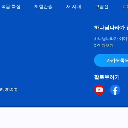
복음 특집
체험간증
새 시대
그림전
교
하나님나라가 
하나님나라가 이미
까?
더보기
카카오톡으
팔로우하기
ation.org
키 정책
으로 다음체를 사용하였습니다.