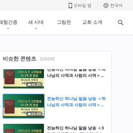
모바일 앱
한국어
전능하신 하나님 말씀 낭송 ＜성
공 여부는 사람이 가는 길에 달
체험간증
새 시대
그림전
교회 소개
려 있다＞(상)
25:46
전능하신 하나님 말씀 낭송 ＜성
공 여부는 사람이 가는 길에 달
려 있다＞(하)
42:37
비슷한 콘텐츠
119
/
155
전능하신 하나님 말씀 낭송 ＜하
나님의 사역과 사람의 사역＞
(상)
46:05
전능하신 하나님 말씀 낭송 ＜하
나님의 사역과 사람의 사역＞
(하)
39:44
전능하신 하나님 말씀 낭송 ＜3