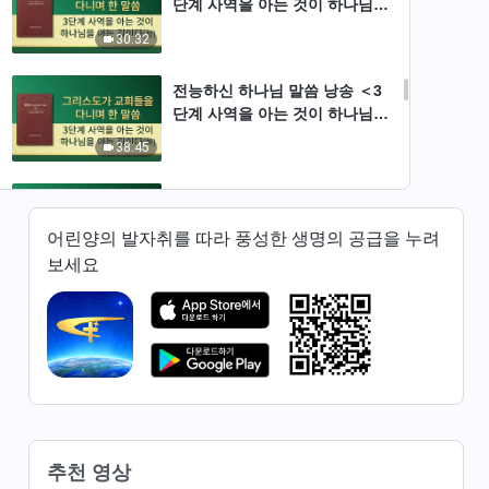
단계 사역을 아는 것이 하나님을
아는 길이다＞(상)
30:32
전능하신 하나님 말씀 낭송 ＜3
단계 사역을 아는 것이 하나님을
아는 길이다＞(하)
38:45
전능하신 하나님 말씀 낭송 ＜패
괴된 인류에게는 말씀이 ‘육신’
어린양의 발자취를 따라 풍성한 생명의 공급을 누려
된 하나님의 구원이 더욱 필요하
40:32
보세요
다＞(상)
전능하신 하나님 말씀 낭송 ＜패
괴된 인류에게는 말씀이 ‘육신’
된 하나님의 구원이 더욱 필요하
40:40
다＞(하)
전능하신 하나님 말씀 낭송 ＜하
나님이 거하고 있는 ‘육신’의 본
질＞
추천 영상
1:02:05