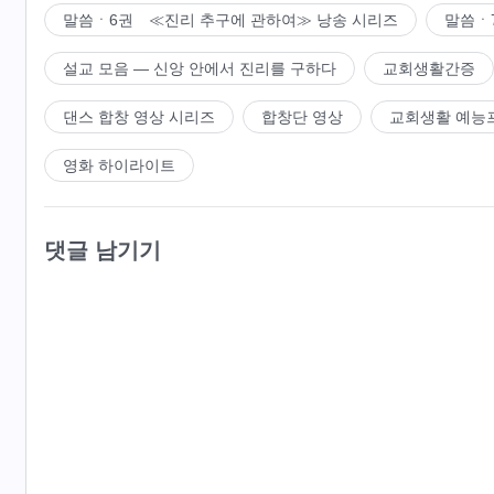
말씀ㆍ6권 ≪진리 추구에 관하여≫ 낭송 시리즈
말씀ㆍ
설교 모음 ― 신앙 안에서 진리를 구하다
교회생활간증
댄스 합창 영상 시리즈
합창단 영상
교회생활 예능
영화 하이라이트
댓글 남기기