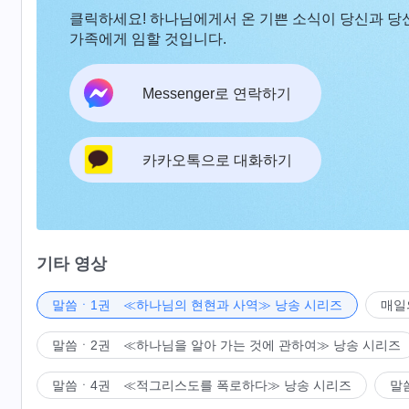
클릭하세요! 하나님에게서 온 기쁜 소식이 당신과 당
가족에게 임할 것입니다.
Messenger로 연락하기
카카오톡으로 대화하기
기타 영상
말씀ㆍ1권 ≪하나님의 현현과 사역≫ 낭송 시리즈
매일
말씀ㆍ2권 ≪하나님을 알아 가는 것에 관하여≫ 낭송 시리즈
말씀ㆍ4권 ≪적그리스도를 폭로하다≫ 낭송 시리즈
말