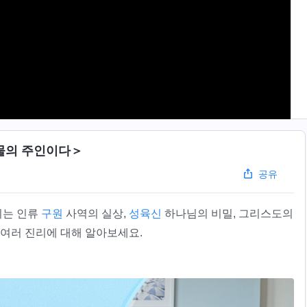
물의 주인이다＞
공유
시는 인류
구원
사역의 실상,
성육신
하나님의 비밀, 그리스도의
 여러 진리에 대해 알아보세요.