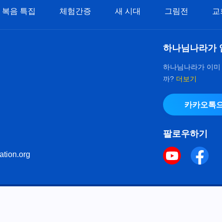
복음 특집
체험간증
새 시대
그림전
교
하나님나라가 
하나님나라가 이미
까?
더보기
카카오톡으
팔로우하기
ation.org
키 정책
으로 다음체를 사용하였습니다.