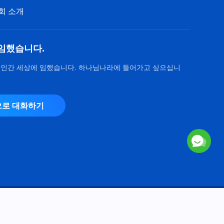
회 소개
임했습니다.
 인간 세상에 임했습니다. 하나님나라에 들어가고 싶으십니
로 대화하기
Copyright © 2026
전능하신 하나님 교회
. 모든 권리 보유.