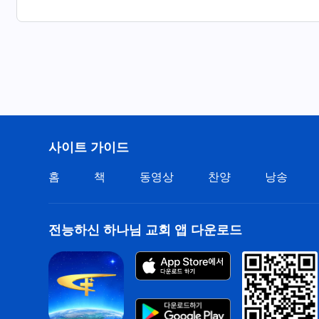
하나님은 우리를 구원하기 위해 자신을 낮추어 사람이 
온갖 고통을 견디시고 많은 대가를 치르셨네.
하나님의 구원을 받고 하나님의 축복을 누리면서
그분께 보답하지 않는다면
우리는 사람이라고 불릴 자격이 없네.
사이트 가이드
복음을 전파하는 것은 하나님의 다급한 마음이니
홈
책
동영상
찬양
낭송
충성을 바쳐서 하나님의 은혜를 갚아야 하네.
전능하신 하나님 교회 앱 다운로드
전능하신 하나님,
진리를 선포하여 우리를 구원해주시니 감사합니다.
말세 구원을 얻게 된, 복이 있는 우리