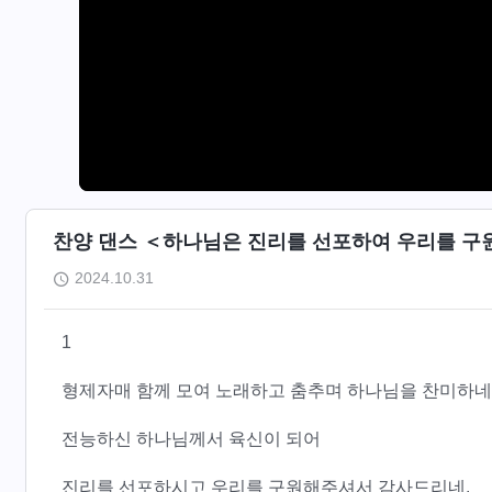
찬양 댄스 ＜하나님은 진리를 선포하여 우리를 
2024.10.31
1
형제자매 함께 모여 노래하고 춤추며 하나님을 찬미하네
전능하신 하나님께서 육신이 되어
진리를 선포하시고 우리를 구원해주셔서 감사드리네.