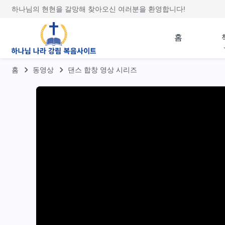
하나님의 현현을 갈망해 찾아오신 여러분을 환영합니다!
홈
홈
동영상
댄스 합창 영상 시리즈