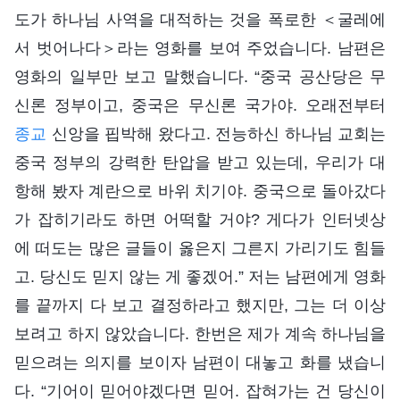
도가 하나님 사역을 대적하는 것을 폭로한 ＜굴레에
서 벗어나다＞라는 영화를 보여 주었습니다. 남편은
영화의 일부만 보고 말했습니다. “중국 공산당은 무
신론 정부이고, 중국은 무신론 국가야. 오래전부터
종교
신앙을 핍박해 왔다고. 전능하신 하나님 교회는
중국 정부의 강력한 탄압을 받고 있는데, 우리가 대
항해 봤자 계란으로 바위 치기야. 중국으로 돌아갔다
가 잡히기라도 하면 어떡할 거야? 게다가 인터넷상
에 떠도는 많은 글들이 옳은지 그른지 가리기도 힘들
고. 당신도 믿지 않는 게 좋겠어.” 저는 남편에게 영화
를 끝까지 다 보고 결정하라고 했지만, 그는 더 이상
보려고 하지 않았습니다. 한번은 제가 계속 하나님을
믿으려는 의지를 보이자 남편이 대놓고 화를 냈습니
다. “기어이 믿어야겠다면 믿어. 잡혀가는 건 당신이