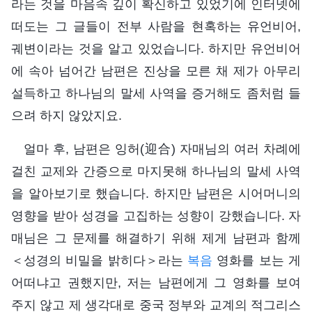
라는 것을 마음속 깊이 확신하고 있었기에 인터넷에
떠도는 그 글들이 전부 사람을 현혹하는 유언비어,
궤변이라는 것을 알고 있었습니다. 하지만 유언비어
에 속아 넘어간 남편은 진상을 모른 채 제가 아무리
설득하고 하나님의 말세 사역을 증거해도 좀처럼 들
으려 하지 않았지요.
얼마 후, 남편은 잉허(迎合) 자매님의 여러 차례에
걸친 교제와 간증으로 마지못해 하나님의 말세 사역
을 알아보기로 했습니다. 하지만 남편은 시어머니의
영향을 받아 성경을 고집하는 성향이 강했습니다. 자
매님은 그 문제를 해결하기 위해 제게 남편과 함께
＜성경의 비밀을 밝히다＞라는
복음
영화를 보는 게
어떠냐고 권했지만, 저는 남편에게 그 영화를 보여
주지 않고 제 생각대로 중국 정부와 교계의 적그리스