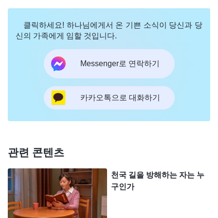
니까? 저를 인도해 주십시오! 저는 당신을 떠나고 싶
지 않습니다.’ 다음날 아침, 문득 예배 때 교제한 하나
클릭하세요! 하나님에게서 온 기쁜 소식이 당신과 당
님 말씀이 떠올랐습니다. 『
사람에게 하는 하나님의
신의 가족에게 임할 것입니다.
각 단계 사역은 겉으로 보면 마치 사람이 사람과 접
Messenger로 연락하기
촉하는 것 같고, 사람의 안배나 방해에서 비롯된 것
같다. 하지만 그 모든 사역과 일의 이면에는 사탄이
하나님 앞에서 한 내기가 있으므로 사람이 하나님을
카카오톡으로 대화하기
위해 굳게 설 필요가 있다. 이는 욥이 시련을 받았을
때, 그 뒤에는 사탄이 하나님과 한 내기가 있었지만
욥에게 닥친 것은 사람의 행위요, 사람의 방해였던
관련 콘텐츠
것과 같다. 너희에게 행하는 하나님의 모든 사역의
이면에는 사탄이 하나님과 한 내기가 있고, 싸움이
천국 길을 방해하는 자는 누
구인가
있다. … 사탄이 영계에서 하나님과 싸울 때, 너는 어
떻게 하나님을 만족게 하고, 하나님을 위해 굳게 서