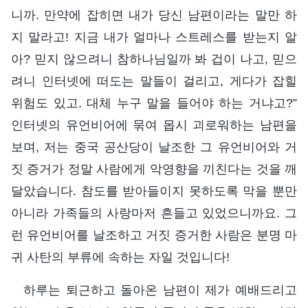
니까. 만약에 잡히면 내가 당신 남편이라는 말만 하
지 말라고! 지금 내가 얼마나 스트레스를 받는지 알
아? 믿지 않으려니 참하나님일까 봐 겁이 나고, 믿으
려니 인터넷에 떠도는 말들이 걸리고, 게다가 잡힐
위험도 있고. 대체 누구 말을 들어야 하는 거냐고?”
인터넷의 유언비어에 묶여 몹시 괴로워하는 남편을
보며, 저는 중국 공산당이 날조한 그 유언비어와 거
짓 증거가 정말 사람에게 악영향을 끼친다는 것을 깨
달았습니다. 참도를 받아들이지 못하도록 막을 뿐만
아니라 가족들의 사랑마저 흔들고 있었으니까요. 그
런 유언비어를 날조하고 거짓 증거한 사람은 분명 마
귀 사탄의 부류에 속하는 자일 것입니다!
하루는 퇴근하고 돌아온 남편이 제가 예배드리고