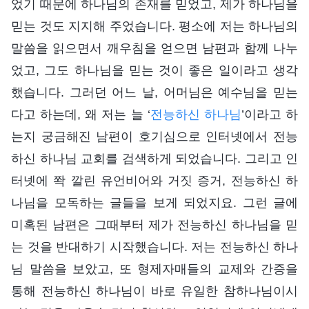
었기 때문에 하나님의 존재를 믿었고, 제가 하나님을
믿는 것도 지지해 주었습니다. 평소에 저는 하나님의
말씀을 읽으면서 깨우침을 얻으면 남편과 함께 나누
었고, 그도 하나님을 믿는 것이 좋은 일이라고 생각
했습니다. 그러던 어느 날, 어머님은 예수님을 믿는
다고 하는데, 왜 저는 늘 ‘
전능하신 하나님
’이라고 하
는지 궁금해진 남편이 호기심으로 인터넷에서 전능
하신 하나님 교회를 검색하게 되었습니다. 그리고 인
터넷에 쫙 깔린 유언비어와 거짓 증거, 전능하신 하
나님을 모독하는 글들을 보게 되었지요. 그런 글에
미혹된 남편은 그때부터 제가 전능하신 하나님을 믿
는 것을 반대하기 시작했습니다. 저는 전능하신 하나
님 말씀을 보았고, 또 형제자매들의 교제와 간증을
통해 전능하신 하나님이 바로 유일한 참하나님이시