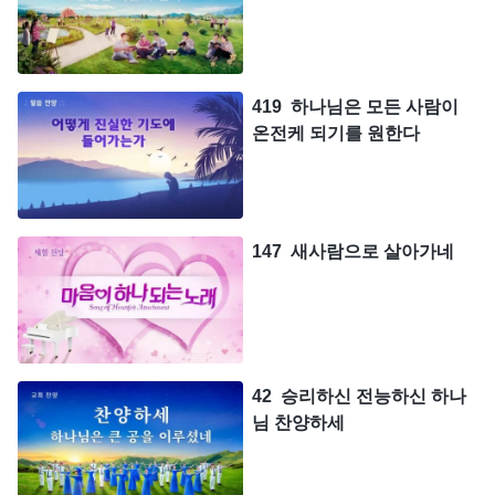
419 하나님은 모든 사람이
온전케 되기를 원한다
147 새사람으로 살아가네
42 승리하신 전능하신 하나
님 찬양하세