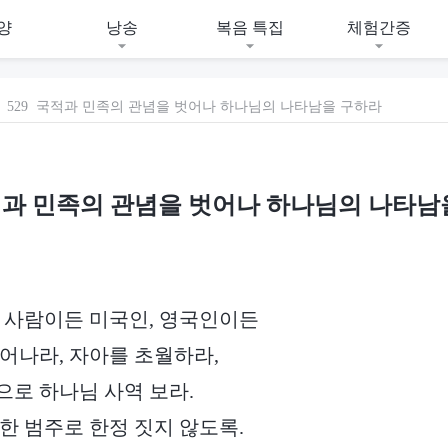
양
낭송
복음 특집
체험간증
529 국적과 민족의 관념을 벗어나 하나님의 나타남을 구하라
국적과 민족의 관념을 벗어나 하나님의 나타남
 사람이든 미국인, 영국인이든
어나라, 자아를 초월하라,
로 하나님 사역 보라.
한 범주로 한정 짓지 않도록.