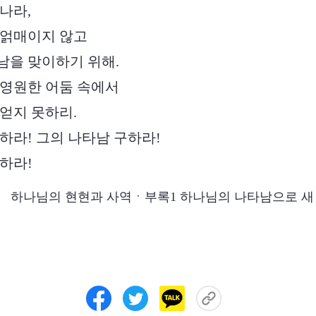
나라,
 얽매이지 않고
남을 맞이하기 위해.
 영원한 어둠 속에서
얻지 못하리.
하라! 그의 나타남 구하라!
하라!
 하나님의 현현과 사역ㆍ부록1 하나님의 나타남으로 새