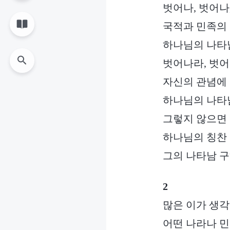
벗어나, 벗어나
국적과 민족의 
하나님의 나타남
벗어나라, 벗어
자신의 관념에
하나님의 나타
그렇지 않으면
하나님의 칭찬 
그의 나타남 구
2
많은 이가 생각
어떤 나라나 