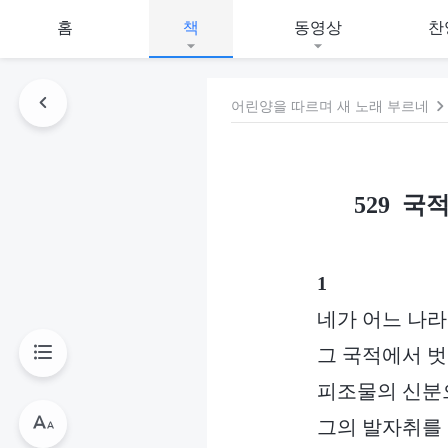
홈
책
동영상
찬
어린양을 따르며 새 노래 부르네
529 
1
네가 어느 나라
그 국적에서 벗
피조물의 신분으
그의 발자취를 