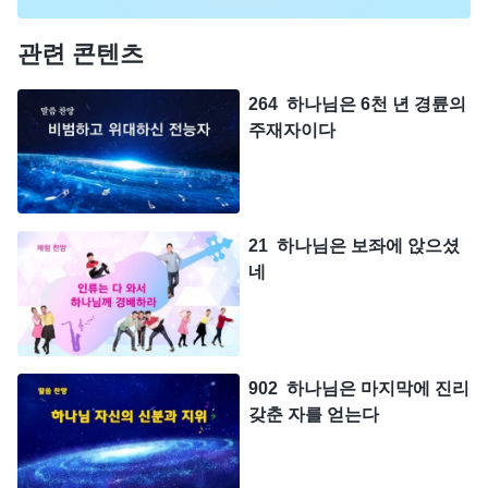
관련 콘텐츠
264 하나님은 6천 년 경륜의
주재자이다
21 하나님은 보좌에 앉으셨
네
902 하나님은 마지막에 진리
갖춘 자를 얻는다