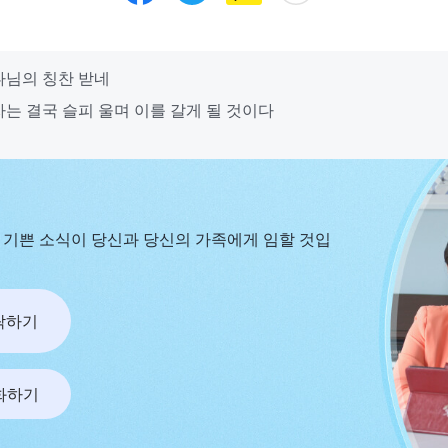
나님의 칭찬 받네
자는 결국 슬피 울며 이를 갈게 될 것이다
 기쁜 소식이 당신과 당신의 가족에게 임할 것입
연락하기
화하기