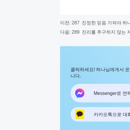
이전:
287 진정한 믿음 가져야 하
다음:
289 진리를 추구하지 않는 
클릭하세요! 하나님에게서 온
니다.
Messenger로 
카카오톡으로 대