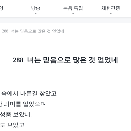
양
낭송
복음 특집
체험간증
288 너는 믿음으로 많은 것 얻었네
288 너는 믿음으로 많은 것 얻었네
 속에서 바른길 찾았고
한 의미를 알았으며
성품 보았네.
굴도 보았고