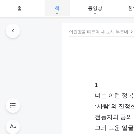
홈
책
동영상
찬
어린양을 따르며 새 노래 부르네
1
너는 이런 정복
‘사람’의 진정
전능자의 공의 
그의 고운 얼