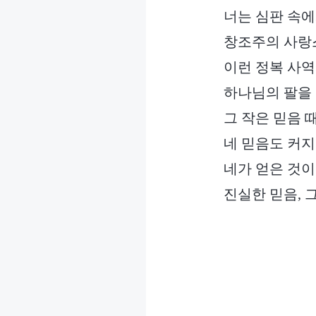
너는 심판 속
창조주의 사랑
이런 정복 사
하나님의 팔을 
그 작은 믿음 
네 믿음도 커지
네가 얻은 것이
진실한 믿음, 그