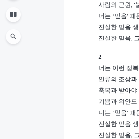
사람의 근원, '
너는 ‘믿음' 
진실한 믿음 생
진실한 믿음, 
2
너는 이런 정복
인류의 조상과
축복과 받아야 
기쁨과 위안도 
너는 ‘믿음' 
진실한 믿음 생
진실한 믿음, 