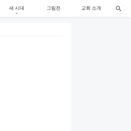
새 시대
그림전
교회 소개