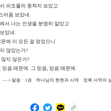
에서 피조물의 종착지 보았고
스러움 보았네.
역에서 너는 인생을 분명히 알았고
보았네.
때문에 이 모든 걸 얻었으니
지 않았는가?
 많지 않은가?
 믿음 때문에. 그 믿음, 믿음 때문에.
―＜말씀ㆍ1권 하나님의 현현과 사역ㆍ정복 사역의 실