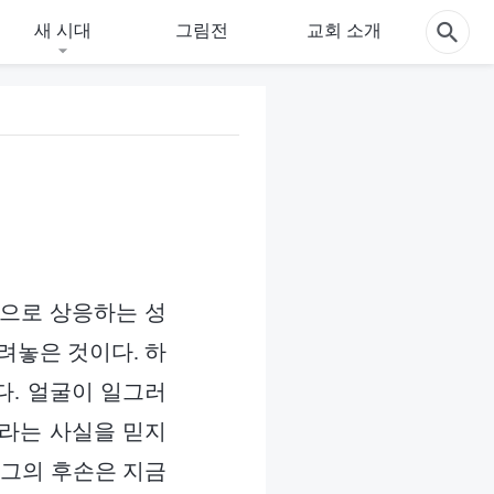
새 시대
그림전
교회 소개
적으로 상응하는 성
려놓은 것이다. 하
다. 얼굴이 일그러
이라는 사실을 믿지
 그의 후손은 지금