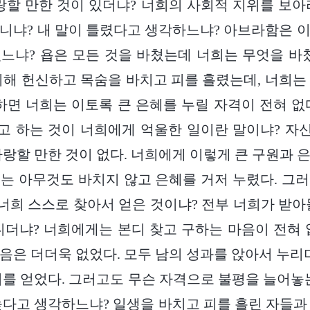
랑할 만한 것이 있더냐? 너희의 사회적 지위를 보아
니냐? 내 말이 틀렸다고 생각하느냐? 아브라함은 
느냐? 욥은 모든 것을 바쳤는데 너희는 무엇을 바
위해 헌신하고 목숨을 바치고 피를 흘렸는데, 너희는
하면 너희는 이토록 큰 은혜를 누릴 자격이 전혀 없
고 하는 것이 너희에게 억울한 일이란 말이냐? 자
자랑할 만한 것이 없다. 너희에게 이렇게 큰 구원과 
는 아무것도 바치지 않고 은혜를 거저 누렸다. 그
 너희 스스로 찾아서 얻은 것이냐? 전부 너희가 받아
니더냐? 너희에게는 본디 찾고 구하는 마음이 전혀 
음은 더더욱 없었다. 모두 남의 성과를 앉아서 누리며
리를 얻었다. 그러고도 무슨 자격으로 불평을 늘어놓
높다고 생각하느냐? 일생을 바치고 피를 흘린 자들과