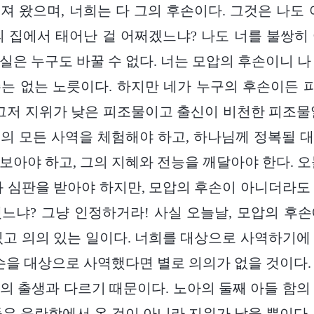
져 왔으며, 너희는 다 그의 후손이다. 그것은 나도 
의 집에서 태어난 걸 어쩌겠느냐? 나도 너를 불쌍히
실은 누구도 바꿀 수 없다. 너는 모압의 후손이니 나
는 없는 노릇이다. 하지만 네가 누구의 후손이든
 그저 지위가 낮은 피조물이고 출신이 비천한 피조물
의 모든 사역을 체험해야 하고, 하나님께 정복될 
보아야 하고, 그의 지혜와 전능을 깨달아야 한다. 오
과 심판을 받아야 하지만, 모압의 후손이 아니더라도
느냐? 그냥 인정하거라! 사실 오늘날, 모압의 후
있고 의의 있는 일이다. 너희를 대상으로 사역하기에
후손을 대상으로 사역했다면 별로 의의가 없을 것이다.
의 출생과 다르기 때문이다. 노아의 둘째 아들 함의
들은 음란함에서 온 것이 아니라 지위가 낮을 뿐이다.