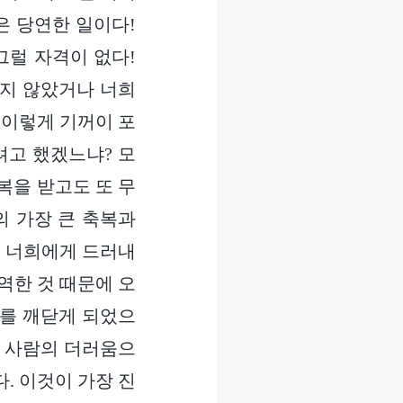
은 당연한 일이다!
그럴 자격이 없다!
리지 않았거나 너희
 이렇게 기꺼이 포
려고 했겠느냐? 모
복을 받고도 또 무
의 가장 큰 축복과
날 너희에게 드러내
역한 것 때문에 오
비를 깨닫게 되었으
과 사람의 더러움으
. 이것이 가장 진