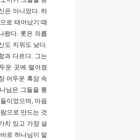
신은 아니었다. 하
행으로 태어났기 때
나왔다. 롯은 의롭
신도 지위도 낮다.
함과 다르다. 그는
두운 곳에 떨어졌
장 어두운 흑암 속
하나님은 그들을 통
자들이었으며, 마음
사람으로 만드는 것
가치 있고 가장 설
 바로 하나님이 말