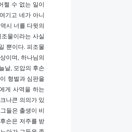
어쩔 수 없는 일이
 여기고 네가 아니
 역시 너를 다윗의
 피조물이라는 사실
일 뿐이다. 피조물
대상이며, 하나님의
늘날, 모압의 후손
 이 형벌과 심판을
손에게 사역을 하는
 크나큰 의의가 있
 그들은 출생이 비
 후손은 저주를 받
 노아가 그들을 종