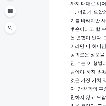
까지 대대로 이어
다. 너희가 모압
기를 바라지만 사
후손이라고 할 수
은 변함이 없다.
이라면 다 하나님
공의로운 성품을 
인 너는 이 형벌
받아야 하지 않겠
것은 가장 가치 
다. 만약 함의 
천하지 않고 모압
았을 뿐이다. 그