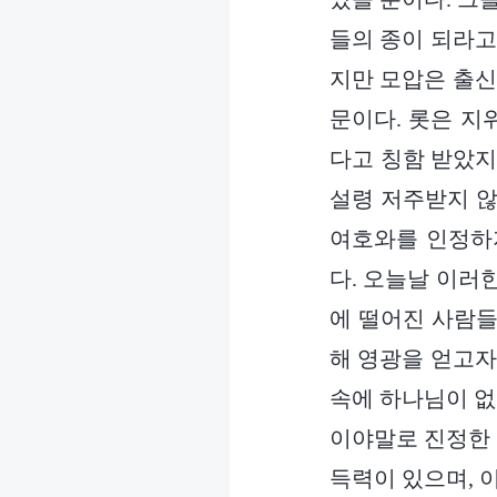
들의 종이 되라고
지만 모압은 출신
문이다. 롯은 지
다고 칭함 받았지
설령 저주받지 않
여호와를 인정하
다. 오늘날 이러
에 떨어진 사람들
해 영광을 얻고자
속에 하나님이 없
이야말로 진정한 
득력이 있으며, 