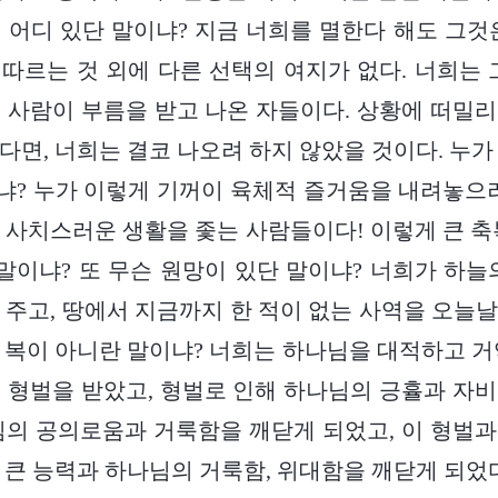
 어디 있단 말이냐? 지금 너희를 멸한다 해도 그것
따르는 것 외에 다른 선택의 여지가 없다. 너희는 
 사람이 부름을 받고 나온 자들이다. 상황에 떠밀
다면, 너희는 결코 나오려 하지 않았을 것이다. 누가
? 누가 이렇게 기꺼이 육체적 즐거움을 내려놓으
 사치스러운 생활을 좇는 사람들이다! 이렇게 큰 축
 말이냐? 또 무슨 원망이 있단 말이냐? 너희가 하늘
 주고, 땅에서 지금까지 한 적이 없는 사역을 오늘
 복이 아니란 말이냐? 너희는 하나님을 대적하고 거
 형벌을 받았고, 형벌로 인해 하나님의 긍휼과 자
님의 공의로움과 거룩함을 깨닫게 되었고, 이 형벌
 큰 능력과 하나님의 거룩함, 위대함을 깨닫게 되었다