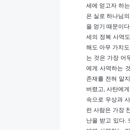
세에 얻고자 하는
은 실로 하나님의
을 얻기 때문이다
세의 정복 사역도
해도 아무 가치도
는 것은 가장 어
에게 사역하는 
존재를 전혀 알지
버렸고, 사탄에게
속으로 우상과 사
런 사람은 가장 
난을 받고 있다.