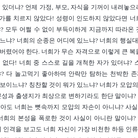
 있더냐? 언제 가정, 부모, 자식을 기꺼이 내려놓으
대가를 치르지 않았다! 성령이 인도하지 않았다면 너
? 모두 어쩔 수 없이 부득이하게 지금까지 따라온 
느냐? 너희의 순종은 어디에 있느냐? 너희의 행실
버렸어야 한다. 너희가 무슨 자격으로 이렇게 큰 복
 없다! 너희 중 스스로 길을 개척한 자가 있더냐? 
? 다 놀고먹기 좋아하며 안락만 탐하는 천박한 
보이느냐? 칭찬할 것이 뭐가 있느냐? 너희가 모압
본성과 출생지가 최상으로 변하기라도 한단 말이냐?
아도 너희는 뼛속까지 모압의 자손이 아니냐? 사
너희의 본성을 폭로한 것이 사실이 아니란 말이냐?
의 인격을 보고도 너희 자신이 가장 비천한 하등 인