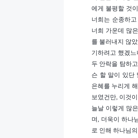
에게 불평할 것이
너희는 순종하고 
너희 가운데 많은
를 불러내지 않았
기하려고 했겠느냐
두 안락을 탐하고
슨 할 말이 있단
은혜를 누리게 해
보였건만, 이것이
늘날 이렇게 많은
며, 더욱이 하나
로 인해 하나님의