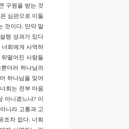
큰 구원을 받는 것
것은 심판으로 이들
 것이다. 만약 말
 설령 성과가 있다
. 너희에게 사역하
장 뒤떨어진 사람들
을뿐더러 하나님의
되어 하나님을 잊어
 너희는 전부 마음
람 아니겠느냐? 이
 아니라 고통과 고
유조차 없다. 너희