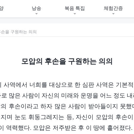
양
낭송
복음 특집
체험간증
후손을 구원하는 의의
모압의 후손을 구원하는 의의
의 사역에서 너희를 대상으로 한 심판 사역은 기본
바로 많은 사람이 자신의 미래와 운명을 어느 정도 내
의 후손이라고 하자 많은 사람이 받아들이지 못했
지며 눈도 휘둥그레지는 등, 자신이 모압의 후손
 역력했다. 모압은 저주받은 후 이 땅에 흩어졌다.