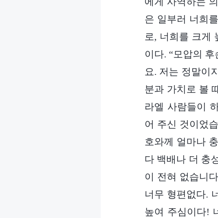
에게 사역하는 의
은 일부러 너희를
로, 너희를 크게
이다. “모압의 
요. 저는 정말이지
분과 가치로 볼 
라엘 사람들이 
어 주신 것이었습
호와께 얼마나 충
다 백배나 더 충
이 전혀 없습니다
너무 형편없다. 
높여 주심이다! 