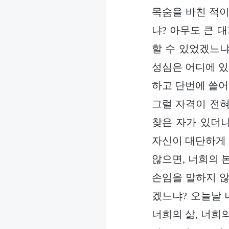
목숨을 바친 적이
냐? 아무도 큰 
할 수 있었겠느냐
성심은 어디에 있
하고 단번에 쓸어
그럴 자격이 전혀
찾은 자가 있더냐
자신이 대단하게 
않으면, 너희의 
손임을 말하지 않
겠느냐? 오늘날 
너희의 삶, 너희