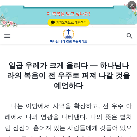
일곱 우레가 크게 울리다 ― 하나님나라의 복음이 전 우주로 퍼져 나갈 것을 예언하다
일곱 우레가 크게 울리다 ― 하나님나
라의 복음이 전 우주로 퍼져 나갈 것을
예언하다
나는 이방에서 사역을 확장하고, 전 우주 아
래에서 나의 영광을 나타낸다. 나의 뜻은 별처
럼 점점이 흩어져 있는 사람들에게 깃들어 있으