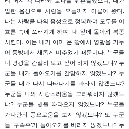
려 퍼져 각 나라와 교파를 뒤흔들었으며, 내가
발한 음성으로 사람을 오늘까지 이끌어 왔다.
나는 사람을 나의 음성으로 정복하여 모두를 이
흐름 속에 쓰러지게 하며, 내 앞에 돌아와 복종
시킨다. 이는 내가 이미 온 땅에서 영광을 거두
어 동방에서 새롭게 비추었기 때문이다. 누군들
내 영광을 간절히 보고 싶어 하지 않겠느냐? 누
군들 내가 돌아오기를 갈망하지 않겠느냐? 누
군들 내가 다시 나타나기를 바라지 않겠느냐?
누군들 나의 사랑스러움을 그리워하지 않겠느
냐? 누군들 빛을 따라오지 않겠느냐? 누군들
가나안의 풍요로움을 보지 않겠느냐? 또 누군
들 ‘구속주’가 돌아오기를 바라지 않겠느냐? 누