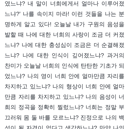
였느냐? 내 말이 너희에게서 얼마나 이루어졌
느냐?’ 나를 속이지 마라! 이런 것들을 나는 분
명하게 알고 있다! 오늘날 내가 구원의 음성을
발할 때 나에 대한 너희의 사랑이 조금 더 커졌
느냐? 나에 대한 충성심이 조금은 더 순결해졌
느냐? 나에 대한 인식이 깊어졌느냐? 과거의
찬미가 오늘날 너희의 인식에 탄탄한 기초가 되
었느냐? 나의 영이 너희 안에 얼마만큼 자리를
차지하고 있느냐? 나의 형상이 너희 안에 얼마
만큼 자리를 차지하고 있느냐? 나의 음성이 너
희의 정곡을 정확히 찔렀느냐? 너희는 정말 부
끄러워 몸 둘 바를 모르느냐? 진정으로 나의 백
성이 될 자격이 없다고 생각하느냐? 만약 나의