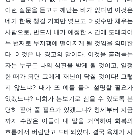
이런 질문을 듣고도 깨닫는 바가 없다면 이것은
네가 한몫 챙길 기회만 엿보고 머릿수만 채우는
사람으로, 반드시 내가 예정한 시간에 도태되어
두 번째로 무저갱에 떨어지게 될 것임을 의미한
다. 이것은 내 경고의 말이다. 이것을 흘려듣는
자는 누구든 나의 심판을 받게 될 것이고, 일정
한 때가 되면 그에게 재난이 닥칠 것이다! 그렇
지 않느냐? 내가 또 예를 들어 설명할 필요가
있겠느냐? 너희가 본보기로 삼을 수 있도록 분
명히 짚어 줄 필요가 있겠느냐? 창세부터 지금
까지 수많은 이들이 내 말을 거역하여 회복의
흐름에서 버림받고 도태되었다. 결국 육체가 사