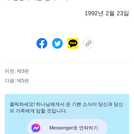
1992년 2월 23일
이전:
제3편
다음:
제5편
클릭하세요! 하나님에게서 온 기쁜 소식이 당신과 당신
의 가족에게 임할 것입니다.
Messenger로 연락하기