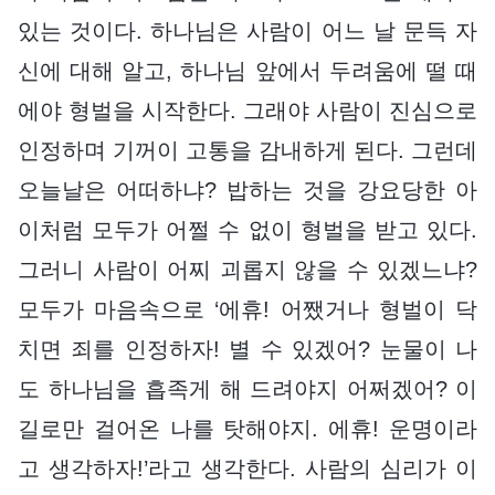
있는 것이다. 하나님은 사람이 어느 날 문득 자
신에 대해 알고, 하나님 앞에서 두려움에 떨 때
에야 형벌을 시작한다. 그래야 사람이 진심으로
인정하며 기꺼이 고통을 감내하게 된다. 그런데
오늘날은 어떠하냐? 밥하는 것을 강요당한 아
이처럼 모두가 어쩔 수 없이 형벌을 받고 있다.
그러니 사람이 어찌 괴롭지 않을 수 있겠느냐?
모두가 마음속으로 ‘에휴! 어쨌거나 형벌이 닥
치면 죄를 인정하자! 별 수 있겠어? 눈물이 나
도 하나님을 흡족게 해 드려야지 어쩌겠어? 이
길로만 걸어온 나를 탓해야지. 에휴! 운명이라
고 생각하자!’라고 생각한다. 사람의 심리가 이