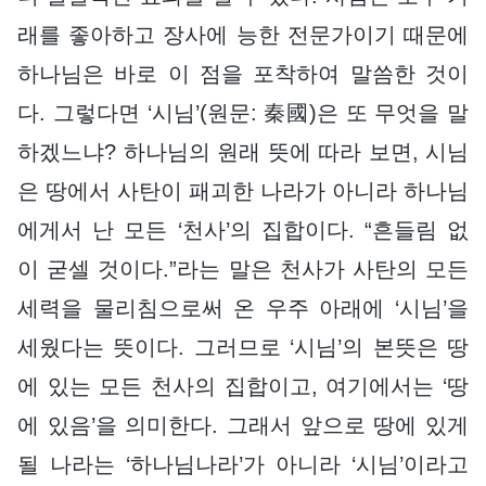
래를 좋아하고 장사에 능한 전문가이기 때문에
하나님은 바로 이 점을 포착하여 말씀한 것이
다. 그렇다면 ‘시님’(원문: 秦國)은 또 무엇을 말
하겠느냐? 하나님의 원래 뜻에 따라 보면, 시님
은 땅에서 사탄이 패괴한 나라가 아니라 하나님
에게서 난 모든 ‘천사’의 집합이다. “흔들림 없
이 굳셀 것이다.”라는 말은 천사가 사탄의 모든
세력을 물리침으로써 온 우주 아래에 ‘시님’을
세웠다는 뜻이다. 그러므로 ‘시님’의 본뜻은 땅
에 있는 모든 천사의 집합이고, 여기에서는 ‘땅
에 있음’을 의미한다. 그래서 앞으로 땅에 있게
될 나라는 ‘하나님나라’가 아니라 ‘시님’이라고