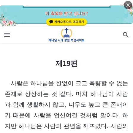
제19편
제19편
사람은 하나님을 한없이 크고 측량할 수 없는
존재로 상상하는 것 같다. 마치 하나님이 사람
과 함께 생활하지 않고, 너무도 높고 큰 존재이
기 때문에 사람을 업신여길 것처럼 말이다. 하
지만 하나님은 사람의 관념을 깨뜨렸다. 사람의