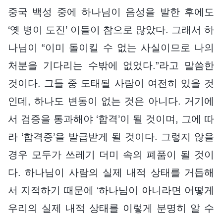
중국 백성 중에 하나님이 음성을 발한 후에도
‘옛 병이 도진’ 이들이 참으로 많았다. 그래서 하
나님이 “이미 돌이킬 수 없는 사실이므로 나의
처분을 기다리는 수밖에 없었다.”라고 말씀한
것이다. 그들 중 도태될 사람이 여전히 있을 것
인데, 하나도 변동이 없는 것은 아니다. 거기에
서 검증을 통과해야 ‘합격’이 될 것이며, 그에 따
라 ‘합격증’을 발급받게 될 것이다. 그렇지 않을
경우 모두가 쓰레기 더미 속의 폐품이 될 것이
다. 하나님이 사람의 실제 내적 상태를 거듭해
서 지적하기 때문에 ‘하나님이 아니라면 어떻게
우리의 실제 내적 상태를 이렇게 분명히 알 수