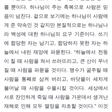
를 뿐이다. 하나님이 주는 축복으로 사람은 믿
음이 넘친다. 겉으로 보기에는 하나님이 사람에
게 준 약속인 것 같지만 본질적으로는 하나님나
라 백성에 대한 하나님의 요구 기준이다. 쓰기
에 합당한 자는 남기고, 합당하지 못한 자는 하
늘에서 내린 재앙에 파묻힌다. “하늘에서 천둥
이 칠 때 사람을 쳐서 쓰러뜨리고, 큰 산이 무너
질 때 사람을 파묻을 것이다. 맹수가 굶주릴 때
사람을 통째로 삼켜 버리고, 바닷물이 세차게
불어날 때 사람을 수몰시킬 것이다. 세상에서
서로 잔인하게 죽일 때 사람들 가운데서 생겨난
재해로 인해 모두 멸망을 자초할 것이다.” 이것