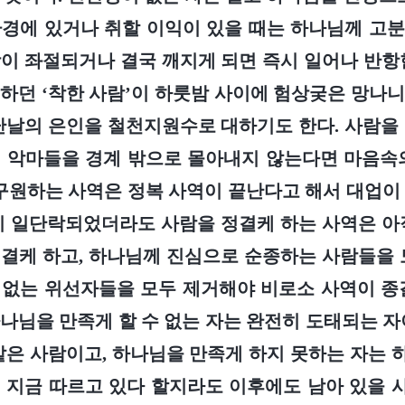
경에 있거나 취할 이익이 있을 때는 하나님께 고
이 좌절되거나 결국 깨지게 되면 즉시 일어나 반항
하던 ‘착한 사람’이 하룻밤 사이에 험상궂은 망나
난날의 은인을 철천지원수로 대하기도 한다. 사람을
 악마들을 경계 밖으로 몰아내지 않는다면 마음속
구원하는 사역은 정복 사역이 끝난다고 해서 대업이
이 일단락되었더라도 사람을 정결케 하는 사역은 아
결케 하고, 하나님께 진심으로 순종하는 사람들을 
없는 위선자들을 모두 제거해야 비로소 사역이 종
나님을 만족게 할 수 없는 자는 완전히 도태되는 자
같은 사람이고, 하나님을 만족게 하지 못하는 자는
 지금 따르고 있다 할지라도 이후에도 남아 있을