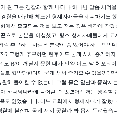
가 된 그는 경찰과 함께 나타나 하나님 말씀 서적
 경찰을 대신해 체포된 형제자매들을 세뇌하기도 
회에서 출교되는 것을 보고 저는 깊은 생각에 잠겼
꾼으로 본분을 이행했고, 평소 형제자매들에게 교
럼 추구하는 사람은 분량이 좀 있어야 하는 법인
까? 그렇게 추구하던 린후이도 굳게 서서 증거하지
진리도 많이 깨닫지 못한 내가 만약 어느 날 체포되
실로 협박당한다면 굳게 서서 증거할 수 있을까? 만
영원히 돌이킬 수 없는데, 그럼 좋은 앞날과 종착지는
아 하나님나라에 들어갈 수 있겠어?’ 저는 생각
욕도 잃었습니다. 어느 교회에서 형제자매가 잡혔
경찰에 붙잡혀 굳게 서지 못할까 봐 몹시 두려웠습니