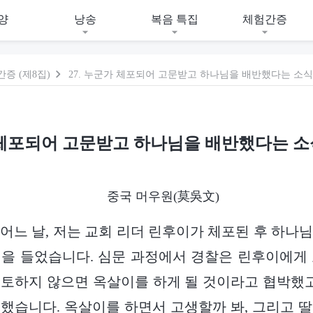
양
낭송
복음 특집
체험간증
증 (제8집)
27. 누군가 체포되어 고문받고 하나님을 배반했다는 소식
가 체포되어 고문받고 하나님을 배반했다는 소
중국 머우원(莫吳文)
의 어느 날, 저는 교회 리더 린후이가 체포된 후 하나
을 들었습니다. 심문 과정에서 경찰은 린후이에게
토하지 않으면 옥살이를 하게 될 것이라고 협박했고
했습니다. 옥살이를 하면서 고생할까 봐, 그리고 