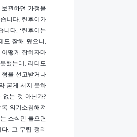
을 보관하던 가정을
했습니다. 린후이가
습니다. ‘린후이는
제도 잘해 줬으니,
데 어떻게 잡히자마
 못했는데, 리더도
어 형을 선고받거나
약 굳게 서지 못하
 없는 것 아닌가?
할수록 의기소침해져
다는 소식만 들으면
다. 그 무렵 정리