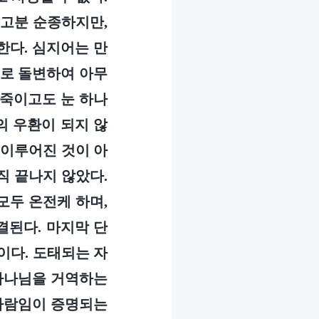
분고분 순종하지만,
한다. 심지어는 만
니로 돌변하여 아무
 죽이고도 눈 하나
의 우환이 되지 않
 이루어진 것이 아
직 끝나지 않았다.
모두 온전케 하며,
결된다. 마지막 단
이다. 도태되는 자
 하나님을 거역하는
 사람임이 증명되는