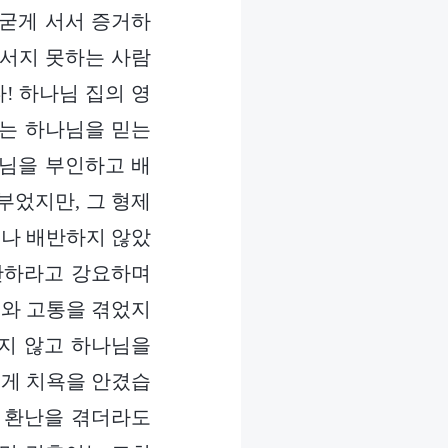
 굳게 서서 증거하
 서지 못하는 사람
! 하나님 집의 영
그는 하나님을 믿는
나님을 부인하고 배
부었지만, 그 형제
거나 배반하지 않았
반하라고 강요하며
치와 고통을 겪었지
지 않고 하나님을
에게 치욕을 안겼습
 환난을 겪더라도