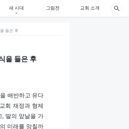
새 시대
그림전
교회 소개
을 들은 후
식을 들은 후
님을 배반하고 유다
 교회 재정과 형제
, 딸의 앞날을 가
딸의 미래를 망칠까