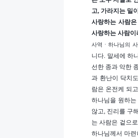
고, 가라지는 밀이
사랑하는 사람은 
사랑하는 사람이라
사역ㆍ하나님의 사
니다. 말세에 하
선한 종과 악한 
과 환난이 닥치도
람은 온전케 되고
하나님을 원하는
않고, 진리를 구
는 사람은 겉으로
하나님께서 마련