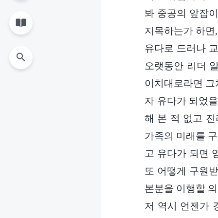
봐 중공의 앞잡이
지목하는가 하면,
유다로 드러나 교
오랫동안 리더 일
이치대로라면 그처
자 유다가 되었을
해 본 적 없고 
가족의 미래를 구
고 유다가 되면 
또 어떻게 구원받
본분을 이행할 의
저 역시 언젠가 