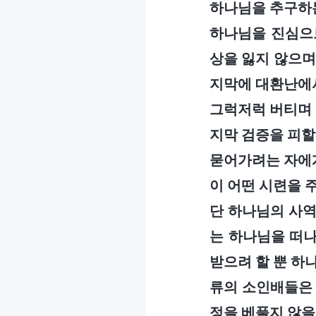
하나님을 추구하는
하나님을 진심으로
상을 잃지 않으며
지막에 대환난에서
그럭저럭 버티며 
지막 검증을 피할
묻어가려는 자에게
이 어떤 시련을 
단 하나님의 사역
는 하나님을 떠나
받으려 할 뿐 하
류의 소인배들은 
정을 베풀지 않을