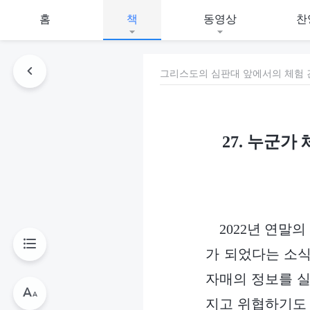
홈
책
동영상
찬
그리스도의 심판대 앞에서의 체험 간
27. 누군
2022년 연말
가 되었다는 소식
자매의 정보를 실
지고 위협하기도 