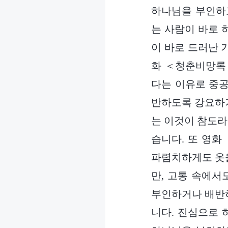
하나님을 부인하고
는 사람이 바로 
이 바로 드러난 
화 ＜청춘비망록＞
다는 이유로 중공
반하도록 강요하기
는 이것이 참도라
습니다. 또 영
파렴치하게도 옷을
만, 고통 속에
부인하거나 배반하
니다. 진심으로