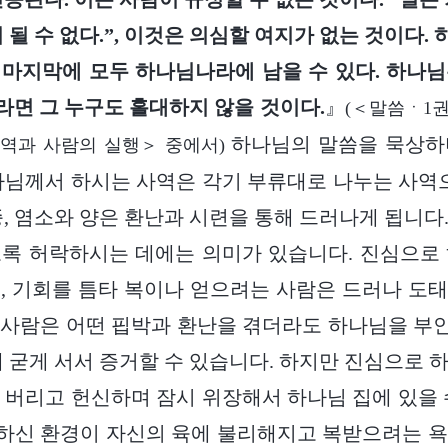
 될 수 없다.”, 이것은 의심할 여지가 없는 것이다
마지막에 모두 하나님나라에 남을 수 있다. 하나
면 그 누구도 홀대하지 않을 것이다.
』
(＜말씀ㆍ1
하나님의 말씀을 묵상하
역과 사람의 실행＞ 중에서)
나님께서 하시는 사역은 각기 부류대로 나누는 사역으
종, 염소와 양은 환난과 시련을 통해 드러나게 됩니다
록 허락하시는 데에는 의미가 있습니다. 진심으로
, 기회를 틈타 복이나 얻으려는 사람은 드러나 도
 사람은 어떤 핍박과 환난을 겪더라도 하나님을 부
해 굳게 서서 증거할 수 있습니다. 하지만 진심으로 
 버리고 헌신하며 잠시 위장해서 하나님 집에 있을 
하신 환경이 자신의 육에 불리해지고 복받으려는 욕