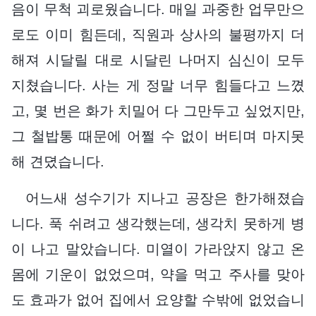
음이 무척 괴로웠습니다. 매일 과중한 업무만으
로도 이미 힘든데, 직원과 상사의 불평까지 더
해져 시달릴 대로 시달린 나머지 심신이 모두
지쳤습니다. 사는 게 정말 너무 힘들다고 느꼈
고, 몇 번은 화가 치밀어 다 그만두고 싶었지만,
그 철밥통 때문에 어쩔 수 없이 버티며 마지못
해 견뎠습니다.
어느새 성수기가 지나고 공장은 한가해졌습
니다. 푹 쉬려고 생각했는데, 생각치 못하게 병
이 나고 말았습니다. 미열이 가라앉지 않고 온
몸에 기운이 없었으며, 약을 먹고 주사를 맞아
도 효과가 없어 집에서 요양할 수밖에 없었습니