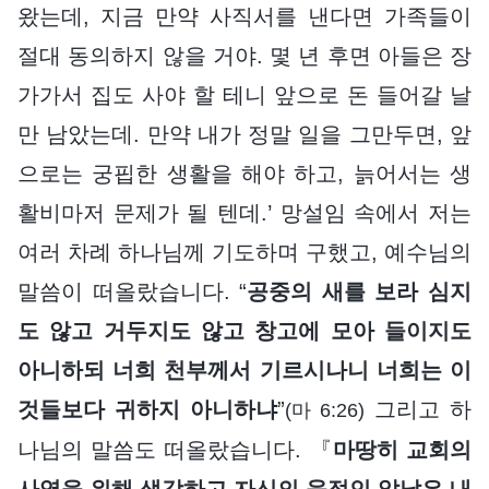
왔는데, 지금 만약 사직서를 낸다면 가족들이
절대 동의하지 않을 거야. 몇 년 후면 아들은 장
가가서 집도 사야 할 테니 앞으로 돈 들어갈 날
만 남았는데. 만약 내가 정말 일을 그만두면, 앞
으로는 궁핍한 생활을 해야 하고, 늙어서는 생
활비마저 문제가 될 텐데.’ 망설임 속에서 저는
여러 차례 하나님께 기도하며 구했고, 예수님의
말씀이 떠올랐습니다. “
공중의 새를 보라 심지
도 않고 거두지도 않고 창고에 모아 들이지도
아니하되 너희 천부께서 기르시나니 너희는 이
것들보다 귀하지 아니하냐
”
그리고 하
(마 6:26)
나님의 말씀도 떠올랐습니다. 『
마땅히 교회의
사역을 위해 생각하고 자신의 육적인 앞날은 내