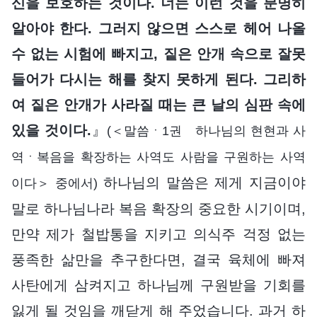
신을 보호하는 것이다. 너는 이런 것을 분명히
알아야 한다. 그러지 않으면 스스로 헤어 나올
수 없는 시험에 빠지고, 짙은 안개 속으로 잘못
들어가 다시는 해를 찾지 못하게 된다. 그리하
여 짙은 안개가 사라질 때는 큰 날의 심판 속에
있을 것이다.
』
(＜말씀ㆍ1권 하나님의 현현과 사
역ㆍ복음을 확장하는 사역도 사람을 구원하는 사역
하나님의 말씀은 제게 지금이야
이다＞ 중에서)
말로 하나님나라 복음 확장의 중요한 시기이며,
만약 제가 철밥통을 지키고 의식주 걱정 없는
풍족한 삶만을 추구한다면, 결국 육체에 빠져
사탄에게 삼켜지고 하나님께 구원받을 기회를
잃게 될 것임을 깨닫게 해 주었습니다. 과거 하