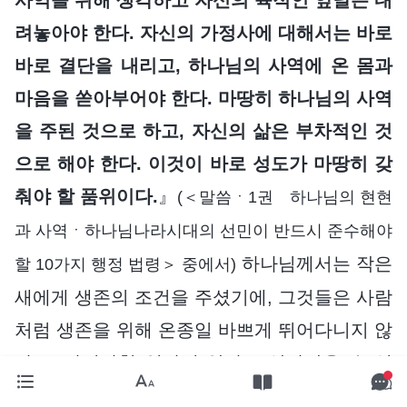
려놓아야 한다. 자신의 가정사에 대해서는 바로
바로 결단을 내리고, 하나님의 사역에 온 몸과
마음을 쏟아부어야 한다. 마땅히 하나님의 사역
을 주된 것으로 하고, 자신의 삶은 부차적인 것
으로 해야 한다. 이것이 바로 성도가 마땅히 갖
춰야 할 품위이다.
』
(＜말씀ㆍ1권 하나님의 현현
과 사역ㆍ하나님나라시대의 선민이 반드시 준수해야
하나님께서는 작은
할 10가지 행정 법령＞ 중에서)
새에게 생존의 조건을 주셨기에, 그것들은 사람
처럼 생존을 위해 온종일 바쁘게 뛰어다니지 않
아도, 사시사철 일하지 않아도 살아남을 수 있
습니다. 제 자신을 생각해보니, 아들이 결혼할