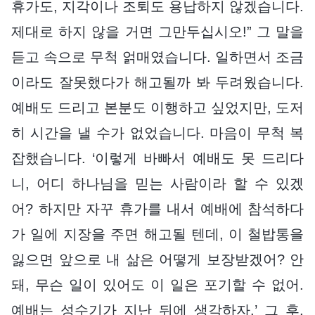
휴가도, 지각이나 조퇴도 용납하지 않겠습니다.
제대로 하지 않을 거면 그만두십시오!” 그 말을
듣고 속으로 무척 얽매였습니다. 일하면서 조금
이라도 잘못했다가 해고될까 봐 두려웠습니다.
예배도 드리고 본분도 이행하고 싶었지만, 도저
히 시간을 낼 수가 없었습니다. 마음이 무척 복
잡했습니다. ‘이렇게 바빠서 예배도 못 드리다
니, 어디 하나님을 믿는 사람이라 할 수 있겠
어? 하지만 자꾸 휴가를 내서 예배에 참석하다
가 일에 지장을 주면 해고될 텐데, 이 철밥통을
잃으면 앞으로 내 삶은 어떻게 보장받겠어? 안
돼, 무슨 일이 있어도 이 일은 포기할 수 없어.
예배는 성수기가 지난 뒤에 생각하자.’ 그 후,