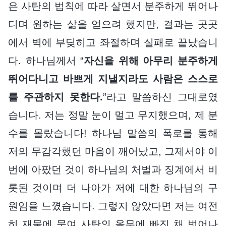
은 사탄의 법칙에 따라 살면서 분주하게 뛰어나
디며 원하는 삶을 얻으려 했지만, 결과는 곳곳
에서 벽에 부딪히고 좌절하며 실패로 끝났습니
다. 하나님께서 “
자신을 위해 아무리 분주하게
뛰어다니고 바쁘게 지낼지라도 사람은 스스로
를 주관하지 못한다.
”라고 말씀하신 그대로였
습니다. 저는 정말 눈이 멀고 무지했으며, 제 분
수를 몰랐습니다! 하나님 말씀의 폭로를 통해
저의 무감각했던 마음이 깨어났고, 그제서야 이
번에 아팠던 것이 하나님의 처벌과 징계에서 비
롯된 것이며 더 나아가 저에 대한 하나님의 구
원임을 느꼈습니다. 그렇지 않았다면 저는 여전
히 재물에 묶여 사탄의 올무에 빠진 채 벗어나