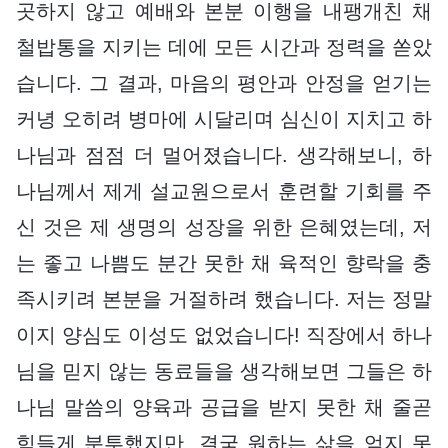
곳하지 않고 예배와 본분 이행을 내팽개친 채
철밥통을 지키는 데에 모든 시간과 정력을 쏟았
습니다. 그 결과, 마음의 평안과 안정을 얻기는
커녕 오히려 병마에 시달리며 심신이 지치고 하
나님과 점점 더 멀어졌습니다. 생각해보니, 하
나님께서 제게 설교원으로서 훈련할 기회를 주
신 것은 제 생명의 성장을 위한 은혜였는데, 저
는 좋고 나쁨도 분간 못한 채 육적인 향락을 충
족시키려 본분을 거절하려 했습니다. 저는 정말
이지 양심도 이성도 없었습니다! 직장에서 하나
님을 믿지 않는 동료들을 생각해보면 그들은 하
나님 말씀의 양육과 공급을 받지 못한 채 줄곧
힘들게 분투했지만, 결국 원하는 삶을 얻지 못