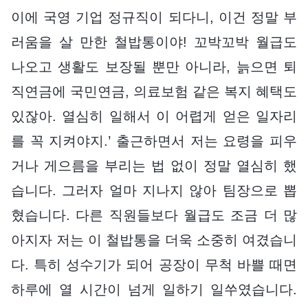
이에 국영 기업 정규직이 되다니, 이건 정말 부
러움을 살 만한 철밥통이야! 꼬박꼬박 월급도
나오고 생활도 보장될 뿐만 아니라, 늙으면 퇴
직연금에 국민연금, 의료보험 같은 복지 혜택도
있잖아. 열심히 일해서 이 어렵게 얻은 일자리
를 꼭 지켜야지.’ 출근하면서 저는 요령을 피우
거나 게으름을 부리는 법 없이 정말 열심히 했
습니다. 그러자 얼마 지나지 않아 팀장으로 뽑
혔습니다. 다른 직원들보다 월급도 조금 더 많
아지자 저는 이 철밥통을 더욱 소중히 여겼습니
다. 특히 성수기가 되어 공장이 무척 바쁠 때면
하루에 열 시간이 넘게 일하기 일쑤였습니다.