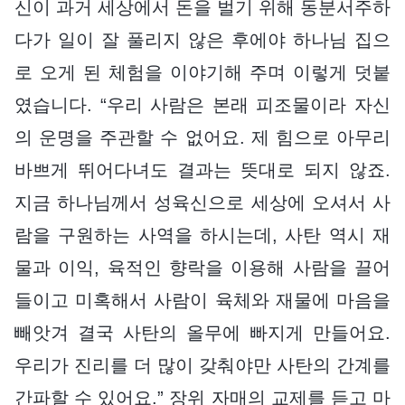
신이 과거 세상에서 돈을 벌기 위해 동분서주하
다가 일이 잘 풀리지 않은 후에야 하나님 집으
로 오게 된 체험을 이야기해 주며 이렇게 덧붙
였습니다. “우리 사람은 본래 피조물이라 자신
의 운명을 주관할 수 없어요. 제 힘으로 아무리
바쁘게 뛰어다녀도 결과는 뜻대로 되지 않죠.
지금 하나님께서 성육신으로 세상에 오셔서 사
람을 구원하는 사역을 하시는데, 사탄 역시 재
물과 이익, 육적인 향락을 이용해 사람을 끌어
들이고 미혹해서 사람이 육체와 재물에 마음을
빼앗겨 결국 사탄의 올무에 빠지게 만들어요.
우리가 진리를 더 많이 갖춰야만 사탄의 간계를
간파할 수 있어요.” 장위 자매의 교제를 듣고 마