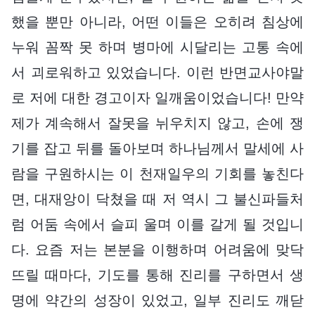
했을 뿐만 아니라, 어떤 이들은 오히려 침상에
누워 꼼짝 못 하며 병마에 시달리는 고통 속에
서 괴로워하고 있었습니다. 이런 반면교사야말
로 저에 대한 경고이자 일깨움이었습니다! 만약
제가 계속해서 잘못을 뉘우치지 않고, 손에 쟁
기를 잡고 뒤를 돌아보며 하나님께서 말세에 사
람을 구원하시는 이 천재일우의 기회를 놓친다
면, 대재앙이 닥쳤을 때 저 역시 그 불신파들처
럼 어둠 속에서 슬피 울며 이를 갈게 될 것입니
다. 요즘 저는 본분을 이행하며 어려움에 맞닥
뜨릴 때마다, 기도를 통해 진리를 구하면서 생
명에 약간의 성장이 있었고, 일부 진리도 깨닫