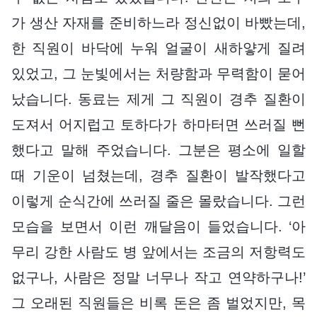
가 생산 자재를 준비하느라 정신없이 바빴는데,
한 직원이 바닥에 누워 얼굴이 새하얗게 질려
있었고, 그 눈빛에서는 처량함과 무력함이 묻어
났습니다. 동료는 제게 그 직원이 경추 질환이
도져서 어지럽고 토하다가 하마터면 쓰러질 뻔
했다고 말해 주었습니다. 그분은 평소에 일할
때 기운이 넘쳤는데, 경추 질환이 발작했다고
이렇게 순식간에 쓰러질 줄은 몰랐습니다. 그런
모습을 보면서 이런 깨달음이 들었습니다. ‘아
무리 강한 사람도 병 앞에서는 조금의 저항력도
없구나, 사람은 정말 너무나 작고 연약하구나!’
그 오래된 직원들은 비록 돈은 좀 벌었지만, 목