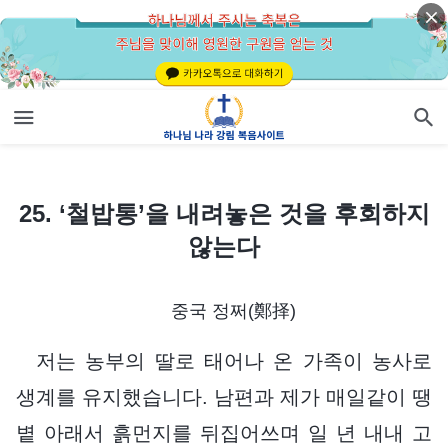
25. ‘철밥통’을 내려놓은 것을 후회하지 않는다
25. ‘철밥통’을 내려놓은 것을 후회하지
않는다
중국 정쩌(鄭择)
저는 농부의 딸로 태어나 온 가족이 농사로
생계를 유지했습니다. 남편과 제가 매일같이 땡
볕 아래서 흙먼지를 뒤집어쓰며 일 년 내내 고