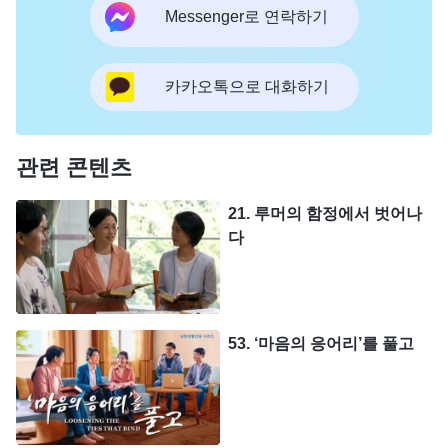
Messenger로 연락하기
카카오톡으로 대화하기
관련 콘텐츠
21. 루머의 함정에서 벗어나
다
53. ‘마음의 응어리’를 풀고