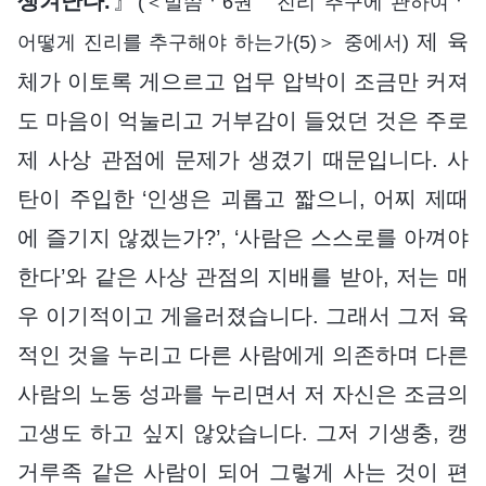
생겨난다.
』
(＜말씀ㆍ6권 진리 추구에 관하여ㆍ
제 육
어떻게 진리를 추구해야 하는가(5)＞ 중에서)
체가 이토록 게으르고 업무 압박이 조금만 커져
도 마음이 억눌리고 거부감이 들었던 것은 주로
제 사상 관점에 문제가 생겼기 때문입니다. 사
탄이 주입한 ‘인생은 괴롭고 짧으니, 어찌 제때
에 즐기지 않겠는가?’, ‘사람은 스스로를 아껴야
한다’와 같은 사상 관점의 지배를 받아, 저는 매
우 이기적이고 게을러졌습니다. 그래서 그저 육
적인 것을 누리고 다른 사람에게 의존하며 다른
사람의 노동 성과를 누리면서 저 자신은 조금의
고생도 하고 싶지 않았습니다. 그저 기생충, 캥
거루족 같은 사람이 되어 그렇게 사는 것이 편