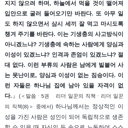
지지 않으려 하며, 하늘에서 먹을 것이 떨어져
입안으로 굴러 들어오기만 바란다. 또 아무 일
도 하지 않으면서 삼시 세끼 잘 먹고 마시도록
챙겨 주기를 바란다. 이는 기생충의 사고방식이
아니겠느냐? 기생충에 속하는 사람에게 양심과
이성이 있겠느냐? 인격과 존엄이 있겠느냐? 절
대 없다. 이런 부류의 사람은 남에게 빌붙어 사
는 못난이로, 양심과 이성이 없는 짐승이다. 이
런 자들은 하나님 집에 남아 있을 자격이 없
다.
』
(＜말씀ㆍ5권 리더 일꾼의 직책ㆍ리더 일꾼
하나님께서는 정상적인 이
의 직책(8)＞ 중에서)
성을 가진 사람은 성인이 되어 독립적으로 생존
할 수 있을 때 자신의 두 손으로 노동하여 스스