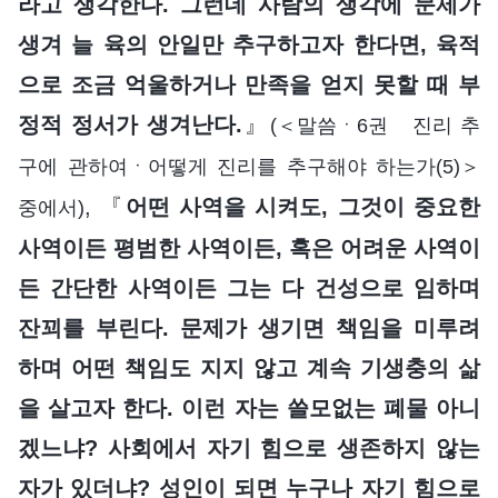
라고 생각한다. 그런데 사람의 생각에 문제가
생겨 늘 육의 안일만 추구하고자 한다면, 육적
으로 조금 억울하거나 만족을 얻지 못할 때 부
정적 정서가 생겨난다.
』
(＜말씀ㆍ6권 진리 추
구에 관하여ㆍ어떻게 진리를 추구해야 하는가(5)＞
, 『
어떤 사역을 시켜도, 그것이 중요한
중에서)
사역이든 평범한 사역이든, 혹은 어려운 사역이
든 간단한 사역이든 그는 다 건성으로 임하며
잔꾀를 부린다. 문제가 생기면 책임을 미루려
하며 어떤 책임도 지지 않고 계속 기생충의 삶
을 살고자 한다. 이런 자는 쓸모없는 폐물 아니
겠느냐? 사회에서 자기 힘으로 생존하지 않는
자가 있더냐? 성인이 되면 누구나 자기 힘으로