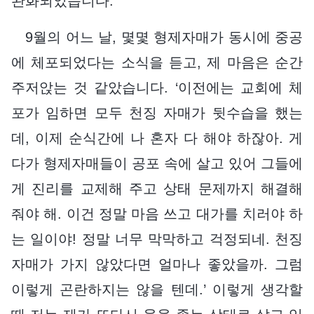
완화되었습니다.
9월의 어느 날, 몇몇 형제자매가 동시에 중공
에 체포되었다는 소식을 듣고, 제 마음은 순간
주저앉는 것 같았습니다. ‘이전에는 교회에 체
포가 임하면 모두 천징 자매가 뒷수습을 했는
데, 이제 순식간에 나 혼자 다 해야 하잖아. 게
다가 형제자매들이 공포 속에 살고 있어 그들에
게 진리를 교제해 주고 상태 문제까지 해결해
줘야 해. 이건 정말 마음 쓰고 대가를 치러야 하
는 일이야! 정말 너무 막막하고 걱정되네. 천징
자매가 가지 않았다면 얼마나 좋았을까. 그럼
이렇게 곤란하지는 않을 텐데.’ 이렇게 생각할