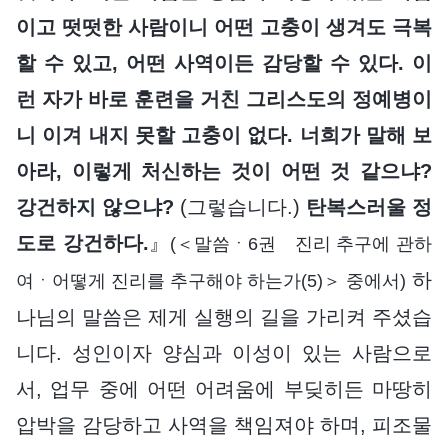
이고 떳떳한 사람이니 어떤 고충이 생겨도 극복
할 수 있고, 어떤 사역이든 감당할 수 있다. 이
런 자가 바로 훈련을 거친 그리스도의 정예병이
니 이겨 내지 못할 고충이 없다. 너희가 말해 보
아라, 이렇게 처신하는 것이 어떤 것 같으냐?
강건하지 않으냐?
(그렇습니다.)
탄복스러울 정
도로 강건하다.
』
(＜말씀ㆍ6권 진리 추구에 관하
하
여ㆍ어떻게 진리를 추구해야 하는가(5)＞ 중에서)
나님의 말씀은 제게 실행의 길을 가리켜 주셨습
니다. 성인이자 양심과 이성이 있는 사람으로
서, 업무 중에 어떤 어려움에 부딪히든 마땅히
압박을 감당하고 사역을 책임져야 하며, 피조물