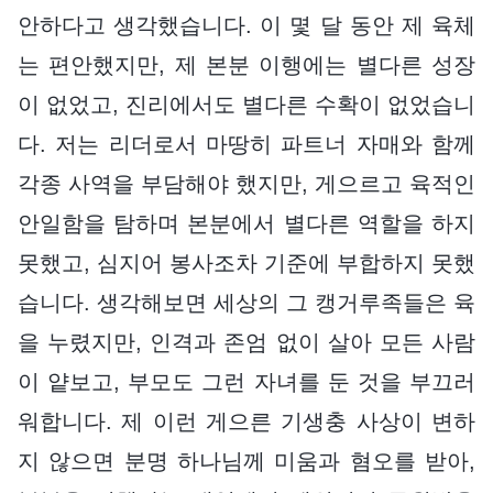
안하다고 생각했습니다. 이 몇 달 동안 제 육체
는 편안했지만, 제 본분 이행에는 별다른 성장
이 없었고, 진리에서도 별다른 수확이 없었습니
다. 저는 리더로서 마땅히 파트너 자매와 함께
각종 사역을 부담해야 했지만, 게으르고 육적인
안일함을 탐하며 본분에서 별다른 역할을 하지
못했고, 심지어 봉사조차 기준에 부합하지 못했
습니다. 생각해보면 세상의 그 캥거루족들은 육
을 누렸지만, 인격과 존엄 없이 살아 모든 사람
이 얕보고, 부모도 그런 자녀를 둔 것을 부끄러
워합니다. 제 이런 게으른 기생충 사상이 변하
지 않으면 분명 하나님께 미움과 혐오를 받아,