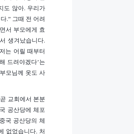
지도 않아. 우리가
.” 그때 전 어려
들면서 부모에게 효
서 생겨났습니다.
 저는 어릴 때부터
 해 드려야겠다’는
 부모님께 옷도 사
 곧 교회에서 본분
중국 공산당에 체포
 중국 공산당의 체
에 없었습니다. 처