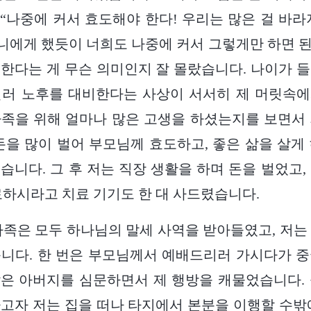
“나중에 커서 효도해야 한다! 우리는 많은 걸 바라
에게 했듯이 너희도 나중에 커서 그렇게만 하면 된다
한다는 게 무슨 의미인지 잘 몰랐습니다. 나이가 
길러 노후를 대비한다는 사상이 서서히 제 머릿속에
족을 위해 얼마나 많은 고생을 하셨는지를 보면서
돈을 많이 벌어 부모님께 효도하고, 좋은 삶을 살게
습니다. 그 후 저는 직장 생활을 하며 돈을 벌었고,
료하시라고 치료 기기도 한 대 사드렸습니다.
희 가족은 모두 하나님의 말세 사역을 받아들였고, 저는
니다. 한 번은 부모님께서 예배드리러 가시다가 
은 아버지를 심문하면서 제 행방을 캐물었습니다.
고자 저는 집을 떠나 타지에서 본분을 이행할 수밖