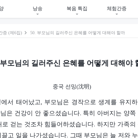
양
낭송
복음 특집
체험간증
증 (제6집)
50. 부모님의 길러주신 은혜를 어떻게 대해야 할까
0. 부모님의 길러주신 은혜를 어떻게 대해야 
중국 선밍(沈明)
정에서 태어났고, 부모님은 경작으로 생계를 유지하
님은 건강이 안 좋으셨습니다. 특히 아버지는 양쪽
대로 걷는 것조차 힘들어하셨습니다. 하지만 가족의
이끌고 일을 나가셨습니다. 그때 부모님은 늘 저와 