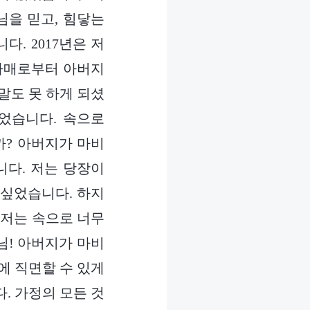
님을 믿고, 힘닿는
. 2017년은 저
 자매로부터 아버지
말도 못 하게 되셨
었습니다. 속으로
까? 아버지가 마비
니다. 저는 당장이
 싶었습니다. 하지
 저는 속으로 너무
님! 아버지가 마비
에 직면할 수 있게
. 가정의 모든 것