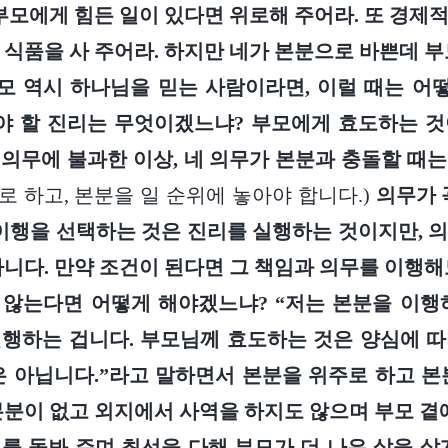
 부모에게 힘든 일이 있다면 위로해 주어라. 또 경제
 식품을 사 주어라. 하지만 네가 본분으로 바쁜데 부
부모 역시 하나님을 믿는 사람이라면, 이럴 때는 
야 할 진리는 무엇이겠느냐? 부모에게 효도하는 
의무에 불과한 이상, 네 의무가 본분과 충돌할 때
로 하고, 본분을 일 순위에 놓아야 합니다.)
의무가 
 이행을 선택하는 것은 진리를 실행하는 것이지만, 
아니다. 만약 조건이 된다면 그 책임과 의무를 이행해
않는다면 어떻게 해야겠느냐? “저는 본분을 이행
행하는 겁니다. 부모님께 효도하는 것은 양심에 
은 아닙니다.”라고 말하면서 본분을 위주로 하고 본
본분이 없고 외지에서 사역을 하지도 않으며 부모 곁에
를 돌봐 주며 최선을 다해 부모가 더 나은 삶을 살