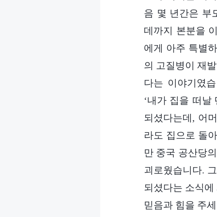
음 몇 년간은 부
데까지 본분을 이
에게 아주 특별하
의 고질병이 재발
다는 이야기였습
‘내가 집을 떠날
되셨다는데, 어머
라도 집으로 돌아
만 중국 공산당의
괴로웠습니다. 그
되셨다는 소식에 
믿음과 힘을 주세