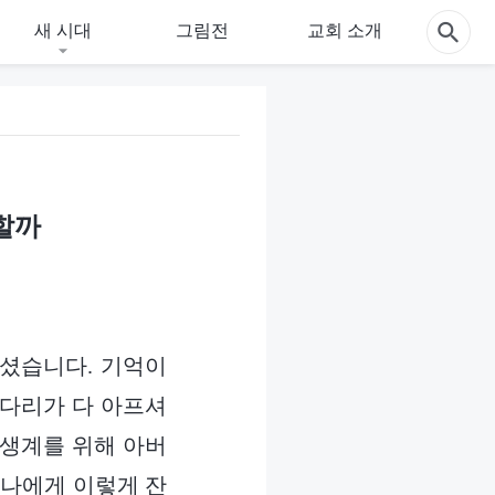
새 시대
그림전
교회 소개
할까
셨습니다. 기억이
 다리가 다 아프셔
 생계를 위해 아버
누나에게 이렇게 잔