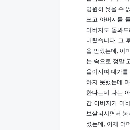
영원히 씻을 수 
쓰고 아버지를 
아버지도 돌봐드
버렸습니다. 그 
을 받았는데, 이
는 속으로 정말 
울이시며 대가를 
하지 못했는데 마
한다는데 나는 아
간 아버지가 마
보살피시면서 농사
셨는데, 이제 어