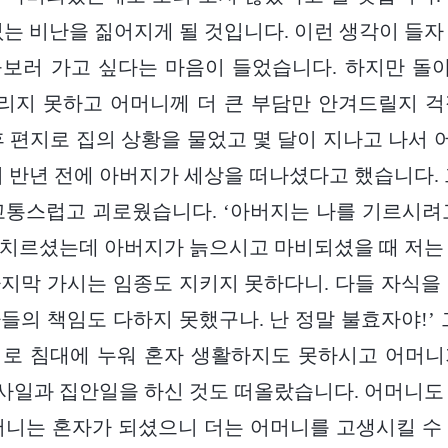
없는 비난을 짊어지게 될 것입니다. 이런 생각이 들자
돌보러 가고 싶다는 마음이 들었습니다. 하지만 돌
리지 못하고 어머니께 더 큰 부담만 안겨드릴지 걱
후 편지로 집의 상황을 물었고 몇 달이 지나고 나서
미 반년 전에 아버지가 세상을 떠나셨다고 했습니다. 
고통스럽고 괴로웠습니다. ‘아버지는 나를 기르시려
치르셨는데 아버지가 늙으시고 마비되셨을 때 저는
지막 가시는 임종도 지키지 못하다니. 다들 자식을
들의 책임도 다하지 못했구나. 난 정말 불효자야!’ 
비로 침대에 누워 혼자 생활하지도 못하시고 어머니
일과 집안일을 하신 것도 떠올랐습니다. 어머니도
머니는 혼자가 되셨으니 더는 어머니를 고생시킬 수