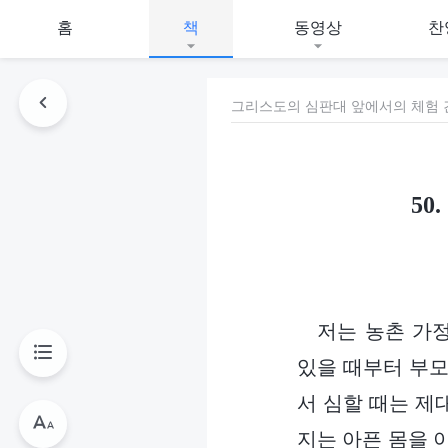
홈
책
동영상
찬
그리스도의 심판대 앞에서의 체험 간
5
저는 농촌 가
있을 때부터 부모
서 심할 때는 제
지는 아픈 몸을 