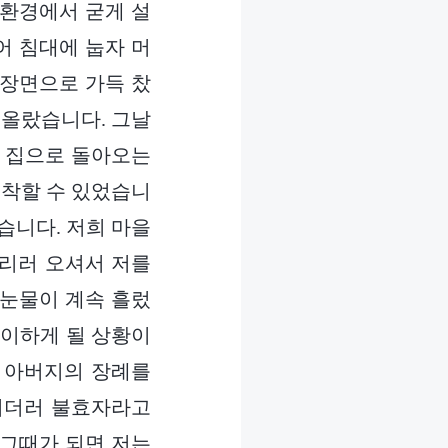
 환경에서 굳게 설
어 침대에 눕자 머
 장면으로 가득 찼
떠올랐습니다. 그날
서 집으로 돌아오는
도착할 수 있었습니
습니다. 저희 마을
데리러 오셔서 저를
 눈물이 계속 흘렀
맞이하게 될 상황이
 아버지의 장례를
저더러 불효자라고
 그때가 되면 저는