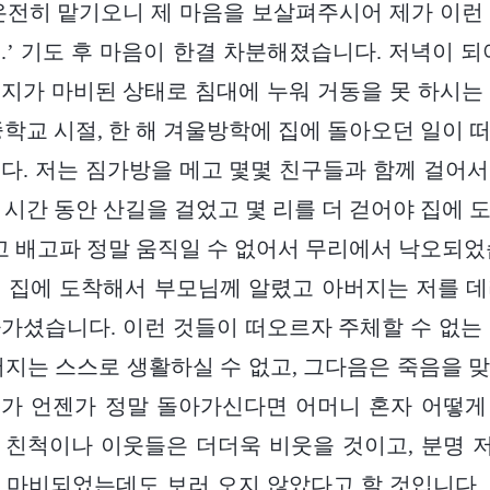
온전히 맡기오니 제 마음을 보살펴주시어 제가 이런
.’ 기도 후 마음이 한결 차분해졌습니다. 저녁이 되
지가 마비된 상태로 침대에 누워 거동을 못 하시는
중학교 시절, 한 해 겨울방학에 집에 돌아오던 일이 
다. 저는 짐가방을 메고 몇몇 친구들과 함께 걸어
 시간 동안 산길을 걸었고 몇 리를 더 걷어야 집에 
춥고 배고파 정말 움직일 수 없어서 무리에서 낙오되었
 집에 도착해서 부모님께 알렸고 아버지는 저를 
가셨습니다. 이런 것들이 떠오르자 주체할 수 없는
버지는 스스로 생활하실 수 없고, 그다음은 죽음을 
지가 언젠가 정말 돌아가신다면 어머니 혼자 어떻게
 친척이나 이웃들은 더더욱 비웃을 것이고, 분명 
 마비되었는데도 보러 오지 않았다고 할 것입니다.