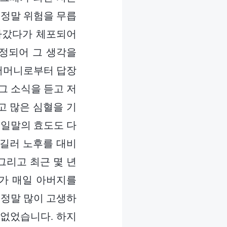
 정말 위험을 무릅
아갔다가 체포되어
정되어 그 생각을
 어머니로부터 답장
그 소식을 듣고 저
고 많은 심혈을 기
 일말의 효도도 다
 길러 노후를 대비
그리고 최근 몇 년
가 매일 아버지를
 정말 많이 고생하
 없었습니다. 하지