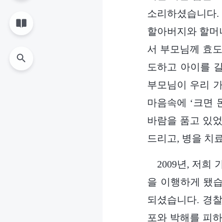
소리하셨습니다. 
할아버지와 할머니
서 부모님께 효도
도하고 아이를 
부모님이 우리 가
마음속에 ‘크면 
바람을 품고 있었
드리고, 병을 치
2009년, 저
을 이행하게 됐습
되셨습니다. 경찰
포와 박해를 피하