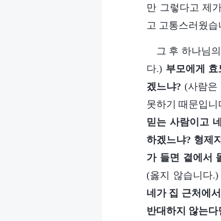
만 그렇다고 제가
고 고통스러웠습니
그 후 하나님의
다.)
부모에게 효
겠느냐?
(사람은
못하기 때문입니다
믿는 사람이고 
하겠느냐? 형제자
가 들면 곁에서 
(옳지 않습니다.
네가 집 근처에서
반대하지 않는다면