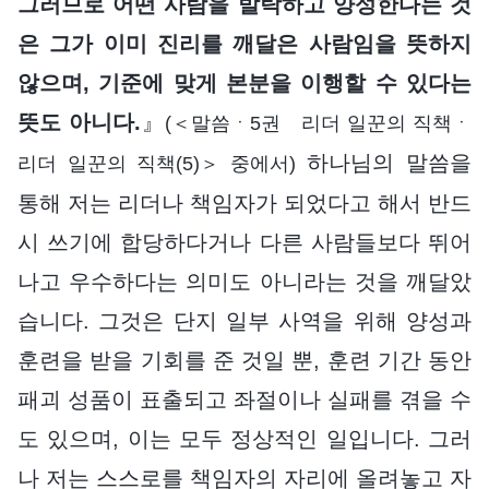
그러므로 어떤 사람을 발탁하고 양성한다는 것
은 그가 이미 진리를 깨달은 사람임을 뜻하지
않으며, 기준에 맞게 본분을 이행할 수 있다는
뜻도 아니다.
』
(＜말씀ㆍ5권 리더 일꾼의 직책ㆍ
하나님의 말씀을
리더 일꾼의 직책(5)＞ 중에서)
통해 저는 리더나 책임자가 되었다고 해서 반드
시 쓰기에 합당하다거나 다른 사람들보다 뛰어
나고 우수하다는 의미도 아니라는 것을 깨달았
습니다. 그것은 단지 일부 사역을 위해 양성과
훈련을 받을 기회를 준 것일 뿐, 훈련 기간 동안
패괴 성품이 표출되고 좌절이나 실패를 겪을 수
도 있으며, 이는 모두 정상적인 일입니다. 그러
나 저는 스스로를 책임자의 자리에 올려놓고 자