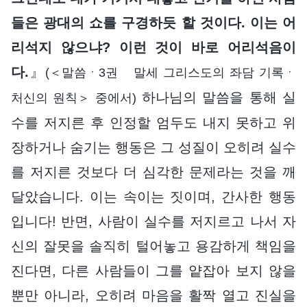
들은 광대의 쇼를 구경하듯 할 것이다. 이는 어
리석지 않으냐? 이런 것이 바로 어리석음이
다.
』
(＜말씀ㆍ3권 말세 그리스도의 좌담 기록ㆍ
하나님의 말씀을 통해 실
처신의 원칙＞ 중에서)
수를 저지른 후 인정할 엄두도 내지 못하고 위
장하거나 숨기는 행동은 그 성질이 오히려 실수
를 저지른 것보다 더 심각한 문제라는 것을 깨
달았습니다. 이는 속이는 짓이며, 간사한 행동
입니다! 반면, 사람이 실수를 저지르고 나서 자
신의 잘못을 솔직히 털어놓고 용감하게 책임을
진다면, 다른 사람들이 그를 얕잡아 보지 않을
뿐만 아니라, 오히려 마음을 활짝 열고 진실을