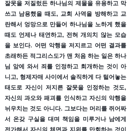
잘못을 저질렀든 하나님의 제물을 유용하고 막
쓰고 남용했을 때도, 교회 사역을 방해하고 교
란해서 엉망으로 만들어 하나님을 노하게 했을
때도 언제나 태연하고, 전혀 개의치 않는 모습
을 보인다. 어떤 악행을 저지르고 어떤 결과를
초래하든 적그리스도가 맨 처음 하는 일은 하나
님 앞에 와서 죄를 인정하고 회개하는 것이 아
니고, 형제자매 사이에서 솔직하게 다 털어놓는
태도로 자신이 저지른 잘못을 인정하는 것도,
자신의 과오와 패괴를 인식하고 자신의 악행을
뉘우치는 것도 아니다. 그보다는 머리를 쥐어짜
서 온갖 구실을 대며 책임을 미루거나 남에게
전가해서 자신의 체면과 지위를 만회하는 것이