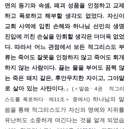
면의 동기와 속셈, 패괴 성품을 인정하고 교제
하고 폭로하고 해부할 생각도 없었다. 자신이
교회 사역에 입힌 손해와 하나님 선민의 생명
진입에 끼친 손실을 만회할 생각은 더더욱 없었
다. 따라서 어느 관점에서 보든 적그리스도 부
류는 죽어도 잘못을 인정하지 않고 죽어도 회개
하지 않는 사람이다. 끓는 물을 부어도 꿈쩍 않
는 죽은 돼지 같은, 후안무치한 자이고, 그야말
로 살아 있는 사탄이다.
』
(＜말씀ㆍ4권 적그리
하나님의 말
스도를 폭로하다ㆍ제11조＞ 중에서)
씀을 통해 적그리스도가 자신의 명예와 지위를
유난히도 소중하게 여긴다는 것을 알게 되었습