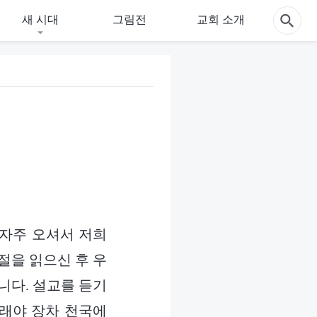
새 시대
그림전
교회 소개
 자주 오셔서 저희
절을 읽으신 후 우
니다. 설교를 듣기
그래야 장차 천국에