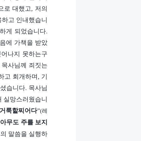
으로 대했고, 저의
포용하고 인내했습니
못하게 되었습니다.
마음에 가책을 받았
 벗어나지 못하는구
는 목사님께 죄짓는
하고 회개하며, 기
하셨습니다. 목사님
못해 실망스러웠습니
 거룩할찌어다
”
(레
 아무도 주를 보지
님의 말씀을 실행하