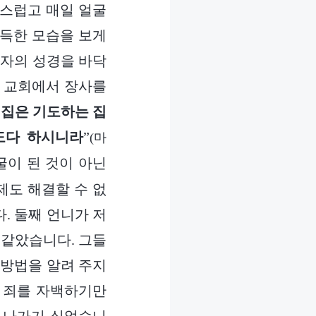
통스럽고 매일 얼굴
가득한 모습을 보게
교자의 성경을 바닥
은 교회에서 장사를
 집은 기도하는 집
도다 하시니라
”
(마
굴이 된 것이 아닌
제도 해결할 수 없
. 둘째 언니가 저
똑같았습니다. 그들
 방법을 알려 주지
 죄를 자백하기만