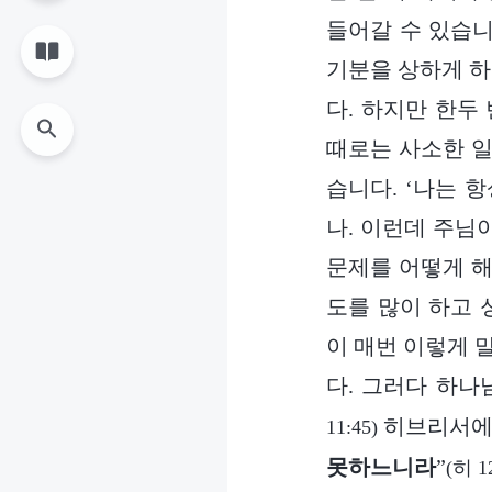
들어갈 수 있습니
기분을 상하게 하
다. 하지만 한두
때로는 사소한 일
습니다. ‘나는 
나. 이런데 주님
문제를 어떻게 해
도를 많이 하고 
이 매번 이렇게 
다. 그러다 하나
히브리서에서
11:45)
못하느니라
”
(히 1