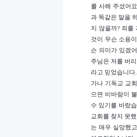
를 사해 주셨어요
과 똑같은 말을 
지 않을까? 죄를
것이 무슨 소용이
슨 의미가 있겠어
주님은 저를 버리
라고 믿었습니다.
가나 기독교 교회
으면 비바람이 불
수 있기를 바랐습
교회를 찾지 못했
는 매우 실망했고