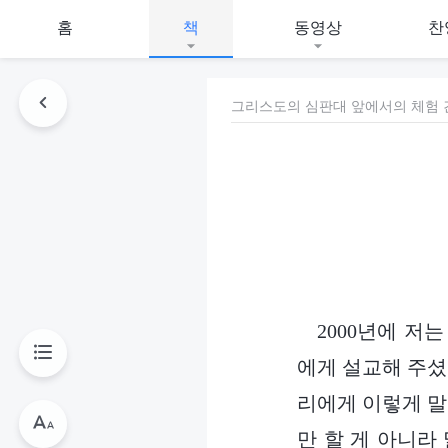
홈
책
동영상
찬
그리스도의 심판대 앞에서의 체험 간
2000년에 저
에게 설교해 주셨
리에게 이렇게 말
만 할 게 아니라