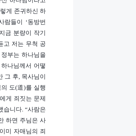
하신 하나님이라고
그렇게 존귀하신 하
사람들이 ‘동방번
 지금 분량이 작기
듣고 저는 무척 공
국 정부는 하나님을
. 하나님께서 어떻
 그 후, 목사님이
의 도(道)를 실행
님에게 죄짓는 문제
했습니다. “사람은
만 하면 주님은 사
 이미 자매님의 죄