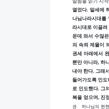
말씀을 읽기 시작
열었다. 말세에 
나님나라시대를 열
라시대로 이끌려 
운데 와서 수많은
의 속죄 제물이 
권세 아래에서 완
뿐만 아니라, 하
내야 한다. 그래
들어가도록 인도하
로 인도했다. 그
복을 얻으며, 진정
권 하나님의 현현