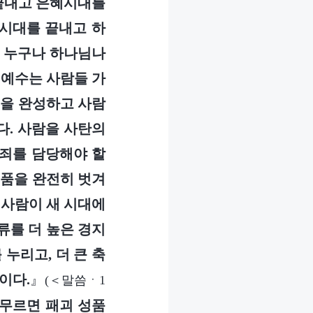
끝내고 은혜시대를
혜시대를 끝내고 하
은 누구나 하나님나
 예수는 사람들 가
역을 완성하고 사람
다. 사람을 사탄의
 죄를 담당해야 할
성품을 완전히 벗겨
 사람이 새 시대에
류를 더 높은 경지
누리고, 더 큰 축
이다.
』
(＜말씀ㆍ1
무르면 패괴 성품