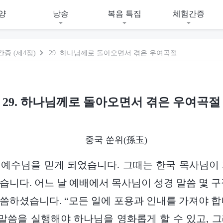
양
낭송
복음 특집
체험간증
증 (제4집)
29. 하나님께로 돌아오면서 겪은 우여곡절
29. 하나님께로 돌아오면서 겪은 우여곡절
중국 쑨위(孫玉)
는 예수님을 믿게 되었습니다. 그때는 한국 목사님이
습니다. 어느 날 예배에서 목사님이 성경 말씀 몇 구
씀하셨습니다. “모든 일에 포용과 인내를 가져야 합
 말씀을 실행해야 하나님을 영화롭게 할 수 있고, 