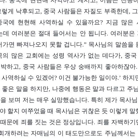
다. 중국에 현현해 사역하고 계시고, 이름은 전능
그렇게 낙후되고, 중국 사람들은 자질도 부족한데, 
중국에 현현해 사역하실 수 있을까요? 지금 많은 
는데 여러분은 절대 들어서는 안 됩니다. 여러분은
어가면 빠져나오지 못할 겁니다.” 목사님의 말씀을 
국의 많은 교회에는 성령 역사가 없는 데다가, 중
박하고, 중국 사람들은 우상 숭배까지 좋아하잖아
 사역하실 수 있겠어? 이건 불가능한 일이야.’ 하지만
 좋은 말을 하지만, 나중에 행동은 말과 다르고 주님
을 보며 저는 매우 실망했습니다. 특히 제가 목사
야 할지 여쭈었을 때 목사님은 귀찮은 듯 이렇게 말
때문에 죄를 짓는 것은 정상입니다. 죄를 자백하기
 회개하려는 자매님의 이 태도만으로도 주님께서는