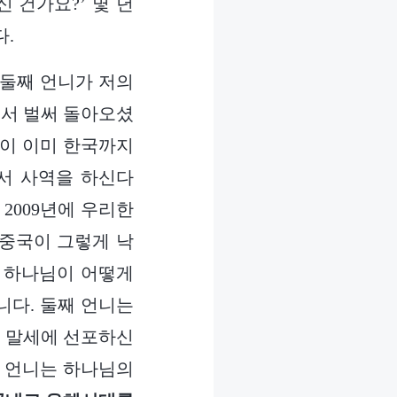
 건가요?’ 몇 년
다.
, 둘째 언니가 저의
께서 벌써 돌아오셨
음이 이미 한국까지
에서 사역을 하신다
2009년에 우리한
 중국이 그렇게 낙
신 하나님이 어떻게
니다. 둘째 언니는
서 말세에 선포하신
게 언니는 하나님의