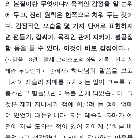
의 본질이란 무엇이냐? 육적인 감정을 일 순위
에 두고, 진리 원칙은 한쪽으로 치워 두는 것이
다. 감정적인 모습을 몇 가지 단어로 표현하자
면 편들기, 감싸기, 육적인 관계 지키기, 불공정
함 등을 들 수 있다. 이것이 바로 감정이다.
』
(＜말씀ㆍ3권 말세 그리스도의 좌담 기록ㆍ진리 실
하나님의 말씀을 보고
제란 무엇인가＞ 중에서)
나서야 레슬리 자매를 교체하는 일이 그토록 고
통스럽고 힘들었던 이유를 알게 되었습니다. 그
것은 제가 지나치게 정에 이끌려 늘 정에 얽매
여 있었기 때문입니다. 저는 레슬리 자매가 예
전에 저를 도와준 적이 있어 저에게 은혜를 베
풀었다고 생각하며 그녀에게 감사하는 마음을