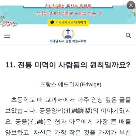
11. 전통 미덕이 사람됨의 원칙일까요?
11. 전통 미덕이 사람됨의 원칙일까요?
프랑스 에드위지(Edwige)
초등학교 때 교과서에서 아주 인상 깊은 글을
보았습니다. 공융양리(孔融讓梨)의 이야기였지
요. 공융(孔融)은 형과 아우에게 가장 큰 배를
양보하고, 자신은 가장 작은 것을 가져가 부친