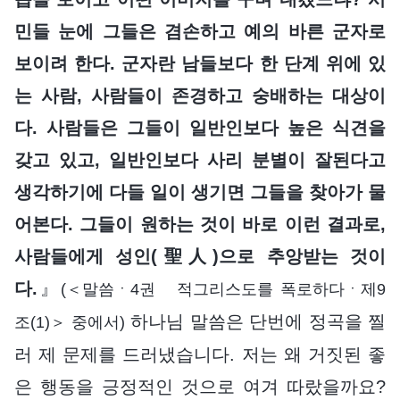
민들 눈에 그들은 겸손하고 예의 바른 군자로
보이려 한다. 군자란 남들보다 한 단계 위에 있
는 사람, 사람들이 존경하고 숭배하는 대상이
다. 사람들은 그들이 일반인보다 높은 식견을
갖고 있고, 일반인보다 사리 분별이 잘된다고
생각하기에 다들 일이 생기면 그들을 찾아가 물
어본다. 그들이 원하는 것이 바로 이런 결과로,
사람들에게 성인(聖人)으로 추앙받는 것이
다.
』
(＜말씀ㆍ4권 적그리스도를 폭로하다ㆍ제9
하나님 말씀은 단번에 정곡을 찔
조(1)＞ 중에서)
러 제 문제를 드러냈습니다. 저는 왜 거짓된 좋
은 행동을 긍정적인 것으로 여겨 따랐을까요?