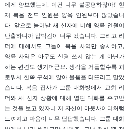
에게 양보했는데, 이건 너무 불공평하잖아!’ 현
재 복음 전도 인원은 양육 인원보다 많았습니
다. 앞으로 늘어날 새 신자에 비해 양육 인원이
단출하니까 압박감이 너무 컸습니다. 그리고 리
더에 대해서도 그들이 복음 사역만 중시하고,
양육 사역은 아무도 신경 쓰지 않는 게 아닌가
하는 편견도 생기더군요. 생각을 거듭할수록 괴
로워서 한쪽 구석에 앉아 울음을 터뜨리고 말았
습니다. 복음 집사가 그룹 대화방에서 교회 리
더와 새 신자 상황에 대해 열띤 대화를 주고받
는 것을 보고 있자니 저 자신이 아웃사이더처럼
느껴지고 마음이 너무 답답했습니다. 그룹 대화
방에서 나가 버리고만 싶었죠. 그날 점심 때 저