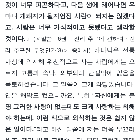
것이 너무 피곤하다고, 다음 생에 태어나면 우
마나 개돼지가 될지언정 사람이 되지는 않겠다
고, 사람은 너무 가식적이고 못됐다고 생각할
것이다.
』
(＜말씀ㆍ6권 진리 추구에 관하여ㆍ진
하나님은 전통
리 추구란 무엇인가(3)＞ 중에서)
사상에 의지해 위선적으로 사는 사람에게는 오
로지 고통과 속박, 외부와의 단절밖에 없음을
폭로하셨습니다. 그 말씀이 크게 와닿았습니다.
입은 해악도 컸으니까요. 특히 “
자신에게는 분
명 그러한 사랑이 없는데도 크게 사랑하는 척해
야 하는데, 이런 식으로 외식하는 것은 쉽지 않
은 일이다.
”라고 하신 말씀에 저는 더욱 부끄러