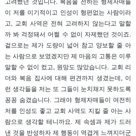
고려했던 것입니다. 복음을 전하는 형제자매들
이 저를 이기적이고 인성이 형편없는 사람이라
고, 교회 사역은 전혀 고려하지 않는다고 말할
까 봐 걱정돼서 어쩔 수 없이 자제했던 것이죠.
겉으로는 제가 도량이 넓어 참고 양보할 줄 아
는 사람으로 보였겠지만 제 마음의 고통은 이루
말할 수 없이 컸고, 원망도 많았습니다. 교회 리
더와 복음 집사에 대해 편견까지 생겼는데, 이
런 생각들을 저는 또 그들이 눈치채지 못하도록
꽁꽁 숨겼습니다. 그래야 형제자매들이 여전히
저를 인성도 좋고 교회 사역도 지킬 줄 아는 사
람으로 생각할 테니까요. 제 속셈과 제가 드러
낸 것을 반성하자 제 행동이 역겹게 느껴지더군