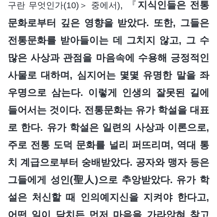
, 『
지식인들은 전통
구란 무엇인가(10)＞ 중에서)
문화로부터 깊은 영향을 받았다. 또한, 그들은
전통문화를 받아들이는 데 그치지 않고, 그 수
많은 사상과 관점을 마음속에 수용해 긍정적인
사물로 대하며, 심지어는 몇몇 유명한 말을 좌
우명으로 삼는다. 이렇게 인생의 잘못된 길에
들어서는 것이다. 전통문화는 유가 학설을 대표
로 한다. 유가 학설은 일련의 사상과 이론으로,
주로 전통 도덕 문화를 널리 퍼뜨리며, 역대 통
치 계급으로부터 숭배받았다. 공자와 맹자 등은
그들에게 성인(聖人)으로 추앙받았다. 유가 학
설은 처신할 때 인의예지신을 지켜야 한다고,
어떤 일이 닥치든 먼저 마음을 가라앉혀 참고