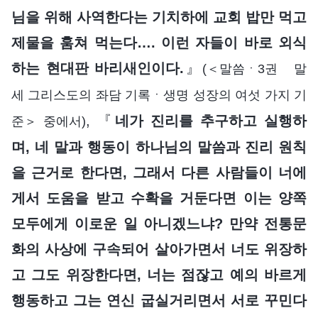
님을 위해 사역한다는 기치하에 교회 밥만 먹고
제물을 훔쳐 먹는다…. 이런 자들이 바로 외식
하는 현대판 바리새인이다.
』
(＜말씀ㆍ3권 말
세 그리스도의 좌담 기록ㆍ생명 성장의 여섯 가지 기
, 『
네가 진리를 추구하고 실행하
준＞ 중에서)
며, 네 말과 행동이 하나님의 말씀과 진리 원칙
을 근거로 한다면, 그래서 다른 사람들이 너에
게서 도움을 받고 수확을 거둔다면 이는 양쪽
모두에게 이로운 일 아니겠느냐? 만약 전통문
화의 사상에 구속되어 살아가면서 너도 위장하
고 그도 위장한다면, 너는 점잖고 예의 바르게
행동하고 그는 연신 굽실거리면서 서로 꾸민다