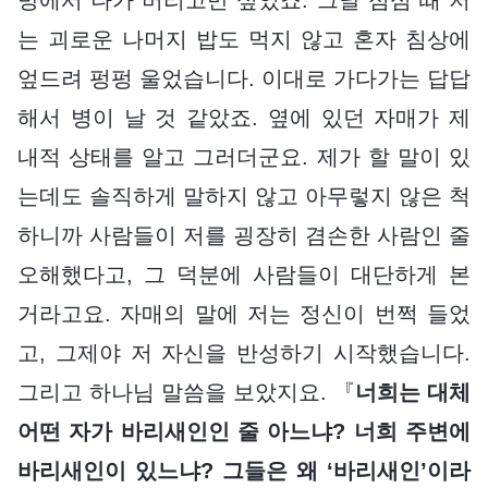
는 괴로운 나머지 밥도 먹지 않고 혼자 침상에
엎드려 펑펑 울었습니다. 이대로 가다가는 답답
해서 병이 날 것 같았죠. 옆에 있던 자매가 제
내적 상태를 알고 그러더군요. 제가 할 말이 있
는데도 솔직하게 말하지 않고 아무렇지 않은 척
하니까 사람들이 저를 굉장히 겸손한 사람인 줄
오해했다고, 그 덕분에 사람들이 대단하게 본
거라고요. 자매의 말에 저는 정신이 번쩍 들었
고, 그제야 저 자신을 반성하기 시작했습니다.
그리고 하나님 말씀을 보았지요. 『
너희는 대체
어떤 자가 바리새인인 줄 아느냐? 너희 주변에
바리새인이 있느냐? 그들은 왜 ‘바리새인’이라