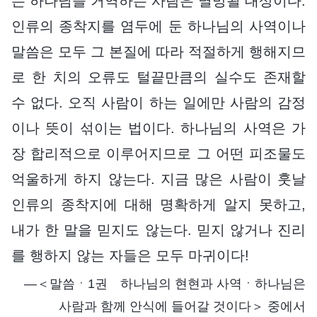
는 하나님을 거역하는 사람은 멸망될 대상이다.
인류의 종착지를 염두에 둔 하나님의 사역이나
말씀은 모두 그 본질에 따라 적절하게 행해지므
로 한 치의 오류도 털끝만큼의 실수도 존재할
수 없다. 오직 사람이 하는 일에만 사람의 감정
이나 뜻이 섞이는 법이다. 하나님의 사역은 가
장 합리적으로 이루어지므로 그 어떤 피조물도
억울하게 하지 않는다. 지금 많은 사람이 훗날
인류의 종착지에 대해 명확하게 알지 못하고,
내가 한 말을 믿지도 않는다. 믿지 않거나 진리
를 행하지 않는 자들은 모두 마귀이다!
―＜말씀ㆍ1권 하나님의 현현과 사역ㆍ하나님은
사람과 함께 안식에 들어갈 것이다＞ 중에서