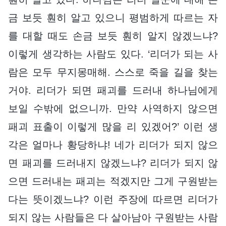
금 보듯 훤히 알고 있으니 평범하게 따르는 자
를 대할 때도 손금 보듯 훤히 알지 않겠느냐?
이렇게 생각하는 사람도 있다. ‘리더가 되는 사
람은 모두 무지몽매해. 스스로 죽을 길을 찾는
거야. 리더가 되면 패괴를 드러내 하나님에게
보일 수밖에 없으니까. 만약 사역하지 않으면
패괴 표출이 이렇게 많을 리 있겠어?’ 이런 생
각은 얼마나 황당하냐! 네가 리더가 되지 않으
면 패괴를 드러내지 않겠느냐? 리더가 되지 않
으면 드러내는 패괴는 적겠지만 그게 구원받는
다는 뜻이겠느냐? 이런 주장에 따르면 리더가
되지 않는 사람들은 다 살아남아 구원받는 사람