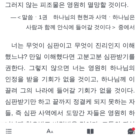
그러지 않는 피조물은 영원히 멸망할 것이다.
―＜말씀ㆍ1권 하나님의 현현과 사역ㆍ하나님은
사람과 함께 안식에 들어갈 것이다＞ 중에서
너는 무엇이 심판이고 무엇이 진리인지 이해
했느냐? 만일 이해했다면 고분고분 심판받기를
권한다. 그렇지 않으면 너는 영원히 하나님의
인정을 받을 기회가 없을 것이고, 하나님께 이
끌려 그의 나라에 들어갈 기회가 없을 것이다.
심판받기만 하고 끝까지 정결케 되지 못하는 자
들, 즉 심판 사역에서 도망간 자들은 영원히 하
나님께 혐오받고 버림받을 것이다. 그들의 죄상
은 바리새인들보다 더 무겁고 더 많다. 그들은