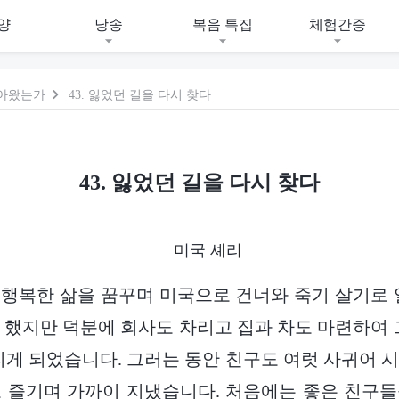
양
낭송
복음 특집
체험간증
돌아왔는가
43. 잃었던 길을 다시 찾다
43. 잃었던 길을 다시 찾다
미국 셰리
행복한 삶을 꿈꾸며 미국으로 건너와 죽기 살기로 
 했지만 덕분에 회사도 차리고 집과 차도 마련하여 
리게 되었습니다. 그러는 동안 친구도 여럿 사귀어 
 즐기며 가까이 지냈습니다. 처음에는 좋은 친구