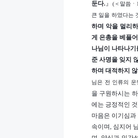
둔다.
』
(＜말씀ㆍ
큰 일을 하였다는 
하며 악을 멀리하
게 은총을 베풀어
나님이 나타나기를
준 사명을 잊지 
하며 대적하지 않
님은 전 인류의 운
을 구원하시는 하
에는 긍정적인 것
마음은 이기심과 
속이며, 심지어 
며, 양심과 인간