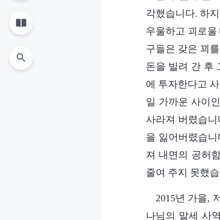
각했습니다. 하지
우울하고 괴로울 
구들은 갖은 꾀를
돈을 빌려 간 후
에 투자한다고 사
일 가까운 사이인
사라져 버렸습니다
을 잃어버렸습니다
져 내면의 공허함
줄여 주지 못했습
2015년 가을
나님의 말세 사