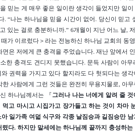
을 믿는 게 매우 좋은 일이란 생각이 들었지만 일이
. “나는 하나님을 믿을 시간이 없어. 당신이 믿고 싶
고 있는 걸로 충분하니까.” 6개월이 지난 어느 날, 
 때가 이르렀다＞라는 전능하신 하나님 교회의 동
 화면은 저에게 큰 충격을 주었습니다. 재난 앞에서 
소한 충격도 견디지 못했습니다. 문득 사람이 아무
예와 권력을 가지고 있다 할지라도 다 헛되다는 생각
임박한 사람에게 그런 것들은 완전히 무용지물로, 아무
하신 하나님께서는 『
그러나 나는 너에게 알려 줄 것
 먹고 마시고 시집가고 장가들고 하는 것이 차마 눈
노아 일가족 여덟 식구와 각종 날짐승과 길짐승만 남
버렸다. 하지만 말세에는 하나님께 끝까지 충성하는