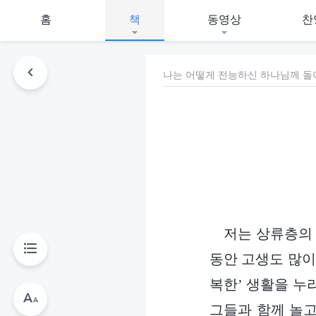
홈
책
동영상
찬
나는 어떻게 전능하신 하나님께 
저는 상류층의 
동안 고생도 많이
복한’ 생활을 누
그들과 함께 놀고