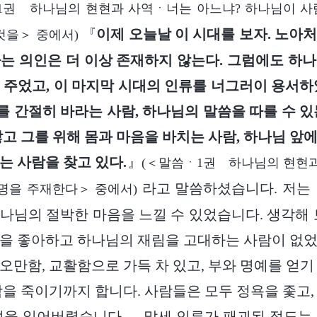
1권 하나님의 현현과 사역ㆍ너는 아느냐? 하나님이 사
『
이제 오늘날 이 시대를 보자. 노아
것을＞ 중에서)
는 의인은 더 이상 존재하지 않는다. 그럼에도 하
 주었고, 이 마지막 시대의 인류를 너그러이 용서하
 간절히 바라는 사람, 하나님의 말씀을 따를 수 있
않고 그를 위해 몸과 마음을 바치는 사람, 하나님 앞
는 사람을 찾고 있다.
』
(＜말씀ㆍ1권 하나님의 현현과
라고 말씀하셨습니다. 저는 
명을 주재한다＞ 중에서)
나님의 절박한 마음을 느낄 수 있었습니다. 생각해 
을 좋아하고 하나님의 재림을 고대하는 사람이 없
오만함, 교활함으로 가득 차 있고, 부와 명예를 얻기
남을 죽이기까지 합니다. 사람들은 모두 정욕을 좇고,
성을 잃어버렸습니다…. 말세 인류가 패괴된 정도는