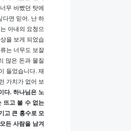
 너무 바빴던 탓에
다면 믿어. 난 하
저는 아내의 요청으
영상을 보게 되었습
인류는 너무도 보잘
리 많은 돈과 물질
이 들었습니다. 재
런 가치가 없어 보
이다. 하나님은 노
 뜨고 볼 수 없는
기고 큰 홍수로 모
 모든 사람을 남겨