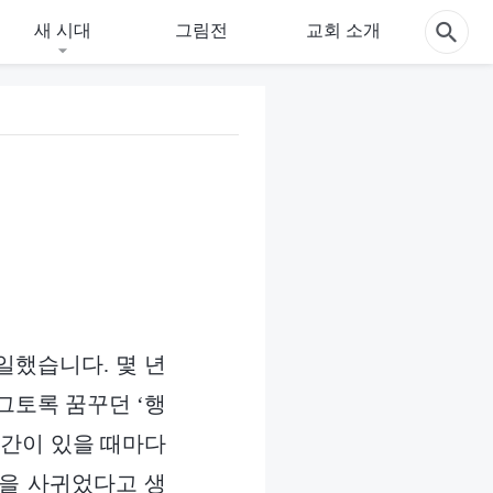
새 시대
그림전
교회 소개
일했습니다. 몇 년
그토록 꿈꾸던 ‘행
시간이 있을 때마다
들을 사귀었다고 생