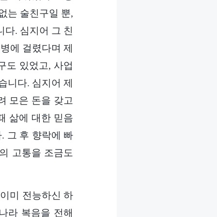
없는 술친구일 뿐,
다. 심지어 그 친
 병에 걸렸다며 제
구도 있었고, 사업
습니다. 심지어 제
려 모은 돈을 갖고
때 삶에 대한 믿음
 그 후 향락에 빠
혼의 고통을 조금도
 이미 전능하신 하
나라 복음을 전해