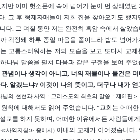
었지만 이미 헛소문에 속아 넘어가 눈이 먼 상태였던 
. 그 후 형제자매들이 저희 집을 찾아오기도 했지
니다. 그 며칠 동안 저는 완전히 흑암 속에서 살았습
까 걱정돼 하루 종일 마음을 졸이느라 밥도 넘어가
는 고통스러워하는 저의 모습을 보고 또다시 교제
하나님 말씀을 펼쳐 다음과 같은 구절을 보여 주었
 관념이나 생각이 아니고, 너의 재물이나 물건은 더
다. 알겠느냐? 이것이 나의 뜻이고, 더구나 내가 얻
나님의 현현과 사역ㆍ그리스도의 최초의 말씀ㆍ제61편＞ 
 원칙에 대해서도 읽어 주었습니다. “교회는 어떠한
설교를 하지 못하며, 어떠한 이유에서든 사람들에
아내의 교제가 이어졌습니다. 
(≪사역지침≫ 중에서)