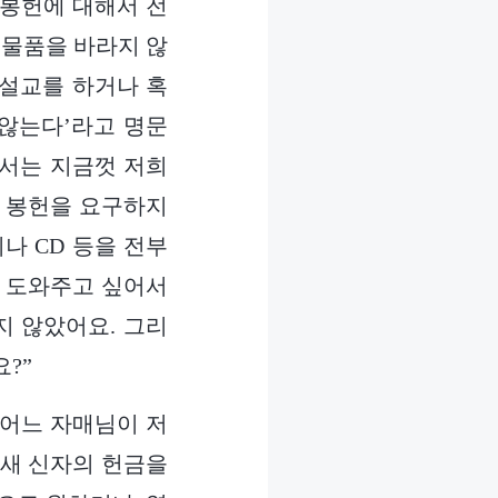
 봉헌에 대해서 전
 물품을 바라지 않
 설교를 하거나 혹
않는다’라고 명문
에서는 지금껏 저희
게 봉헌을 요구하지
나 CD 등을 전부
을 도와주고 싶어서
지 않았어요. 그리
?”
 어느 자매님이 저
 새 신자의 헌금을