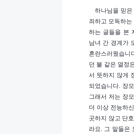
하나님을 믿은 
죄하고 모독하는 
하는 글들을 본
남녀 간 경계가 
혼란스러웠습니다
던 불 같은 열정
서 뜻하지 않게 
되었습니다. 장모
그래서 저는 장모
더 이상 전능하신
곳하지 않고 단호
라요. 그 말들은