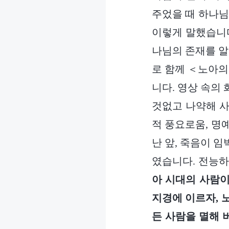
주었을 때 하나님
이렇게 말했습니다
나님의 존재를 알
로 함께 ＜노아의
니다. 영상 속의
것없고 나약해 사
적 풍요로움, 명
난 앞, 죽음이 
였습니다. 전능
아 시대의 사람이
지경에 이르자, 
든 사람을 멸해 