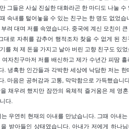
만 그들은 사실 진실한 대화라곤 한 마디도 나눌 수 
때 속내를 털어놓을 수 있는 친구는 한 명도 없었습니
 부려 대며 저를 속였습니다. 중국에 계신 모친이 큰
 그대로 자취를 감추어 행적조차 찾을 수 없게 된 친
기를 쳐 제 돈을 가지고 날아 버린 고향 친구도 있었
 여자친구마저 저를 배신하고 제가 수년간 피땀 흘
. 냉혹한 인간들과 각박한 세상에 낙담한 저는 한
. 마음은 공허감과 고통, 막막함으로 가득했습니다.
을 채우려 했지만 잠깐의 육체적 즐거움은 제 영
니다.
, 저는 우연히 현재의 아내를 만났습니다. 그때 아내는
역을 받아들인 상태였습니다. 아내가 저에게 하나님