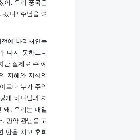
셨어. 우리 중국은
시겠니? 주님을 여
 시절에 바리새인들
가 나지 못하느니
만 실제로 주 예
의 지혜와 지식의
것이로다 누가 주의
떻게 하나님의 지
 돼! 우리는 매일
. 만약 관념을 고
면 땅을 치고 후회