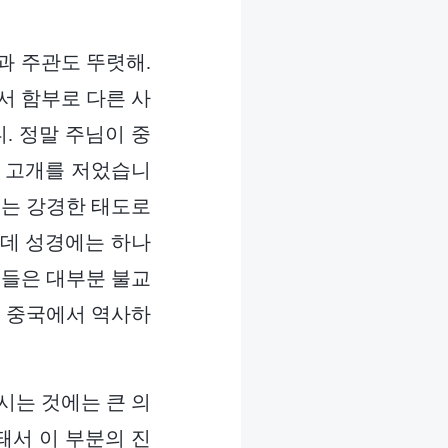
과 주관도 뚜렷해.
서 함부로 다른 사
. 정말 주님이 중
도 고개를 저었습니
저는 강경한 태도로
런데 성경에는 하나
인들은 대부분 불교
이 중국에서 역사하
시는 것에는 큰 의
돼서 이 부분의 진