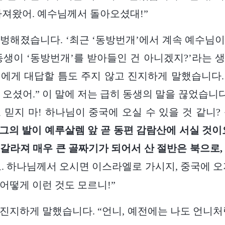
가져왔어. 예수님께서 돌아오셨대!”
벙해졌습니다. ‘최근 ‘동방번개’에서 계속 예수님
동생이 ‘동방번개’를 받아들인 건 아니겠지?’라는 
에게 대답할 틈도 주지 않고 진지하게 말했습니다. 
 오셨어.” 이 말에 저는 급히 동생의 말을 끊었습니다
 믿지 마! 하나님이 중국에 오실 수 있을 것 같니?
 그의 발이 예루살렘 앞 곧 동편 감람산에 서실 것이
갈라져 매우 큰 골짜기가 되어서 산 절반은 북으로,
. 하나님께서 오시면 이스라엘로 가시지, 중국에 오
어떻게 이런 것도 모르니!”
진지하게 말했습니다. “언니, 예전에는 나도 언니처