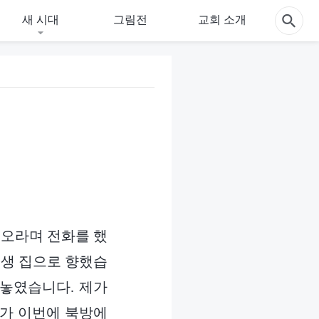
새 시대
그림전
교회 소개
 오라며 전화를 했
동생 집으로 향했습
 놓였습니다. 제가
내가 이번에 북방에