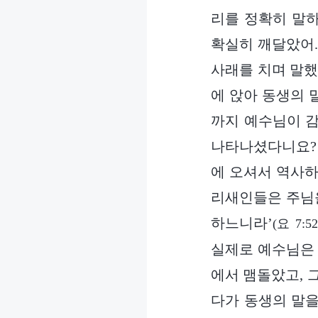
리를 정확히 말
확실히 깨달았어.
사래를 치며 말했습
에 앉아 동생의 
까지 예수님이 감
나타나셨다니요? 
에 오셔서 역사하
리새인들은 주님을
하느니라’
(요 7:52
실제로 예수님은 
에서 맴돌았고, 
다가 동생의 말을