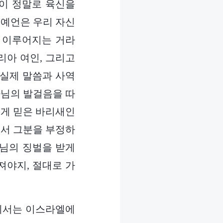
이 정말로 육신을
 예언은 우리 자신
 이루어지는 거라
리아 여인, 그리고
 실제 말씀과 사역
나님의 발걸음을 따
굳게 믿은 바리새인
래서 그분을 부정하
나님의 징벌을 받게
져야지, 절대로 가
와께서는 이스라엘에