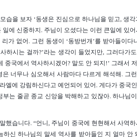
모습을 보자 ‘동생은 진심으로 하나님을 믿고, 생각
든 일에 신중하지. 주님이 오셨다는 이런 큰일에 있어
 리가 없어. 그런 동생이 ‘동방번개’를 받아들이다니
사하시는 걸까?’라는 생각이 들었지만, 그러다가
떻게 중국에서 역사하시겠어? 말도 안 되지!’ 그래서 
경은 너무나 심오해서 사람마다 다르게 해석해. 그
라엘에 강림하신다고 예언되어 있어. 게다가 중국
 정부는 줄곧 종교 신앙을 박해하고 있잖아. 하나님
말했습니다. “언니, 주님이 중국에 현현해서 사역하
전능하신 하나님의 말세 역사를 받아들인 지 얼마 안 