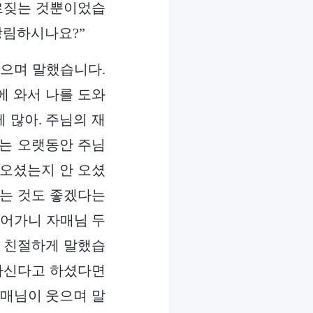
부르짖는 것뿐이었습
 강림하시나요?”
웃으며 말했습니다.
에 와서 나를 도와
 많아. 주님의 재
저는 오랫동안 주님
 오셨는지 안 오셨
보는 것도 좋겠다는
들어가니 자매님 두
고 친절하게 말했습
사하신다고 하셨다면
자매님이 웃으며 말