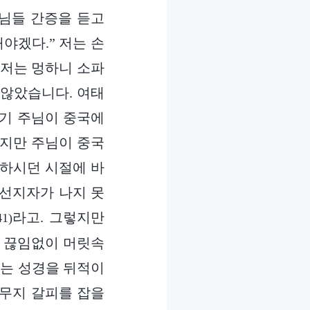
님들 간증을 듣고
야겠다.” 저는 손
, 저는 멍하니 소파
 않았습니다. 여태
자기 주님이 중국에
였지만 주님이 중국
사하시던 시절에 바
 선지자가 나지 못
라고. 그렇지만
41)
이 끊임없이 머릿속
저는 성경을 뒤적이
도무지 갈피를 잡을