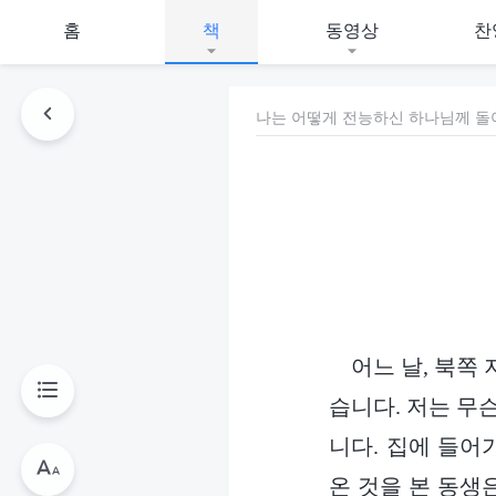
홈
책
동영상
찬
나는 어떻게 전능하신 하나님께 
어느 날, 북쪽
습니다. 저는 무
니다. 집에 들어
온 것을 본 동생