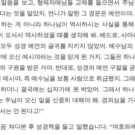
 말씀을 보고, 형제자매님들 교제를 들으면서 주님
다는 것을 알았지. 언니가 말한 그 경문은 예언이야.
석하는 게 아니라 하나님이 역사하시는 사실을 통해
님이 오셔서 역사하셨을 때를 생각해 봐. 베드로, 사마
모두 성경 예언의 글귀를 지키지 않았어. 예수님의
땅에 오신 메시야라는 것을 믿게 된 거지. 그들은 하
의 구원을 받은 거야. 반대로, 성경의 예언 구절을 
신 메시야, 즉 예수님을 보통 사람으로 취급했지. 그
하더니 결국에는 십자가에 못 박았어. 그래서 하
리는 주님이 오신 일을 신중히 대해야 해. 경외심을 가
서는 안 된다고!”
힐끔 쳐다본 후 성경책을 들고 말했습니다. “여호