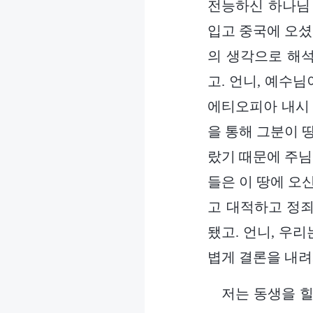
전능하신 하나님
입고 중국에 오셨
의 생각으로 해
고. 언니, 예수
에티오피아 내시 
을 통해 그분이 
랐기 때문에 주님
들은 이 땅에 오
고 대적하고 정죄
됐고. 언니, 우
볍게 결론을 내려
저는 동생을 