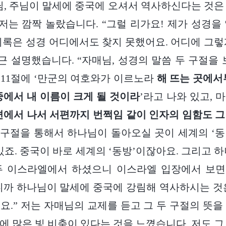
님, 주님이 말세에 중국에 오셔서 역사하신다는 것은
 저는 깜짝 놀랐습니다. “그럴 리가요! 제가 성경을
기록은 성경 어디에서도 찾지 못했어요. 어디에 그렇게
 설명했습니다. “자매님, 성경의 말씀 두 구절을 
장 11절에 ‘만군의 여호와가 이르노라
해 뜨는 곳에서
중에서 내 이름이 크게 될 것이라
’라고 나와 있고, 마
편에서 나서 서편까지 번쩍임 같이 인자의 임함도 
두 구절을 통해서 하나님이 돌아오실 곳이 세계의 ‘동방
있죠. 중국이 바로 세계의 ‘동방’이잖아요. 그리고 
두 이스라엘에서 하셨으니 이스라엘 입장에서 보면 
니까 하나님이 말세에 중국에 강림해 역사하시는 것
요.” 저는 자매님의 교제를 듣고 그 두 구절의 뜻을
에 많은 빛 비춤이 있다는 것을 느꼈습니다. 저도 그