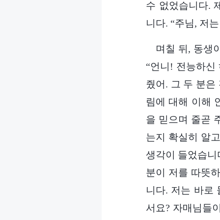
수 없었습니다. 
니다. “주님, 저
며칠 뒤, 동생
“언니! 전능하신
줬어. 그 두 분
림에 대해 이해 
을 믿으며 줄곧 
는지 확실히 알고
생각이 들었습니다
분이 저를 따뜻하
니다. 저는 바로
서요? 자매님들이