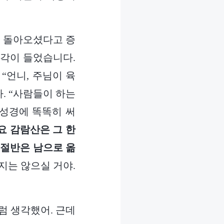
이 돌아오셨다고 증
생각이 들었습니다.
“언니, 주님이 육
. “사람들이 하는
 성경에 똑똑히 써
요 감람산은 그 한
 절반은 남으로 옮
지는 않으실 거야.
럼 생각했어. 근데