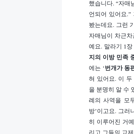
했습니다. “자매
언되어 있어요.”
봤는데요. 그런 
자매님이 차근차근
예요. 말라기 1
지의 이방 민족 
에는 ‘
번개가 동
혀 있어요. 이 
을 분명히 알 수 
례의 사역을 모
방’이고요. 그러
히 이루어진 거예
리고 그들의 교제