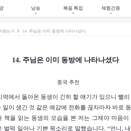
양
낭송
복음 특집
체험간증
돌아왔는가
14. 주님은 이미 동방에 나타나셨다
14. 주님은 이미 동방에 나타나셨다
중국 추전
 지역에서 돌아온 동생이 긴히 할 얘기가 있으니 빨리
슨 일이 생긴 것 같은 예감에 전화를 끊자마자 바로 
가 책을 읽는 동생의 모습을 본 저는 그제야 마음이
은 벌떡 일어나 기쁜 목소리로 말했습니다. “언니, 