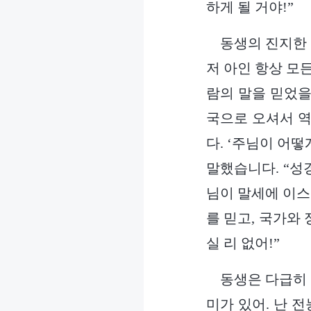
하게 될 거야!”
동생의 진지한 
저 아인 항상 모
람의 말을 믿었을
국으로 오셔서 역
다. ‘주님이 어
말했습니다. “성
님이 말세에 이스
를 믿고, 국가와
실 리 없어!”
동생은 다급히 
미가 있어. 난 