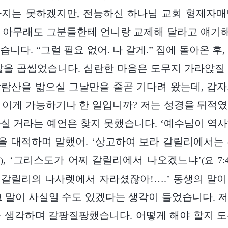
하지는 못하겠지만, 전능하신 하나님 교회 형제자매
 아무래도 그분들한테 언니랑 교제해 달라고 얘기해
니다. “그럴 필요 없어. 나 갈게.” 집에 돌아온 후
말을 곱씹었습니다. 심란한 마음은 도무지 가라앉질
람산을 밟으실 그날만을 줄곧 기다려 왔는데, 갑
이게 가능하기나 한 일입니까? 저는 성경을 뒤적
실 거라는 예언은 찾지 못했습니다. ‘예수님이 역
 대적하며 말했어. ‘상고하여 보라 갈릴리에서는
, ‘그리스도가 어찌 갈릴리에서 나오겠느냐’
)
(요 7:
갈릴리의 나사렛에서 자라셨잖아!….’ 동생의 말
그 말이 사실일 수도 있겠다는 생각이 들었습니다. 
 생각하며 갈팡질팡했습니다. 어떻게 해야 할지 