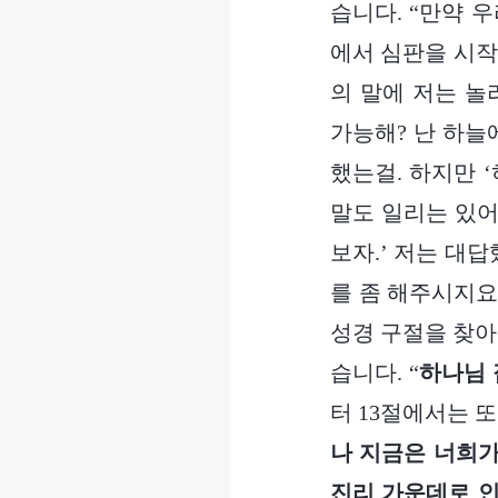
습니다. “만약 
에서 심판을 시작
의 말에 저는 놀
가능해? 난 하늘
했는걸. 하지만 
말도 일리는 있어
보자.’ 저는 대
를 좀 해주시지요
성경 구절을 찾아
습니다. “
하나님 
터 13절에서는 
나 지금은 너희가
진리 가운데로 인