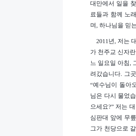
대만에서 일을 찾
료들과 함께 노래
며, 하나님을 믿
2011년, 저는
가 천주교 신자란
느 일요일 아침,
려갔습니다. 그곳
“예수님이 돌아오
님은 다시 물었습
으세요?” 저는 
심판대 앞에 무릎
그가 천당으로 갈