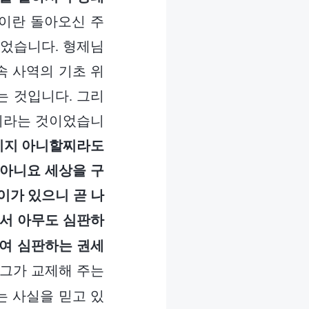
’이란 돌아오신 주
주었습니다. 형제님
속 사역의 기초 위
는 것입니다. 그리
역이라는 것이었습니
지키지 아니할찌라도
 아니요 세상을 구
이가 있으니 곧 나
서 아무도 심판하
하여 심판하는 권세
 그가 교제해 주는
는 사실을 믿고 있