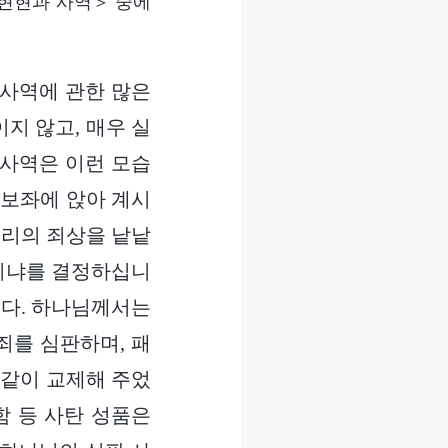
현현과 사역＞ 중에
 사역에 관한 많은
지 않고, 매우 실
 사역은 이런 모습
 보좌에 앉아 계시
우리의 죄상을 낱낱
행이냐를 결정하십니
니다. 하나님께서는
죄를 심판하며, 패
 같이 교제해 주었
함 등 사탄 성품은