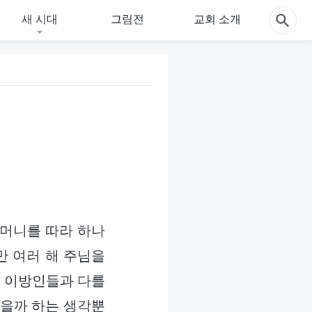
새 시대
그림전
교회 소개
어머니를 따라 하나
만 여러 해 주님을
. 이방인들과 다를
있을까 하는 생각뿐