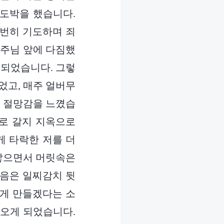
 도박을 했습니다.
빈번히 기도하며 죄
 주님 앞에 다짐했
 되었습니다. 그렇
었고, 매주 얼버무
에 절망감을 느꼈습
로 갈지 지옥으로
게 타락한 저를 더
 낳으면서 머릿속은
믿음은 일찌감치 뒷
하게 만들겠다는 소
 오게 되었습니다.