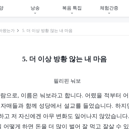
양
낭송
복음 특집
체험간증
돌아왔는가
5. 더 이상 방황 않는 내 마음
5. 더 이상 방황 않는 내 마음
필리핀 눠보
람으로, 이름은 눠보라고 합니다. 어렸을 적부터 
자매들과 함께 성당에서 설교를 들었습니다. 하지
고 저 자신에겐 아무 변화도 일어나지 않았습니다
일 어떻게 하면 돈을 더 많이 벌어 잘 먹고 잘살 수 