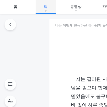
홈
책
동영상
찬
나는 어떻게 전능하신 하나님께 
저는 필리핀 사
님을 믿으며 형제
믿었음에도 불구하
바 없이 하루 종