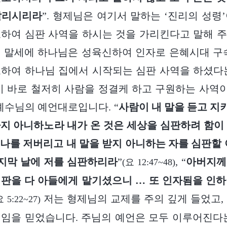
알리시리라
”. 형제님은 여기서 말하는 ‘진리의 성령
하여 심판 사역을 하시는 것을 가리킨다고 말해 
 말세에 하나님은 성육신하여 인자로 은혜시대 구
하여 하나님 집에서 시작되는 심판 사역을 하셨다
이 바로 철저히 사람을 정결케 하고 구원하는 사
 예수님의 예언대로입니다. “
사람이 내 말을 듣고 
지 아니하노라 내가 온 것은 세상을 심판하려 함이
나를 저버리고 내 말을 받지 아니하는 자를 심판할 
마지막 날에 저를 심판하리라
”
, “
아버지께
(요 12:47~48)
판을 다 아들에게 맡기셨으니 … 또 인자됨을 인
저는 형제님의 교제를 주의 깊게 들었고,
요 5:22~27)
임을 믿었습니다. 주님의 예언은 모두 이루어진다