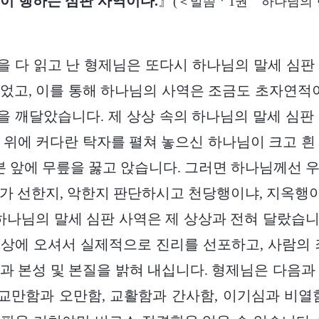
이 행하는 심판 사역이다.
』
(＜말씀ㆍ1권 하나님의 
 다 읽고 난 형제님은 또다시 하나님의 말세 심판
었고, 이를 통해 하나님의 사역은 조금도 초자연적이
 깨달았습니다. 제 상상 속의 하나님의 말세 심판
 위에 커다란 탁자를 펼쳐 놓으신 하나님이 크고 흰
그분 앞에 무릎을 꿇고 앉습니다. 그러면 하나님께선 
가 선한지, 악한지 판단하시고 천당행이냐, 지옥
 하나님의 말세 심판 사역은 제 상상과 전혀 달랐습
상에 오셔서 실제적으로 진리를 선포하고, 사람의 
과 본성 및 본질을 밝혀 내십니다. 형제님은 다음과
 교만함과 오만함, 교활함과 간사함, 이기심과 비열