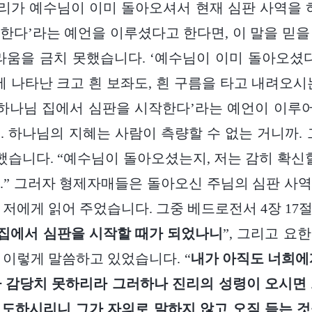
우리가 예수님이 이미 돌아오셔서 현재 심판 사역을 
한다’라는 예언을 이루셨다고 한다면, 이 말을 믿을 
라움을 금치 못했습니다. ‘예수님이 이미 돌아오셨
에 나타난 크고 흰 보좌도, 흰 구름을 타고 내려오시
‘하나님 집에서 심판을 시작한다’라는 예언이 이
. 하나님의 지혜는 사람이 측량할 수 없는 거니까. 
답했습니다. “예수님이 돌아오셨는지, 저는 감히 확신할
.” 그러자 형제자매들은 돌아오신 주님의 심판 사
 저에게 읽어 주었습니다. 그중 베드로전서 4장 17
집에서 심판을 시작할 때가 되었나니
”, 그리고 요한
또 이렇게 말씀하고 있었습니다. “
내가 아직도 너희에
 감당치 못하리라 그러하나 진리의 성령이 오시면
도하시리니 그가 자의로 말하지 않고 오직 듣는 