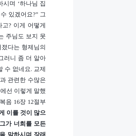
하시며 ‘하나님 집
수 있겠어요?” 그
다고? 이게 어떻게
는 주님도 보지 못
루어졌다는 형제님의
그러니 좀 더 알아
 수 없네요. 교제
역과 관련한 수많은
절에선 이렇게 말했
복음 16장 12절부
게 이를 것이 많으
 그가 너희를 모든
것을 말하시며 장래