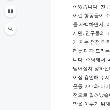
이었습니다. 친구
이런 행동들이 주
를 자백하면서, 
지만, 친구들의 
게 저는 점점 타
리듯 대강 드리는
니다. 주님께서
떨어질지 정하신다
이상 용인해 주시
온통 아내와 아이
전으로 밀려났습니
망을 이루기 위해