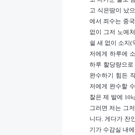
고 식은땀이 났으
에서 죄수는 중국
없이 그저 노예처
쉴 새 없이 소지(
저에게 하루에 소
하루 할당량으로 
완수하기 힘든 
저에게 완수할 수
찰은 제 발에 1
그러면 저는 그저
니다. 게다가 잔
기가 수감실 내에