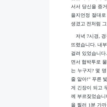
서서 당신을 증거
을지언정 절대로 
생겼고 전처럼 그
저녁 7시경, 
뜨렸습니다. 내부
걸려 있었습니다.
면서 협박투로 물
는 누구지? 몇 
줄 알아!” 푸른
게 긴장이 되고 
께 부르짖었습니다
을 찔러 1분 가