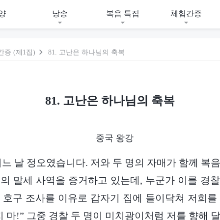
양
낭송
복음 특집
체험간증
증 (제1집)
81. 고난은 하나님의 축복
81. 고난은 하나님의 축복
중국 왕강
, 어느 날 정오였습니다. 저와 두 명의 자매가 함께 
의 말세 사역을 증거하고 있는데, 누군가 이를 경
 호구 조사를 이유로 갑자기 집에 들이닥쳐 저희를
지 마!” 그중 경찰 두 명이 미치광이처럼 저를 향해 