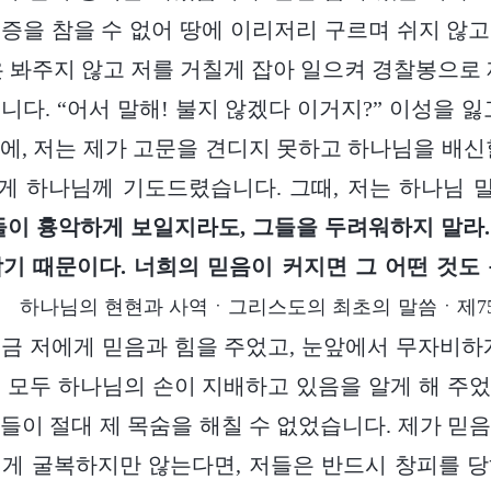
증을 참을 수 없어 땅에 이리저리 구르며 쉬지 않
은 봐주지 않고 저를 거칠게 잡아 일으켜 경찰봉으로 
니다. “어서 말해! 불지 않겠다 이거지?” 이성을 잃
에, 저는 제가 고문을 견디지 못하고 하나님을 배신
게 하나님께 기도드렸습니다. 그때, 저는 하나님 
들이 흉악하게 보일지라도, 그들을 두려워하지 말라
기 때문이다. 너희의 믿음이 커지면 그 어떤 것도
권 하나님의 현현과 사역ㆍ그리스도의 최초의 말씀ㆍ제75
금 저에게 믿음과 힘을 주었고, 눈앞에서 무자비하
 모두 하나님의 손이 지배하고 있음을 알게 해 주
들이 절대 제 목숨을 해칠 수 없었습니다. 제가 믿
게 굴복하지만 않는다면, 저들은 반드시 창피를 