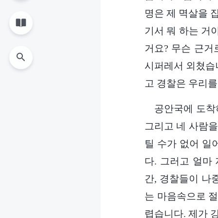
명은 제 멱살을 잡
기서 뭐 하는 거
거요? 무슨 근거
시퍼레서 외쳤습니
고 경찰은 우리를
공안국에 도착하
그리고 네 사람을
틸 수가 없어 일
다. 그러고 얼마
간, 경찰들이 나
는 마음속으로 절
렵습니다. 제가 