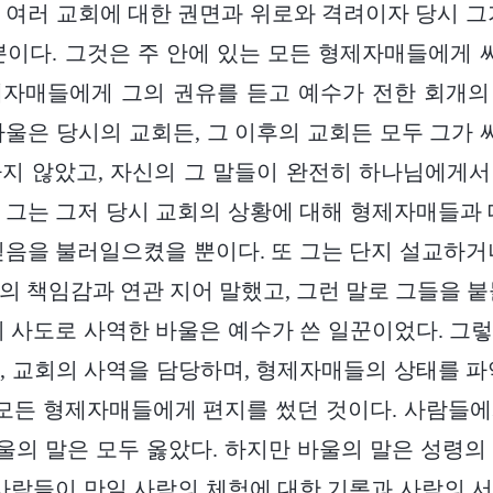
 여러 교회에 대한 권면과 위로와 격려이자 당시 그
뿐이다. 그것은 주 안에 있는 모든 형제자매들에게 써
제자매들에게 그의 권유를 듣고 예수가 전한 회개의
바울은 당시의 교회든, 그 이후의 교회든 모두 그가 써
지 않았고, 자신의 그 말들이 완전히 하나님에게
 그는 그저 당시 교회의 상황에 대해 형제자매들과 
믿음을 불러일으켰을 뿐이다. 또 그는 단지 설교하거
의 책임감과 연관 지어 말했고, 그런 말로 그들을 붙
의 사도로 사역한 바울은 예수가 쓴 일꾼이었다. 그
, 교회의 사역을 담당하며, 형제자매들의 상태를 파
 모든 형제자매들에게 편지를 썼던 것이다. 사람들
의 말은 모두 옳았다. 하지만 바울의 말은 성령의
 사람들이 만일 사람의 체험에 대한 기록과 사람의 