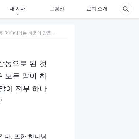
새 시대
그림전
교회 소개
3. 교계의 목사나 장로들은 “모든 성경은 하나님의 감동으로 된 것으로…”(딤후 3:16)이라는 바울의 말을 근거로, 성경에 나온 모든 말이 하나님의 말씀이라고 생각합니다. 그런데 여러분은 성경의 말이 전부 하나님의 말씀은 아니라고 이야기하지요. 어떻게 된 것입니까?
감동으로 된 것
 모든 말이 하
말이 전부 하나
?
긴다. 또한 하나님