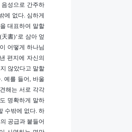
의 음성으로 간주하
밖에 없다. 심하게
님을 대표하여 말할
(天書)’로 삼아 엎
이 어떻게 하나님
보낸 편지에 자신의
이지 않았다고 말할
 예를 들어, 바울
 견해는 서로 각각
구도 명확하게 말하
 수밖에 없다. 하
들의 공급과 붙들어