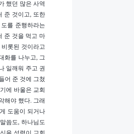
가 했던 많은 사역
 준 것이고, 또한
 도를 준행하라는
 준 것을 먹고 마
서 비롯된 것이라고
대화를 나누고, 그
나 일깨워 주고 권
들어 준 것에 그쳤
렇기에 바울은 교회
악해야 했다. 그래
에게 도움이 되거나
 말씀도, 하나님도
서신을 성령이 교회