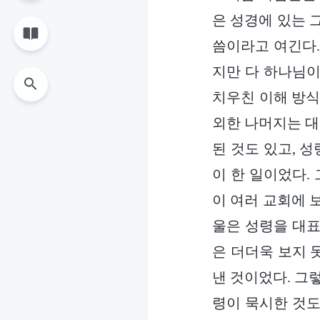
은 성경에 있는 
씀이라고 여긴다.
지만 다 하나님이
치우친 이해 방식
외한 나머지는 대
된 것도 있고, 
이 한 일이었다.
이 여러 교회에 
울은 성령을 대표
은 더더욱 보지 
낸 것이었다. 그
령이 묵시한 것도