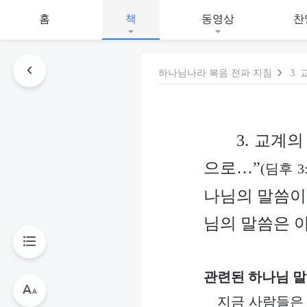
홈
책
동영상
찬
하나님나라 복음 전파 지침
3. 교계
으로…”
(딤후 3:
나님의 말씀이
님의 말씀은 
관련된 하나님 말
지금 사람들은 