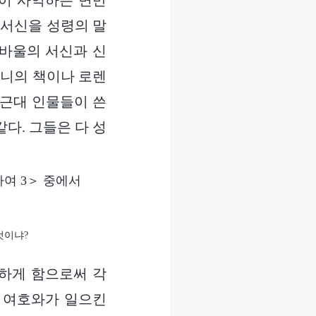
람이 사역하는 면만
 서신을 성령의 말
 바울의 서신과 신
 니의 책이나 로렌
 근대 인물들이 쓴
다. 그들은 다 성
여 3＞ 중에서
것이냐?
하게 함으로써 각
. 여호와가 일으킨