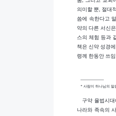
줌, 그리고 교회
의미할 뿐, 절대
씀에 속한다고 말
약의 다른 서신은
스의 체험 등과 
책은 신약 성경에
령께 한동안 쓰임
─────────
* 사람이 하나님의 말
구약 율법시대
나라와 족속의 사