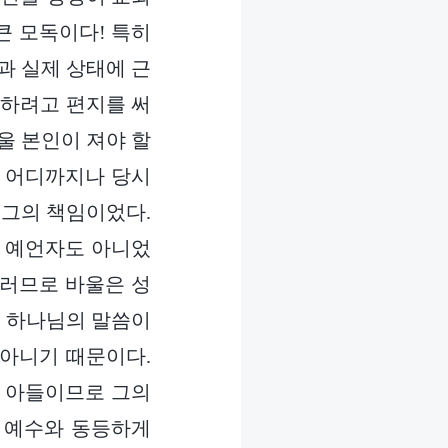
큰 모독이다! 특히
과 실제 상태에 근
유하려고 편지를 써
울 본인이 져야 할
은 어디까지나 당시
 그의 책임이었다.
, 예언자도 아니었
그러므로 바울은 성
와 하나님의 말씀이
 아니기 때문이다.
의 아들이므로 그의
 예수와 동등하게