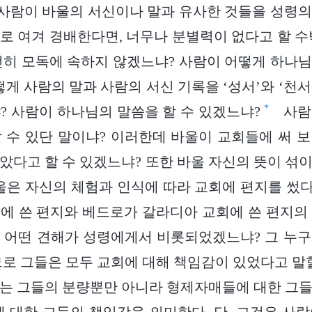
 사람이 바울의 서신이나 말과 유사한 것들을 성령
로 여겨 경배한다면, 너무나 분별력이 없다고 할 수
전히 모독에 속하지 않겠느냐? 사람이 어떻게 하나
게 사람의 말과 사람의 서신 기록을 ‘성서’와 ‘천서
*
? 사람이 하나님의 말씀을 할 수 있겠느냐?
사람
 수 있단 말이냐? 이러한데 바울이 교회들에 써 
았다고 할 수 있겠느냐? 또한 바울 자신의 뜻이 섞
울은 자신의 체험과 인식에 따라 교회에 편지를 썼다.
에 쓴 편지와 베드로가 갈라디아 교회에 쓴 편지의
 어떤 견해가 성령에게서 비롯되었겠느냐? 그 누
므로 그들은 모두 교회에 대해 책임감이 있었다고 말할
는 그들의 분량뿐만 아니라 형제자매들에 대한 그