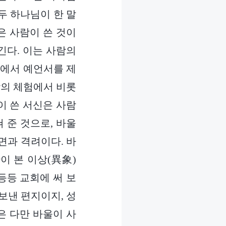
두 하나님이 한 말
은 사람이 쓴 것이
긴다. 이는 사람의
약에서 예언서를 제
람의 체험에서 비롯
이 쓴 서신은 사람
 준 것으로, 바울
면과 격려이다. 바
이 본 이상(異象)
등등 교회에 써 보
보낸 편지이지, 성
은 다만 바울이 사